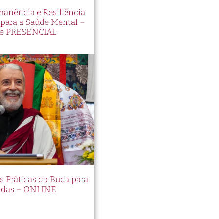
manência e Resiliência
ara a Saúde Mental –
e PRESENCIAL
es Práticas do Buda para
idas – ONLINE