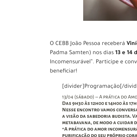
O CEBB João Pessoa receberá
Vin
Padma Samten) nos dias
13 e 14
Incomensurável”. Participe e con
beneficiar!
[divider]Programação[/divid
13/04 (sábado) – A prática do A
Das 9h30 às 12h00 e 14h00 às 17
Nesse encontro vamos conversa
a visão da sabedoria budista. 
metabavana, de modo a cuidar d
“A prática do amor incomensurá
purificação do seu próprio cora