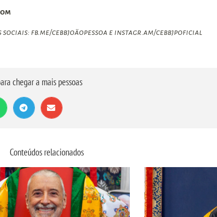
com
ociais: fb.me/cebbjoãopessoa e instagr.am/cebbjpoficial
ara chegar a mais pessoas
Conteúdos relacionados