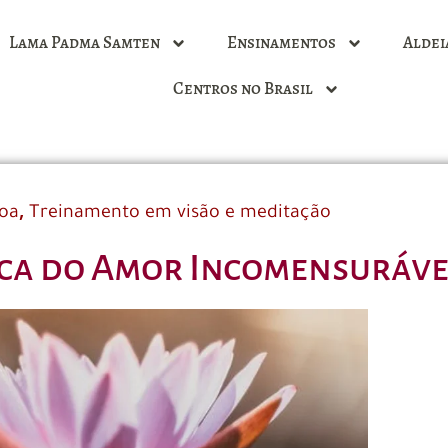
Lama Padma Samten
Ensinamentos
Aldei
Centros no Brasil
,
soa
Treinamento em visão e meditação
tica do Amor Incomensuráve