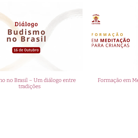
o no Brasil – Um diálogo entre
Formação em Med
tradições