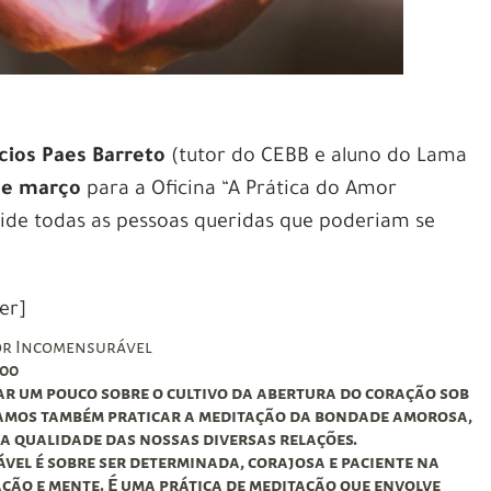
ícios Paes Barreto
(tutor do CEBB e aluno do Lama
 de março
para a Oficina “A Prática do Amor
vide todas as pessoas queridas que poderiam se
er]
mor Incomensurável
h00
r um pouco sobre o cultivo da abertura do coração sob
Vamos também praticar a meditação da bondade amorosa,
a qualidade das nossas diversas relações.
vel é sobre ser determinada, corajosa e paciente na
ção e mente. É uma prática de meditação que envolve