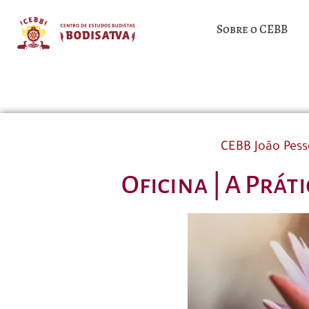
Sobre o CEBB
CEBB João Pes
Oficina | A Prá