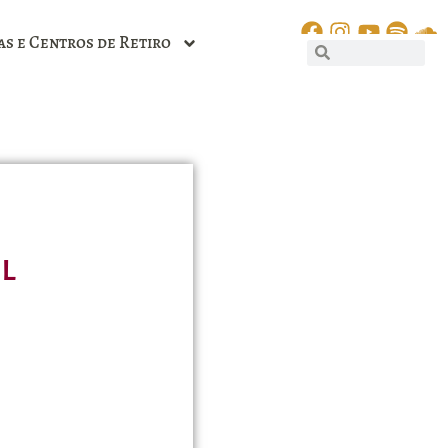
as e Centros de Retiro
l