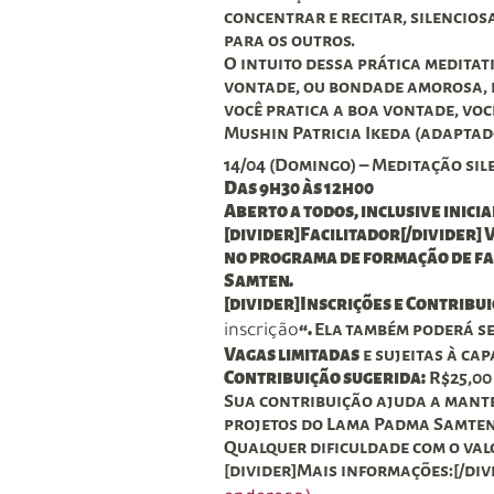
concentrar e recitar, silenciosa
para os outros.
O intuito dessa prática meditati
vontade, ou bondade amorosa, é
você pratica a boa vontade, voc
Mushin Patricia Ikeda (adaptad
14/04 (Domingo) – Meditação sil
Das 9h30 às 12h00
Aberto a todos, inclusive inici
[divider]Facilitador[/divider] 
no programa de formação de fa
Samten.
[divider]Inscrições e Contribu
“.
Ela
também poderá se
inscrição
Vagas limitadas
e sujeitas à ca
Contribuição sugerida:
R$25,00
Sua contribuição ajuda a mante
projetos do Lama Padma Samten 
Qualquer dificuldade com o valo
[divider]Mais informações:[/div