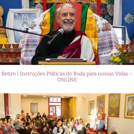
Retiro | Instruções Práticas do Buda para nossas Vidas –
ONLINE