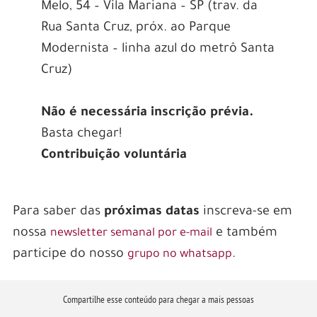
Melo, 54 – Vila Mariana – SP (trav. da
Rua Santa Cruz, próx. ao Parque
Modernista – linha azul do metrô Santa
Cruz)
Não é necessária inscrição prévia.
Basta chegar!
Contribuição voluntária
Para saber das
próximas datas
inscreva-se em
nossa
e também
newsletter semanal por e-mail
participe do nosso
.
grupo no whatsapp
Compartilhe esse conteúdo para chegar a mais pessoas