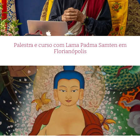
Palestra e curso com Lama Padma Samten em
Florianópolis