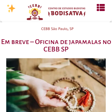
,
CEBB São Paulo
SP
Em breve – Oficina de japamalas no
CEBB SP