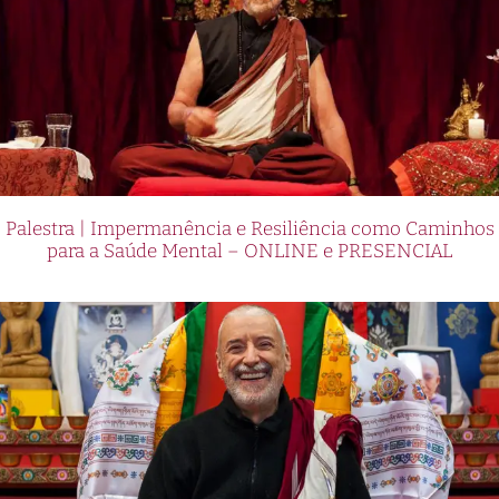
Palestra | Impermanência e Resiliência como Caminhos
para a Saúde Mental – ONLINE e PRESENCIAL