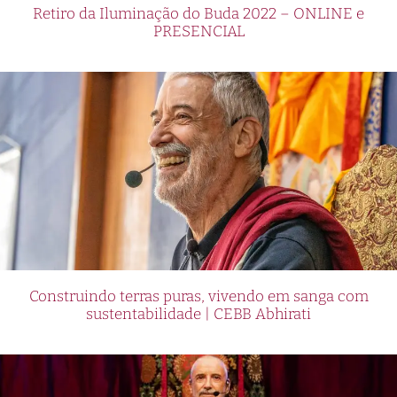
Retiro da Iluminação do Buda 2022 – ONLINE e
PRESENCIAL
Construindo terras puras, vivendo em sanga com
sustentabilidade | CEBB Abhirati