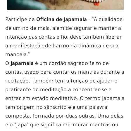
Participe da
Oficina de Japamala
– “A qualidade
de um nó de mala, além de segurar e manter a
intenção das contas e fio, deve também liberar
a manifestação de harmonia dinâmica de sua
mandala.”
O
japamala
é um cordão sagrado feito de
contas, usado para contar os mantras durante a
recitação. Também tem a função de ajudar o
praticante de meditação a concentrar-se e
entrar em estado meditativo. O termo japamala
tem origem no sânscrito e é uma palavra
composta, formada por duas outras. Uma delas
é o “japa” que significa murmurar mantras ou