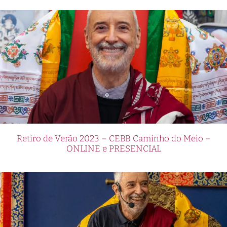
Retiro de Verão 2023 – CEBB Caminho do Meio –
ONLINE e PRESENCIAL