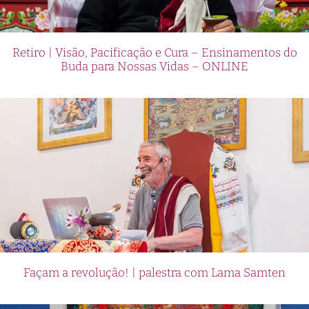
Retiro | Visão, Pacificação e Cura – Ensinamentos do
Buda para Nossas Vidas – ONLINE
Façam a revolução! | palestra com Lama Samten