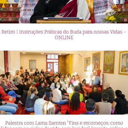
Retiro | Instruções Práticas do Buda para nossas Vidas –
ONLINE
Palestra com Lama Samten “Fins e recomeços: como