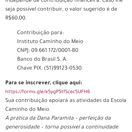
independe de contribuição financeira. Caso lhe
seja possível contribuir, o valor sugerido é de
R$60,00.
Contribuição para:
Instituto Caminho do Meio
CNPJ: 09.661.172/0001-80
Banco do Brasil S. A.
Chave PIX: (51)99123-0530
Para se inscrever, clique aqui:
https://forms.gle/e5ygP5tfScecSUFH6
Sua contribuição apoiará as atividades da Escola
Caminho do Meio.
A prática da Dana Paramita – perfeição da
generosidade – torna possível a continuidade