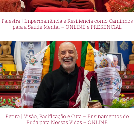
Palestra | Impermanência e Resiliência como Caminhos
para a Saúde Mental – ONLINE e PRESENCIAL
Retiro | Visão, Pacificação e Cura – Ensinamentos do
Buda para Nossas Vidas – ONLINE