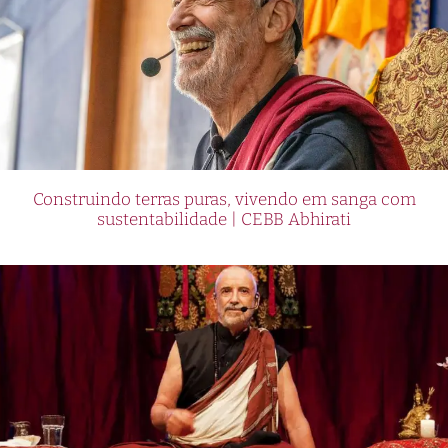
Construindo terras puras, vivendo em sanga com
sustentabilidade | CEBB Abhirati