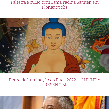
Palestra e curso com Lama Padma Samten em
Florianópolis
Retiro da Iluminação do Buda 2022 – ONLINE e
PRESENCIAL