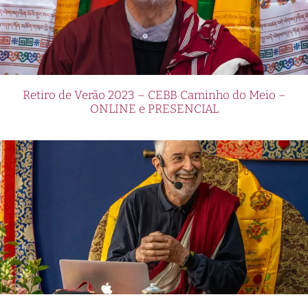
Retiro de Verão 2023 – CEBB Caminho do Meio –
ONLINE e PRESENCIAL