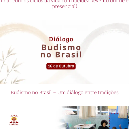
lidar com os ciclos da vida com lucidez” (evento online e
presencial)
Budismo no Brasil – Um diálogo entre tradições