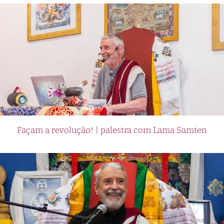
Façam a revolução! | palestra com Lama Samten