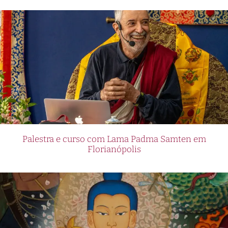
Palestra e curso com Lama Padma Samten em
Florianópolis