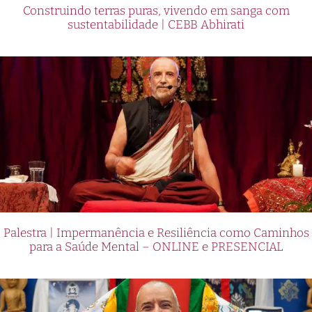
Construindo terras puras, vivendo em sanga com
sustentabilidade | CEBB Abhirati
Palestra | Impermanência e Resiliência como Caminhos
para a Saúde Mental – ONLINE e PRESENCIAL