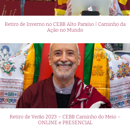
Retiro de Inverno no CEBB Alto Paraíso | Caminho da
Ação no Mundo
Retiro de Verão 2023 – CEBB Caminho do Meio –
ONLINE e PRESENCIAL