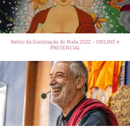
Retiro da Iluminação do Buda 2022 – ONLINE e
PRESENCIAL