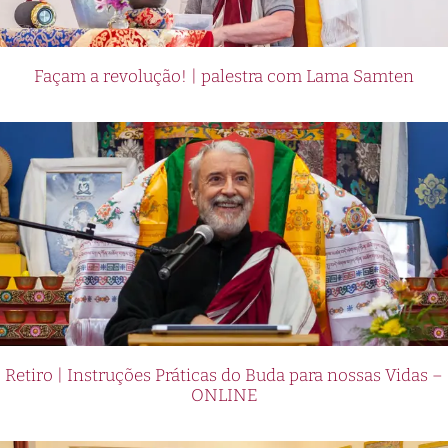
Façam a revolução! | palestra com Lama Samten
Retiro | Instruções Práticas do Buda para nossas Vidas –
ONLINE