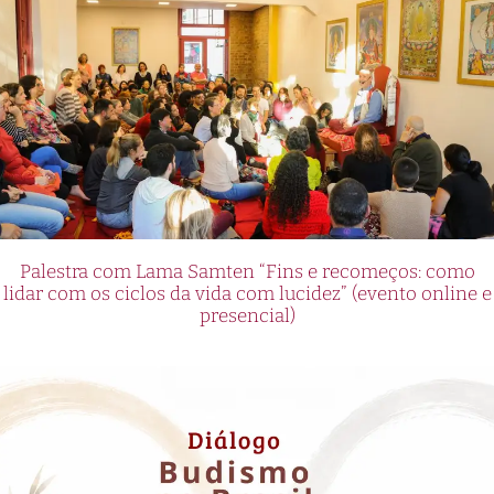
Palestra com Lama Samten “Fins e recomeços: como
lidar com os ciclos da vida com lucidez” (evento online e
presencial)