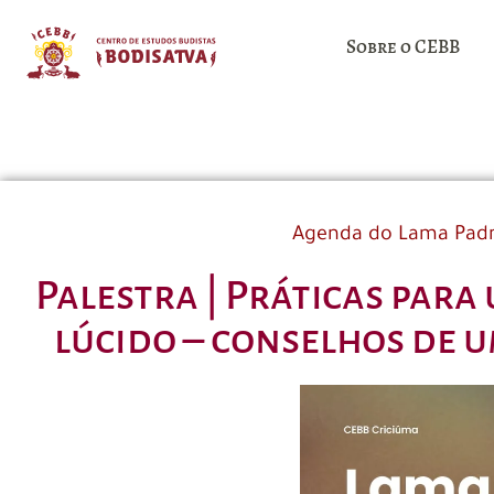
Sobre o CEBB
Agenda do Lama Pa
Palestra | Práticas par
lúcido – conselhos de 