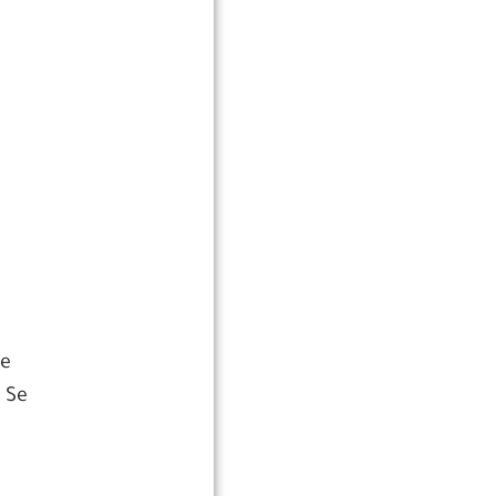
de
 Se