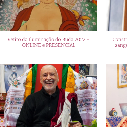
Retiro da Iluminação do Buda 2022 –
Constr
ONLINE e PRESENCIAL
sang