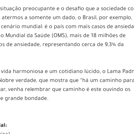
 a situação preocupante e o desafio que a sociedade 
 atermos a somente um dado, o Brasil, por exemplo,
cenário mundial: é o país com mais casos de ansied
 Mundial da Saúde (OMS), mais de 18 milhões de
os de ansiedade, representando cerca de 9,3% da
a vida harmoniosa e um cotidiano lúcido, o Lama Pa
Nobre verdade, que mostra que “há um caminho para
brar, venha relembrar que caminho é este ouvindo os
 de grande bondade.
al: