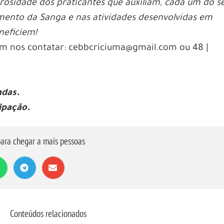
osidade dos praticantes que auxiliam, cada um do s
mento da Sanga e nas atividades desenvolvidas em
neficiem!
 em nos contatar: cebbcriciuma@gmail.com ou 48 |
ndas.
ipação.
ara chegar a mais pessoas
Conteúdos relacionados