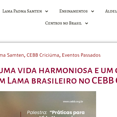
Lama Padma Samten
Ensinamentos
Aldei
Centros no Brasil
,
,
dma Samten
CEBB Criciúma
Eventos Passados
a uma vida harmoniosa e um
um Lama brasileiro no CEBB