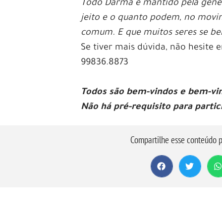
Todo Darma é mantido pela gener
jeito e o quanto podem, no movi
comum. E que muitos seres se be
Se tiver mais dúvida, não hesite
99836.8873
T
odos são bem-vindos e bem-vi
Não há pré-requisito para partic
Compartilhe esse conteúdo p