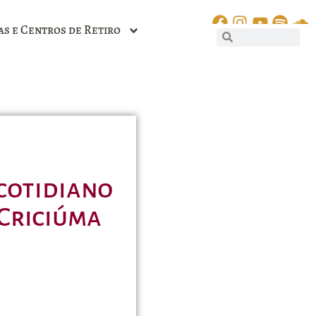
as e Centros de Retiro
 cotidiano
 Criciúma