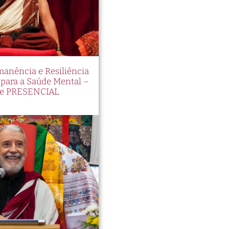
manência e Resiliência
ara a Saúde Mental –
e PRESENCIAL