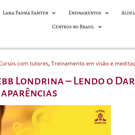
Lama Padma Samten
Ensinamentos
Aldei
Centros no Brasil
,
Cursos com tutores
Treinamento em visão e medita
ebb Londrina – Lendo o Da
aparências