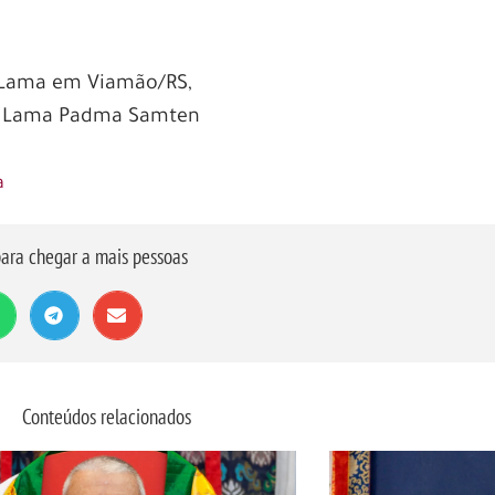
Lama em Viamão/RS,
o Lama Padma Samten
a
ara chegar a mais pessoas
Conteúdos relacionados