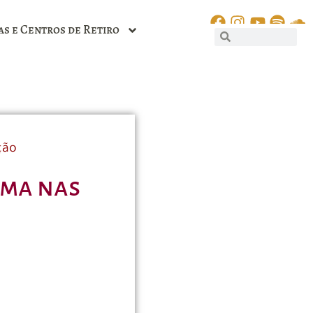
as e Centros de Retiro
ção
rma nas