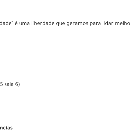
idade” é uma liberdade que geramos para lidar melh
5 sala 6)
ências