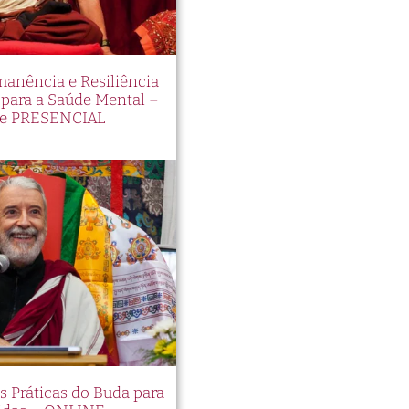
manência e Resiliência
ara a Saúde Mental –
e PRESENCIAL
es Práticas do Buda para