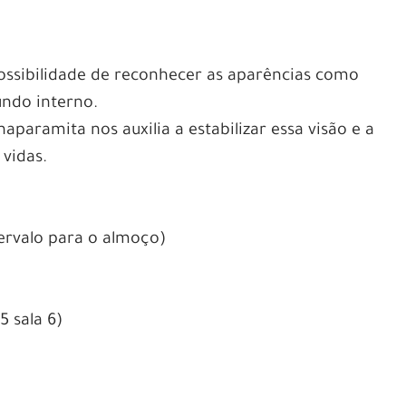
ossibilidade de reconhecer as aparências como
undo interno.
aparamita nos auxilia a estabilizar essa visão e a
vidas.
tervalo para o almoço)
5 sala 6)