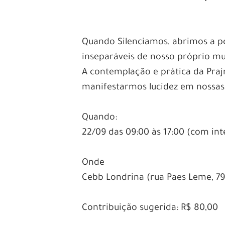
–
–
Quando Silenciamos, abrimos a p
inseparáveis de nosso próprio m
A contemplação e prática da Prajn
manifestarmos lucidez em nossas 
–
Quando:
22/09 das 09:00 às 17:00 (com in
–
Onde
Cebb Londrina (rua Paes Leme, 79
–
Contribuição sugerida: R$ 80,00
–