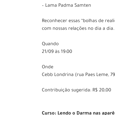
– Lama Padma Samten
–
Reconhecer essas “bolhas de real
com nossas relações no dia a dia.
–
Quando
21/09 às 19:00
–
Onde
Cebb Londrina (rua Paes Leme, 79
–
Contribuição sugerida: R$ 20,00
–
–
Curso: Lendo o Darma nas apar