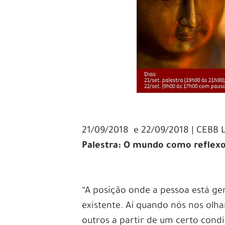
21/09/2018 e 22/09/2018 | CEBB L
Palestra: O mundo como refle
–
–
“A posição onde a pessoa está g
existente. Aí quando nós nos olh
outros a partir de um certo cond