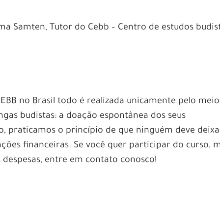
ma Samten, Tutor do Cebb – Centro de estudos budis
CEBB no Brasil todo é realizada unicamente pelo meio
angas budistas: a doação espontânea dos seus
 praticamos o princípio de que ninguém deve deixa
ções financeiras. Se você quer participar do curso, 
 despesas, entre em contato conosco!