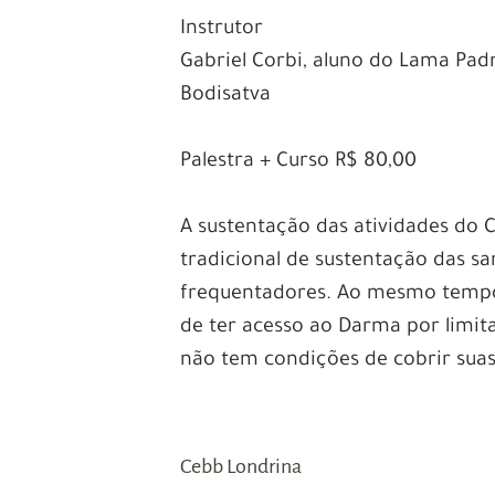
Instrutor
Gabriel Corbi, aluno do Lama Pad
Bodisatva
–
Palestra + Curso R$ 80,00
–
A sustentação das atividades do 
tradicional de sustentação das s
frequentadores. Ao mesmo tempo,
de ter acesso ao Darma por limita
não tem condições de cobrir suas
–
–
Cebb Londrina