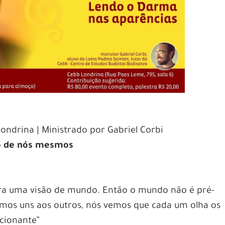
ondrina | Ministrado por Gabriel Corbi
xo de nós mesmos
era uma visão de mundo. Então o mundo não é pré-
amos uns aos outros, nós vemos que cada um olha os
icionante”