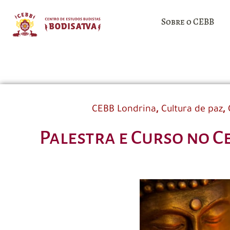
Sobre o CEBB
,
,
CEBB Londrina
Cultura de paz
Palestra e Curso no C