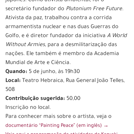
japonês. Como ativista ambiental, foi o
secretário fundador do
Plutonium Free Future
.
Ativista da paz, trabalhou contra a corrida
armamentista nuclear e nas duas Guerras do
Golfo, e é diretor fundador da iniciativa
A World
Without Armies
, para a desmilitarização das
nações. Ele também é membro da Academia
Mundial de Arte e Ciência.
Quando:
5 de junho, às 19h30
Local:
Teatro Hebraica, Rua General João Telles,
508
Contribuição sugerida:
50,00
Inscrição no local.
Para conhecer mais sobre o artista, veja o
documentário “Painting Peace” (em inglês) →