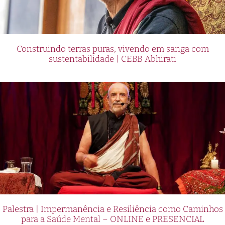
Construindo terras puras, vivendo em sanga com
sustentabilidade | CEBB Abhirati
Palestra | Impermanência e Resiliência como Caminhos
para a Saúde Mental – ONLINE e PRESENCIAL