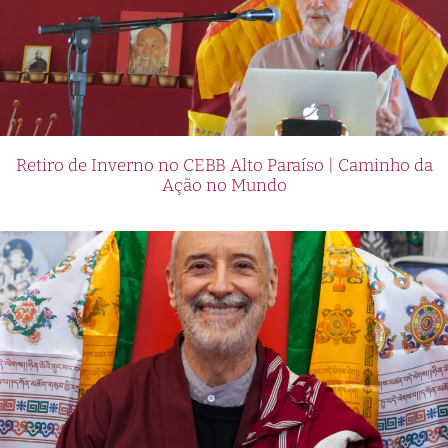
Retiro de Inverno no CEBB Alto Paraíso | Caminho da
Ação no Mundo