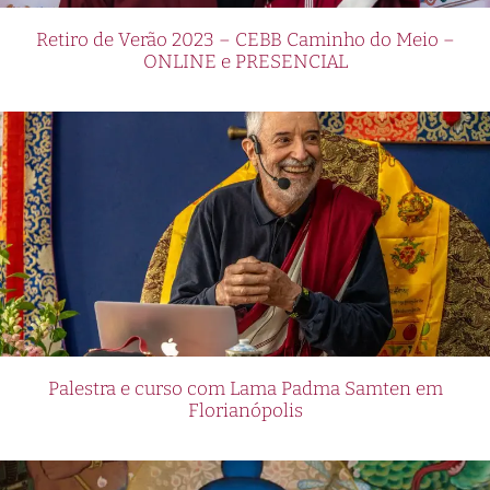
Retiro de Verão 2023 – CEBB Caminho do Meio –
ONLINE e PRESENCIAL
Palestra e curso com Lama Padma Samten em
Florianópolis