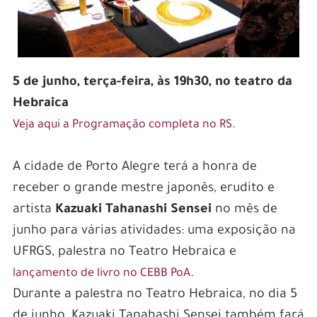
5 de junho, terça-feira, às 19h30, no teatro da
Hebraica
.
Veja aqui a Programação completa no RS
A cidade de Porto Alegre terá a honra de
receber o grande mestre japonês, erudito e
artista
Kazuaki Tahanashi Sensei
no mês de
junho para várias atividades: uma exposição na
UFRGS, palestra no Teatro Hebraica e
.
lançamento de livro no CEBB PoA
Durante a palestra no Teatro Hebraica, no dia 5
de junho, Kazuaki Tanahashi Sensei também fará