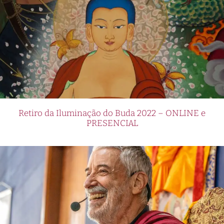
Retiro da Iluminação do Buda 2022 – ONLINE e
PRESENCIAL