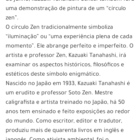
uma demonstração de pintura de um “círculo
zen”.
O círculo Zen tradicionalmente simboliza
“iluminação” ou “uma experiência plena de cada
momento”. Ele abrange perfeito e imperfeito. O
artista e professor Zen, Kazuaki Tanahashi, irá
examinar os aspectos históricos, filosóficos e
estéticos deste símbolo enigmático.
Nascido no Japão em 1933, Kazuaki Tanahashi é
um erudito e professor Soto Zen. Mestre
caligrafista e artista treinado no Japão, há 50
anos tem ensinado e feito exposições ao redor
do mundo. Como escritor, editor e tradutor,
produziu mais de quarenta livros em inglês e