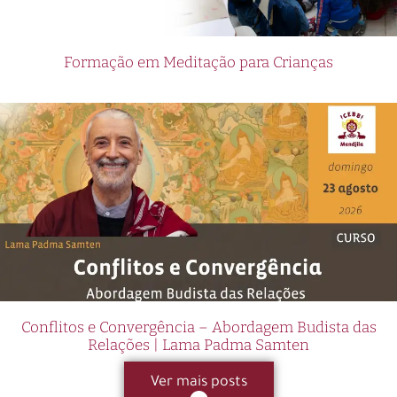
Formação em Meditação para Crianças
Conflitos e Convergência – Abordagem Budista das
Relações | Lama Padma Samten
Ver mais posts