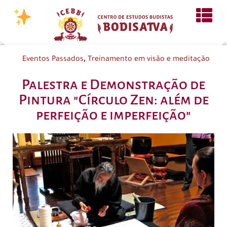
,
Eventos Passados
Treinamento em visão e meditação
Palestra e Demonstração de
Pintura "Círculo Zen: além de
perfeição e imperfeição"