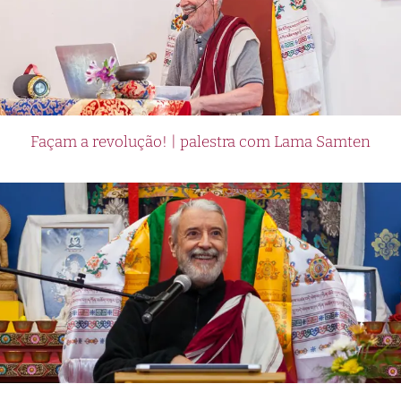
Façam a revolução! | palestra com Lama Samten