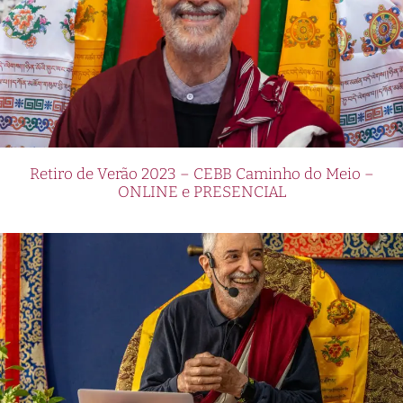
Retiro de Verão 2023 – CEBB Caminho do Meio –
ONLINE e PRESENCIAL