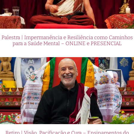
Palestra | Impermanência e Resiliência como Caminhos
para a Saúde Mental – ONLINE e PRESENCIAL
Retiro | Visão, Pacificação e Cura – Ensinamentos do