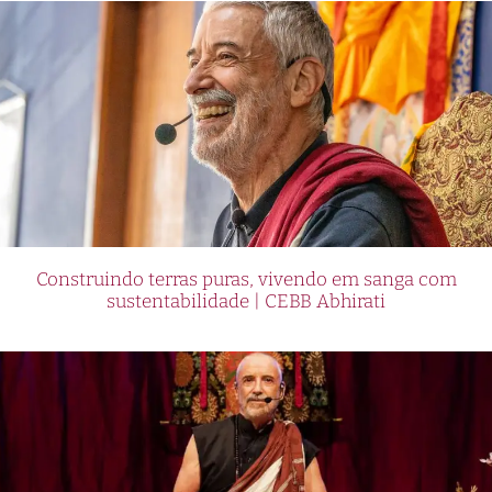
Construindo terras puras, vivendo em sanga com
sustentabilidade | CEBB Abhirati