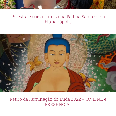
Palestra e curso com Lama Padma Samten em
Florianópolis
Retiro da Iluminação do Buda 2022 – ONLINE e
PRESENCIAL