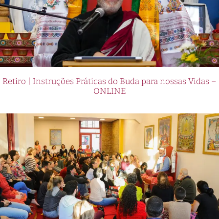
Retiro | Instruções Práticas do Buda para nossas Vidas –
ONLINE