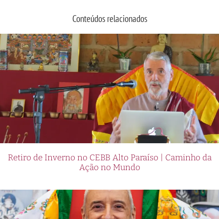
Conteúdos relacionados
Retiro de Inverno no CEBB Alto Paraíso | Caminho da
Ação no Mundo