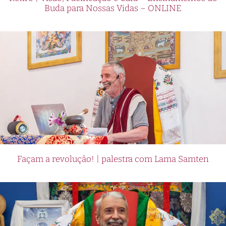
Buda para Nossas Vidas – ONLINE
Façam a revolução! | palestra com Lama Samten