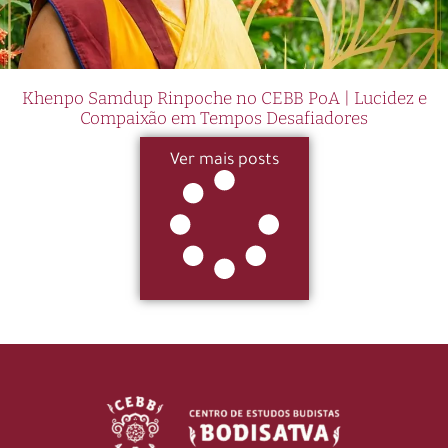
Khenpo Samdup Rinpoche no CEBB PoA | Lucidez e
Compaixão em Tempos Desafiadores
Ver mais posts