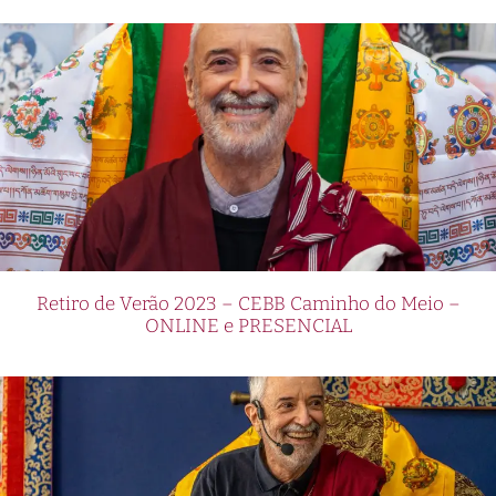
Retiro de Verão 2023 – CEBB Caminho do Meio –
ONLINE e PRESENCIAL