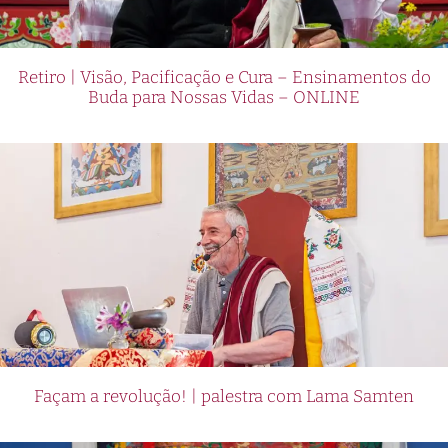
Retiro | Visão, Pacificação e Cura – Ensinamentos do
Buda para Nossas Vidas – ONLINE
Façam a revolução! | palestra com Lama Samten