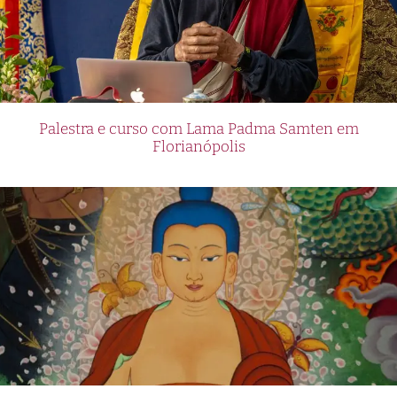
Palestra e curso com Lama Padma Samten em
Florianópolis