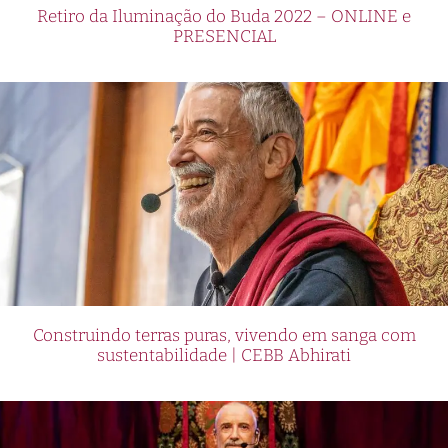
Retiro da Iluminação do Buda 2022 – ONLINE e
PRESENCIAL
Construindo terras puras, vivendo em sanga com
sustentabilidade | CEBB Abhirati