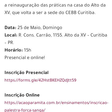
a reinauguração das práticas na casa do Alto da
XV, que volta a ser a sede do CEBB Curitiba.
Data:
25 de Maio, Domingo
Local:
R. Cons. Carrão, 1155. Alto da XV – Curitiba
– PR.
Horário:
15h
Presencial e online!
Inscrição Presencial
https://forms.gle/42HstBKEHZQdJtt59
Inscrição Online
https://acaoparamita.com.br/ensinamentos/inscricao-
palestra-forca-sanga/