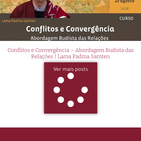
Conflitos e Convergência – Abordagem Budista das
Relações | Lama Padma Samten
Ver mais posts