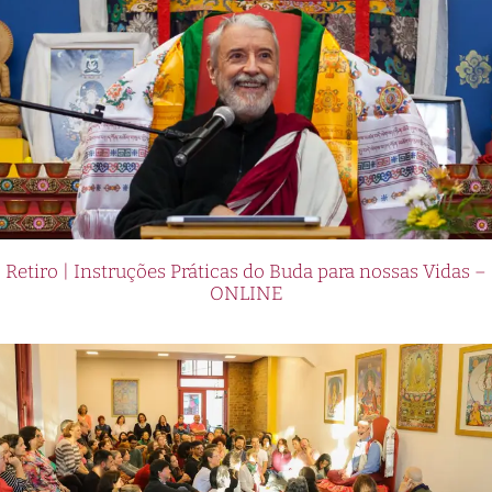
Retiro | Instruções Práticas do Buda para nossas Vidas –
ONLINE