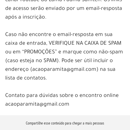
canal Youtube do Lama Padma Samten. Os links
de acesso serão enviado por um email-resposta
após a inscrição.
Caso não encontre o email-resposta em sua
caixa de entrada, VERIFIQUE NA CAIXA DE SPAM
ou em “PROMOÇÕES” e marque como não-spam
(caso esteja no SPAM). Pode ser útil incluir o
endereço (acaoparamita@gmail.com) na sua
lista de contatos.
Contato para dúvidas sobre o encontro online
acaoparamita@gmail.com
Compartilhe esse conteúdo para chegar a mais pessoas