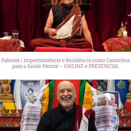
Palestra | Impermanência e Resiliência como Caminhos
para a Saúde Mental – ONLINE e PRESENCIAL