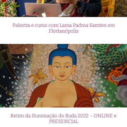
Palestra e curso com Lama Padma Samten em
Florianópolis
Retiro da Iluminação do Buda 2022 – ONLINE e
PRESENCIAL