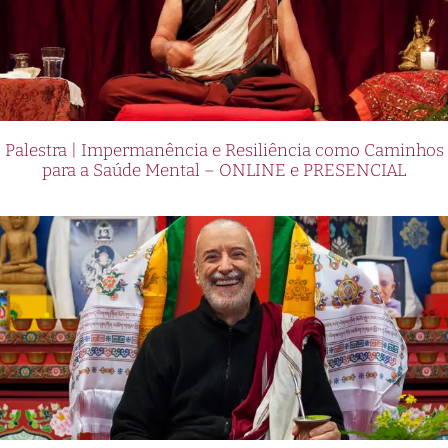
Palestra | Impermanência e Resiliência como Caminhos
para a Saúde Mental – ONLINE e PRESENCIAL