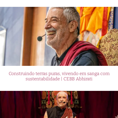
Construindo terras puras, vivendo em sanga com
sustentabilidade | CEBB Abhirati