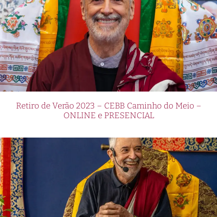
Retiro de Verão 2023 – CEBB Caminho do Meio –
ONLINE e PRESENCIAL