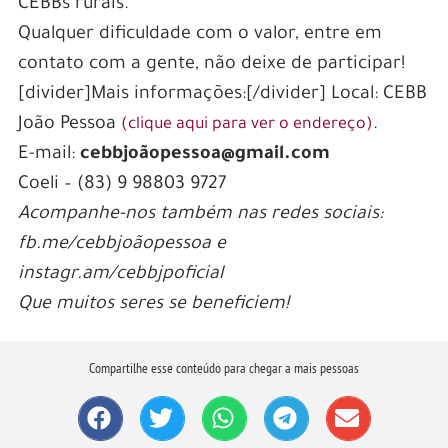
CEBBs rurais.
Qualquer dificuldade com o valor, entre em
contato com a gente, não deixe de participar!
[divider]Mais informações:[/divider] Local: CEBB
João Pessoa
.
(clique aqui para ver o endereço)
E-mail:
cebbjoãopessoa@gmail.com
Coeli – (83) 9 98803 9727
Acompanhe-nos também nas redes sociais:
fb.me/cebbjoãopessoa e
instagr.am/cebbjpoficial
Que muitos seres se beneficiem!
Compartilhe esse conteúdo para chegar a mais pessoas