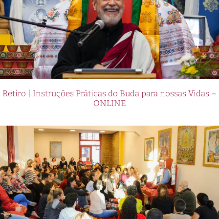
Retiro | Instruções Práticas do Buda para nossas Vidas –
ONLINE