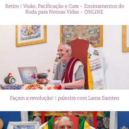
Retiro | Visão, Pacificação e Cura – Ensinamentos do
Buda para Nossas Vidas – ONLINE
Façam a revolução! | palestra com Lama Samten