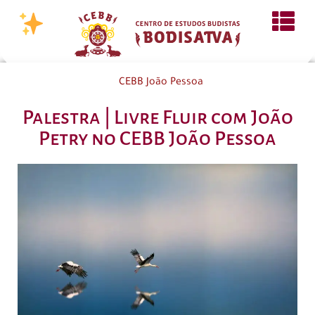
CEBB João Pessoa
Palestra | Livre Fluir com João
Petry no CEBB João Pessoa