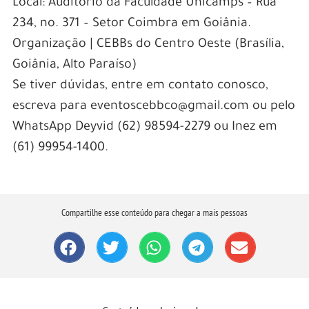
Local: Auditório da Faculdade Unicamps – Rua
234, no. 371 – Setor Coimbra em Goiânia.
Organização | CEBBs do Centro Oeste (Brasília,
Goiânia, Alto Paraíso)
Se tiver dúvidas, entre em contato conosco,
escreva para eventoscebbco@gmail.com ou pelo
WhatsApp Deyvid (62) 98594-2279 ou Inez em
(61) 99954-1400.
Compartilhe esse conteúdo para chegar a mais pessoas