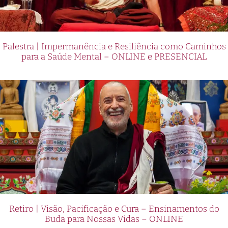
Palestra | Impermanência e Resiliência como Caminhos
para a Saúde Mental – ONLINE e PRESENCIAL
Retiro | Visão, Pacificação e Cura – Ensinamentos do
Buda para Nossas Vidas – ONLINE