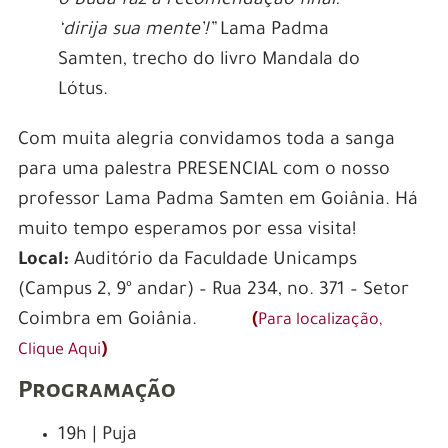
o Buda faz a recomendação final:
‘dirija sua mente’!”
Lama Padma
Samten, trecho do livro Mandala do
Lótus.
Com muita alegria convidamos toda a sanga
para uma palestra PRESENCIAL com o nosso
professor Lama Padma Samten em Goiânia. Há
muito tempo esperamos por essa visita!
Local:
Auditório da Faculdade Unicamps
(Campus 2, 9º andar) – Rua 234, no. 371 – Setor
Coimbra em Goiânia.
(
Para localização,
)
Clique Aqui
Programação
19h | Puja