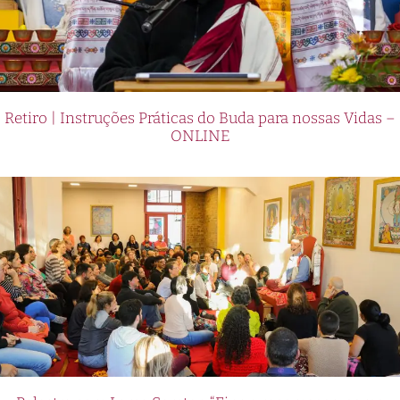
Retiro | Instruções Práticas do Buda para nossas Vidas –
ONLINE