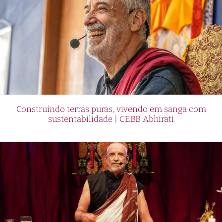
Construindo terras puras, vivendo em sanga com
sustentabilidade | CEBB Abhirati