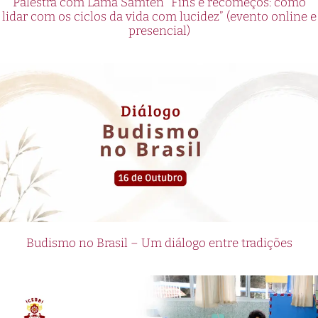
Palestra com Lama Samten “Fins e recomeços: como
lidar com os ciclos da vida com lucidez” (evento online e
presencial)
Budismo no Brasil – Um diálogo entre tradições