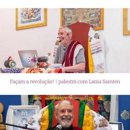
Façam a revolução! | palestra com Lama Samten