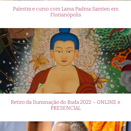
Palestra e curso com Lama Padma Samten em
Florianópolis
Retiro da Iluminação do Buda 2022 – ONLINE e
PRESENCIAL