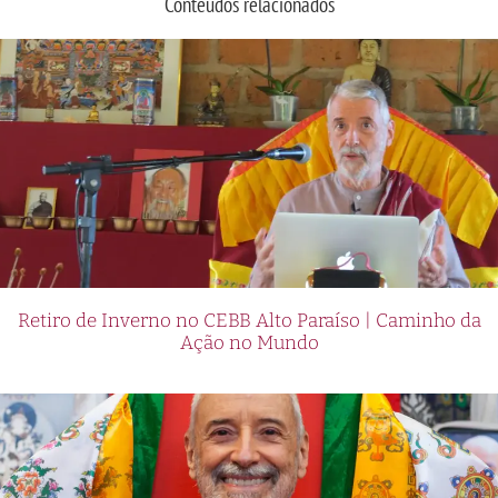
Conteúdos relacionados
Retiro de Inverno no CEBB Alto Paraíso | Caminho da
Ação no Mundo