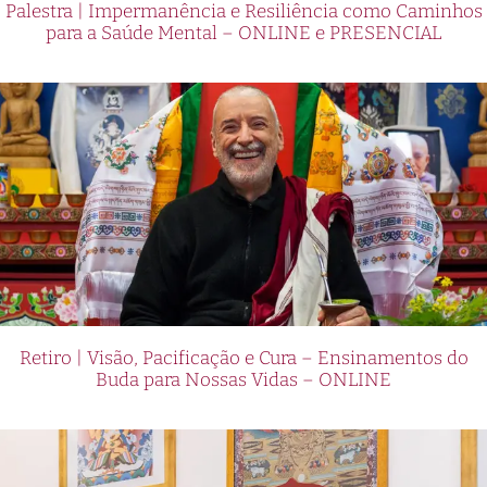
Palestra | Impermanência e Resiliência como Caminhos
para a Saúde Mental – ONLINE e PRESENCIAL
Retiro | Visão, Pacificação e Cura – Ensinamentos do
Buda para Nossas Vidas – ONLINE