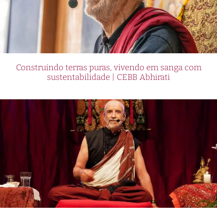
Construindo terras puras, vivendo em sanga com
sustentabilidade | CEBB Abhirati