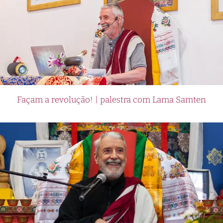
Façam a revolução! | palestra com Lama Samten