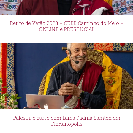
Retiro de Verão 2023 – CEBB Caminho do Meio –
ONLINE e PRESENCIAL
Palestra e curso com Lama Padma Samten em
Florianópolis