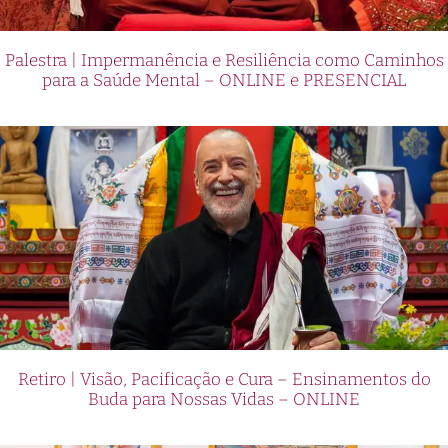
Palestra | Impermanência e Resiliência como Caminhos
para a Saúde Mental – ONLINE e PRESENCIAL
Retiro | Visão, Pacificação e Cura – Ensinamentos do
Buda para Nossas Vidas – ONLINE