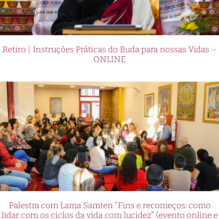
Retiro | Instruções Práticas do Buda para nossas Vidas –
ONLINE
Palestra com Lama Samten “Fins e recomeços: como
lidar com os ciclos da vida com lucidez” (evento online e