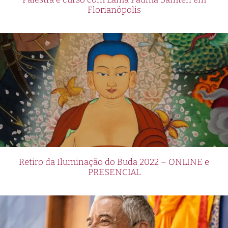
Florianópolis
Retiro da Iluminação do Buda 2022 – ONLINE e
PRESENCIAL