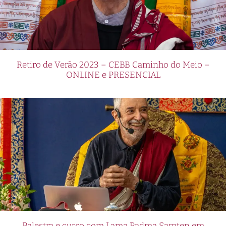
Retiro de Verão 2023 – CEBB Caminho do Meio –
ONLINE e PRESENCIAL
Palestra e curso com Lama Padma Samten em