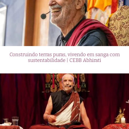
Construindo terras puras, vivendo em sanga com
sustentabilidade | CEBB Abhirati