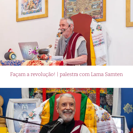
Façam a revolução! | palestra com Lama Samten