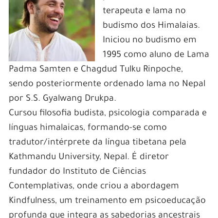
terapeuta e lama no
budismo dos Himalaias.
Iniciou no budismo em
1995 como aluno de Lama
Padma Samten e Chagdud Tulku Rinpoche,
sendo posteriormente ordenado lama no Nepal
por S.S. Gyalwang Drukpa.
Cursou filosofia budista, psicologia comparada e
línguas himalaicas, formando-se como
tradutor/intérprete da língua tibetana pela
Kathmandu University, Nepal. É diretor
fundador do Instituto de Ciências
Contemplativas, onde criou a abordagem
Kindfulness, um treinamento em psicoeducação
profunda que integra as sabedorias ancestrais