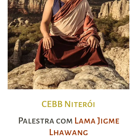
CEBB Niterói
Palestra com
Lama Jigme
Lhawang