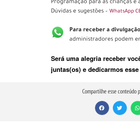
Programação para as crianças e 
Dúvidas e sugestões –
WhatsApp C
Para receber a divulgaç
administradores podem en
Será uma alegria receber você
juntas(os) e dedicarmos ess
Compartilhe esse conteúdo p