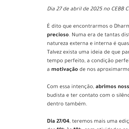
Dia 27 de abril de 2025 no CEBB
É dito que encontrarmos o Dharm
precioso
. Numa era de tantas dis
natureza externa e interna é quas
Talvez exista uma ideia de que pa
tempo perfeito, a condição perf
a
motivação
de nos aproximarmos
Com essa intenção,
abrimos noss
budista e ter contato com o silênc
dentro também.
Dia 27/04
, teremos mais uma edi