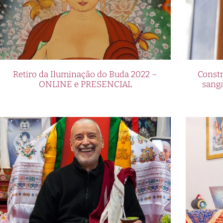
Retiro da Iluminação do Buda 2022 –
Constr
ONLINE e PRESENCIAL
sang