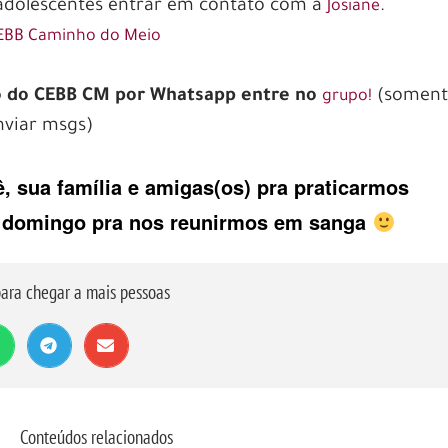
adolescentes entrar em contato com a
.
Josiane
EBB Caminho do Meio
ão do CEBB CM por Whatsapp entre no
(soment
grupo!
viar msgs)
, sua família e amigas(os) pra praticarmos
e domingo pra nos reunirmos em sanga
ara chegar a mais pessoas
Conteúdos relacionados