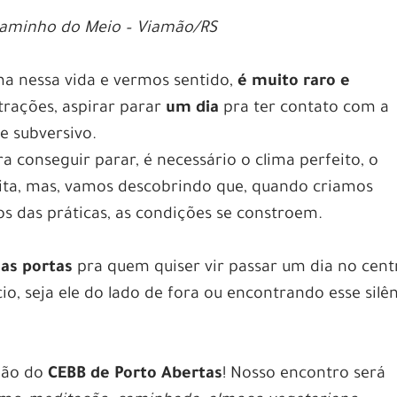
 Caminho do Meio – Viamão/RS
a nessa vida e vermos sentido,
é muito raro e
trações, aspirar parar
um dia
pra ter contato com a
e subversivo.
ra conseguir parar, é necessário o clima perfeito, o
eita, mas, vamos descobrindo que, quando criamos
 das práticas, as condições se constroem.
as portas
pra quem quiser vir passar um dia no cent
io, seja ele do lado de fora ou encontrando esse silê
ção do
CEBB de Porto Abertas
! Nosso encontro será