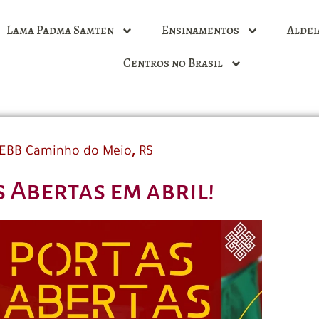
Lama Padma Samten
Ensinamentos
Aldei
Centros no Brasil
,
EBB Caminho do Meio
RS
 Abertas em abril!