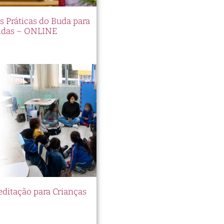
es Práticas do Buda para
idas – ONLINE
itação para Crianças