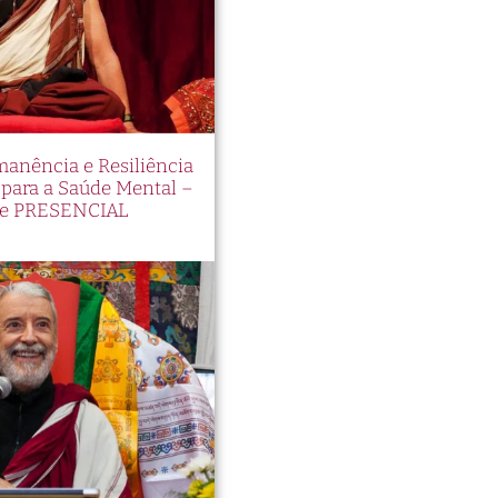
manência e Resiliência
ara a Saúde Mental –
e PRESENCIAL