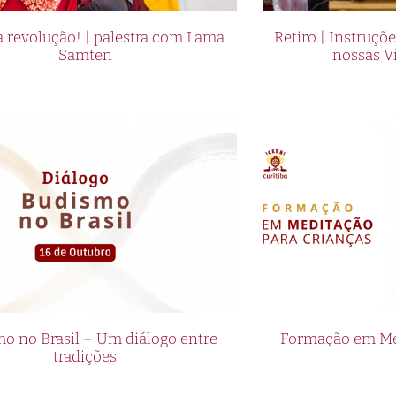
 revolução! | palestra com Lama
Retiro | Instruçõ
Samten
nossas V
o no Brasil – Um diálogo entre
Formação em Med
tradições