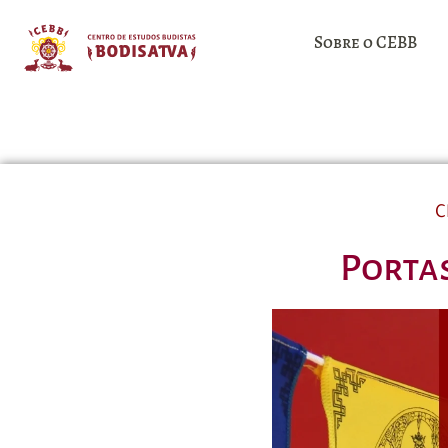
Sobre o CEBB
C
Portas