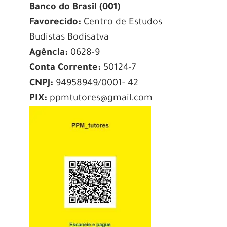
Banco do Brasil (001)
Favorecido:
Centro de Estudos
Budistas Bodisatva
Agência:
0628-9
Conta Corrente:
50124-7
CNPJ:
94958949/0001- 42
PIX:
ppmtutores@gmail.com