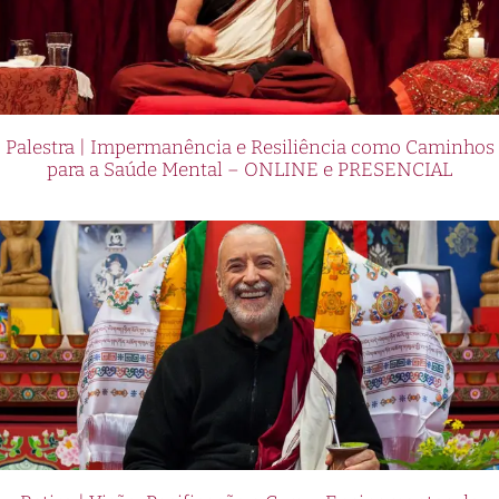
Palestra | Impermanência e Resiliência como Caminhos
para a Saúde Mental – ONLINE e PRESENCIAL