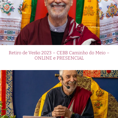
Retiro de Verão 2023 – CEBB Caminho do Meio –
ONLINE e PRESENCIAL