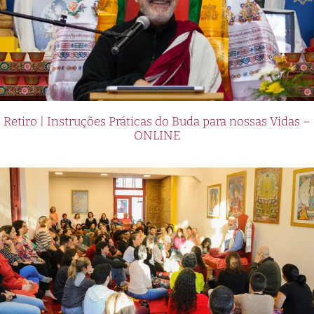
Retiro | Instruções Práticas do Buda para nossas Vidas –
ONLINE