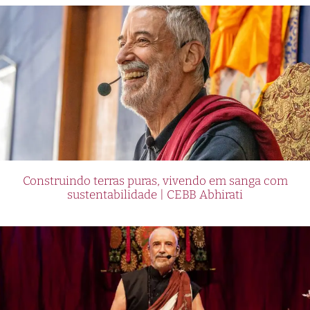
Construindo terras puras, vivendo em sanga com
sustentabilidade | CEBB Abhirati