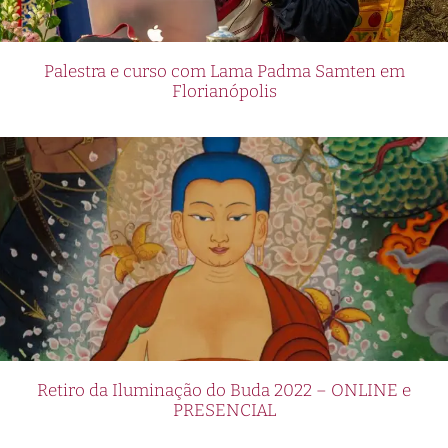
Palestra e curso com Lama Padma Samten em
Florianópolis
Retiro da Iluminação do Buda 2022 – ONLINE e
PRESENCIAL