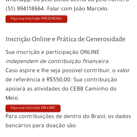
whatsapp: ou pelo botão acima ou pelo número
(51) 994118664. Falar com João Marcelo.
Faça sua inscrição PRESENCIAL!
Inscrição Online e Prática de Generosidade
Sua inscrição e participação ONLINE
independem de contribuição financeira.
Caso aspire e lhe seja possível contribuir, o valor
de referência é R$550,00. Sua contribuição
apoiará as atividades do CEBB Caminho do
Meio.
Faça sua inscrição ON-LINE!
Para contribuições de dentro do Brasil, os dados
bancários para doação são: