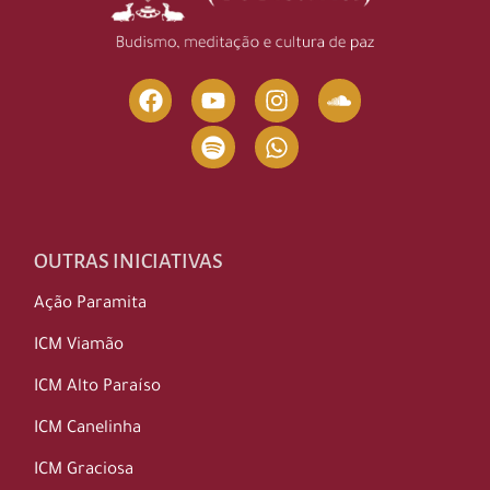
OUTRAS INICIATIVAS
Ação Paramita
ICM Viamão
ICM Alto Paraíso
ICM Canelinha
ICM Graciosa