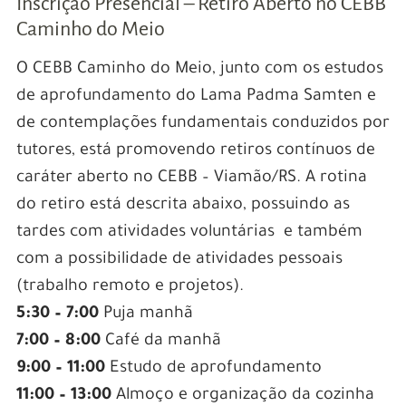
Inscrição Presencial – Retiro Aberto no CEBB
Caminho do Meio
O CEBB Caminho do Meio, junto com os estudos
de aprofundamento do Lama Padma Samten e
de contemplações fundamentais conduzidos por
tutores, está promovendo retiros contínuos de
caráter aberto no CEBB – Viamão/RS. A rotina
do retiro está descrita abaixo, possuindo as
tardes com atividades voluntárias e também
com a possibilidade de atividades pessoais
(trabalho remoto e projetos).
5:30 – 7:00
Puja manhã
7:00 – 8:00
Café da manhã
9:00 – 11:00
Estudo de aprofundamento
11:00 – 13:00
Almoço e organização da cozinha