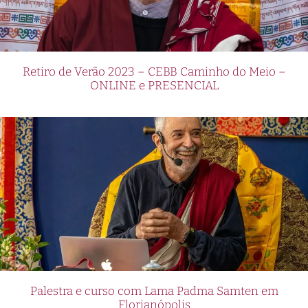
Retiro de Verão 2023 – CEBB Caminho do Meio –
ONLINE e PRESENCIAL
Palestra e curso com Lama Padma Samten em
Florianópolis