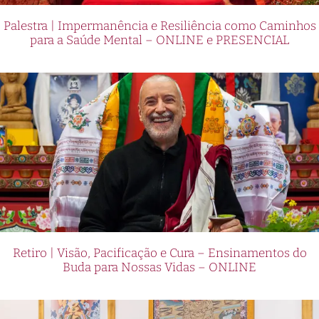
Palestra | Impermanência e Resiliência como Caminhos
para a Saúde Mental – ONLINE e PRESENCIAL
Retiro | Visão, Pacificação e Cura – Ensinamentos do
Buda para Nossas Vidas – ONLINE