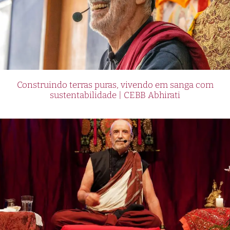
Construindo terras puras, vivendo em sanga com
sustentabilidade | CEBB Abhirati