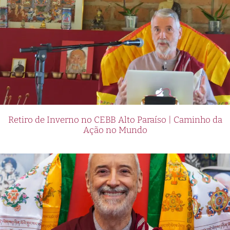
Retiro de Inverno no CEBB Alto Paraíso | Caminho da
Ação no Mundo