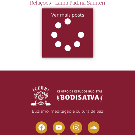
Relações | Lama Padma Samten
Ver mais posts