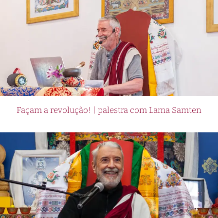
Façam a revolução! | palestra com Lama Samten