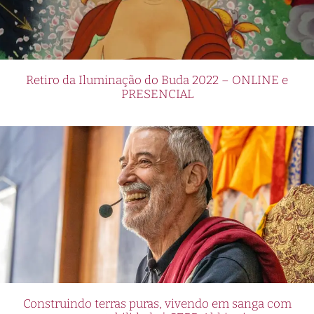
Retiro da Iluminação do Buda 2022 – ONLINE e
PRESENCIAL
Construindo terras puras, vivendo em sanga com