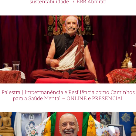
sustentabilidade | CEBB Abhirati
Palestra | Impermanência e Resiliência como Caminhos
para a Saúde Mental – ONLINE e PRESENCIAL