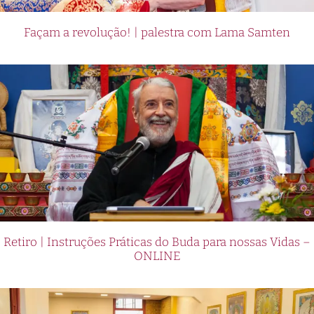
Façam a revolução! | palestra com Lama Samten
Retiro | Instruções Práticas do Buda para nossas Vidas –
ONLINE