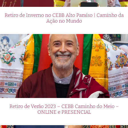
Retiro de Inverno no CEBB Alto Paraíso | Caminho da
Ação no Mundo
Retiro de Verão 2023 – CEBB Caminho do Meio –
ONLINE e PRESENCIAL