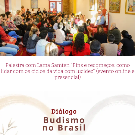
Palestra com Lama Samten “Fins e recomeços: como
lidar com os ciclos da vida com lucidez” (evento online e
presencial)