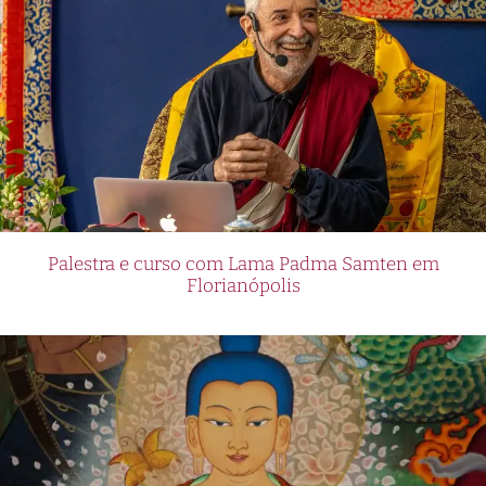
Palestra e curso com Lama Padma Samten em
Florianópolis