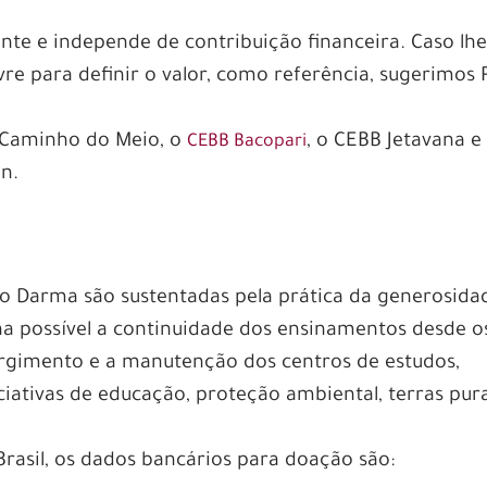
nte e independe de contribuição financeira. Caso lh
livre para definir o valor, como referência, sugerimos 
 Caminho do Meio, o
, o CEBB Jetavana e
CEBB Bacopari
n.
do Darma são sustentadas pela prática da generosida
na possível a continuidade dos ensinamentos desde o
rgimento e a manutenção dos centros de estudos,
ciativas de educação, proteção ambiental, terras pur
Brasil, os dados bancários para doação são: