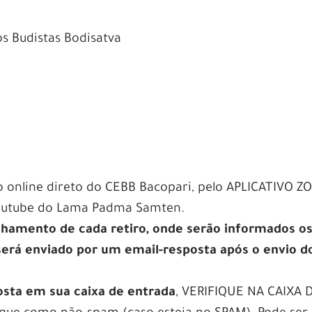
s Budistas Bodisatva
o online direto do CEBB Bacopari, pelo APLICATIVO 
Youtube do Lama Padma Samten.
nhamento de cada retiro, onde serão informados o
 será enviado por um email-resposta após o envio d
osta em sua caixa de entrada
, VERIFIQUE NA CAIXA 