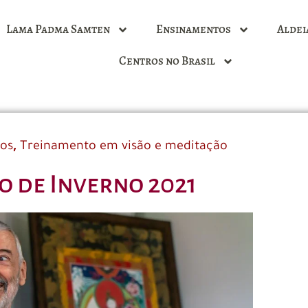
Lama Padma Samten
Ensinamentos
Aldei
Centros no Brasil
,
dos
Treinamento em visão e meditação
o de Inverno 2021