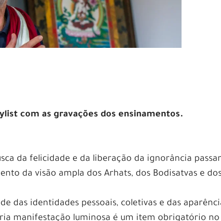
aylist com as gravações dos ensinamentos.
sca da felicidade e da liberação da ignorância pass
ento da visão ampla dos Arhats, dos Bodisatvas e do
 das identidades pessoais, coletivas e das aparênci
nária manifestação luminosa é um item obrigatório no