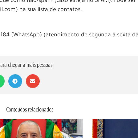
e como não-spam (caso esteja no SPAM). Pode ser ú
.com) na sua lista de contatos.
184 (WhatsApp) (atendimento de segunda a sexta d
ara chegar a mais pessoas
Conteúdos relacionados