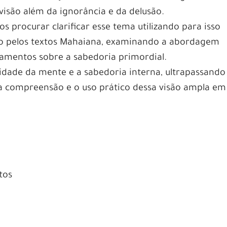
visão além da ignorância e da delusão.
s procurar clarificar esse tema utilizando para isso
ndo pelos textos Mahaiana, examinando a abordagem
namentos sobre a sabedoria primordial.
lidade da mente e a sabedoria interna, ultrapassando
 a compreensão e o uso prático dessa visão ampla em
tos