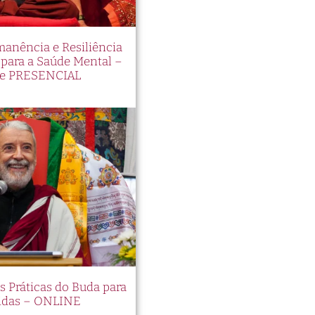
manência e Resiliência
ara a Saúde Mental –
e PRESENCIAL
es Práticas do Buda para
idas – ONLINE