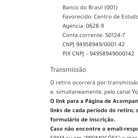
Banco do Brasil (001)
Favorecido: Centro de Estudo
Agencia: 0628-9
Conta corrente: 50124-7
CNPJ 94958949/0001-42
PIX CNPJ – 94958949000142
Transmissão
O retiro ocorrerá por transmissã
e, simultaneamente, pelo canal 
O link para a Página de Acompa
links de cada período do retiro,
formulário de inscrição.
Caso não encontre o email-resp