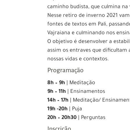
caminho budista, que culmina na 
Nesse retiro de inverno 2021 vamo
fontes de textos em Pali, passa
Vajraiana e culminando nos ensi
O objetivo é desenvolver a estabi
assim os entraves que dificultam
nossas vidas e contextos.
Programação
8h – 9h
| Meditação
9h – 11h
| Ensinamentos
14h – 17h
| Meditação/ Ensinamen
19h -20h
| Puja
20h – 20h30
| Perguntas
Inscrição