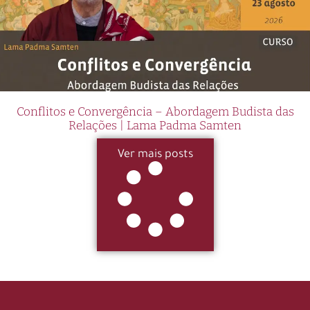
Conflitos e Convergência – Abordagem Budista das
Relações | Lama Padma Samten
Ver mais posts