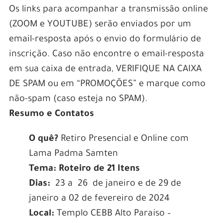
Os links para acompanhar a transmissão online
(ZOOM e YOUTUBE) serão enviados por um
email-resposta após o envio do formulário de
inscrição.
Caso não encontre o email-resposta
em sua caixa de entrada, VERIFIQUE NA CAIXA
DE SPAM ou em “PROMOÇÕES” e marque como
não-spam (caso esteja no SPAM).
Resumo e Contatos
O quê?
Retiro Presencial e Online com
Lama Padma Samten
Tema:
Roteiro de 21 Itens
Dias:
23 a 26 de janeiro e de 29 de
janeiro a 02 de fevereiro de 2024
Local:
Templo CEBB Alto Paraíso –