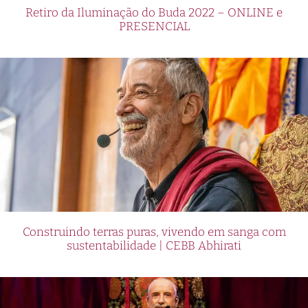
Retiro da Iluminação do Buda 2022 – ONLINE e
PRESENCIAL
Construindo terras puras, vivendo em sanga com
sustentabilidade | CEBB Abhirati