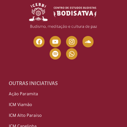
OUTRAS INICIATIVAS
Ação Paramita
ICM Viamão
ICM Alto Paraíso
ICM Canelinha