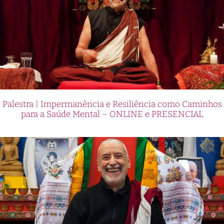
Palestra | Impermanência e Resiliência como Caminhos
para a Saúde Mental – ONLINE e PRESENCIAL