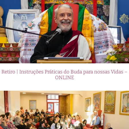
Retiro | Instruções Práticas do Buda para nossas Vidas –
ONLINE