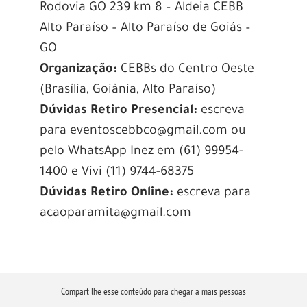
Rodovia GO 239 km 8 – Aldeia CEBB
Alto Paraíso – Alto Paraíso de Goiás –
GO
Organização:
CEBBs do Centro Oeste
(Brasília, Goiânia, Alto Paraíso)
Dúvidas Retiro Presencial:
escreva
para eventoscebbco@gmail.com ou
pelo WhatsApp Inez em (61) 99954-
1400 e Vivi (11) 9744-68375
Dúvidas Retiro Online:
escreva para
acaoparamita@gmail.com
Compartilhe esse conteúdo para chegar a mais pessoas