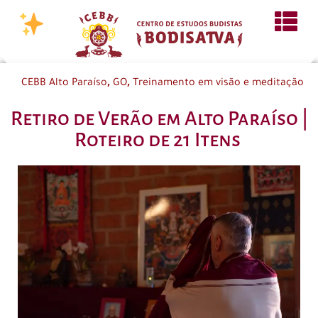
,
,
CEBB Alto Paraíso
GO
Treinamento em visão e meditação
Retiro de Verão em Alto Paraíso |
Roteiro de 21 Itens