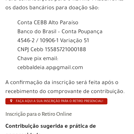
os dados bancários para doação são:
Conta CEBB Alto Paraíso
Banco do Brasil – Conta Poupança
4546-2 / 10906-1 Variação 51
CNPJ Cebb 15585721000188
Chave pix email:
cebbaldeia.ap@gmail.com
A confirmação da inscrição será feita após o
recebimento do comprovante de contribuição.
FAÇA AQUI A SUA INSCRIÇÃO PARA O RETIRO PRESENCIAL!
Inscrição para o Retiro Online
Contribuição sugerida e prática de