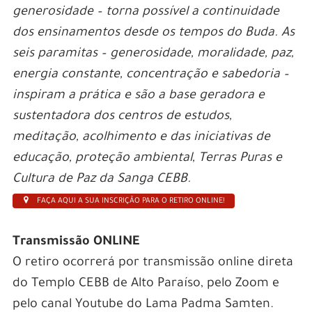
generosidade – torna possível a continuidade
dos ensinamentos desde os tempos do Buda. As
seis paramitas – generosidade, moralidade, paz,
energia constante, concentração e sabedoria –
inspiram a prática e são a base geradora e
sustentadora dos centros de estudos,
meditação, acolhimento e das iniciativas de
educação, proteção ambiental, Terras Puras e
Cultura de Paz da Sanga CEBB.
FAÇA AQUI A SUA INSCRIÇÃO PARA O RETIRO ONLINE!
Transmissão ONLINE
O retiro ocorrerá por transmissão online direta
do Templo CEBB de Alto Paraíso, pelo Zoom e
pelo canal Youtube do Lama Padma Samten.