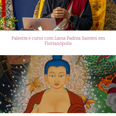
Palestra e curso com Lama Padma Samten em
Florianópolis