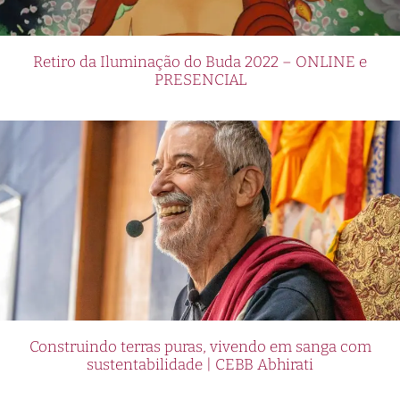
Retiro da Iluminação do Buda 2022 – ONLINE e
PRESENCIAL
Construindo terras puras, vivendo em sanga com
sustentabilidade | CEBB Abhirati