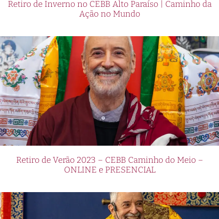
Retiro de Inverno no CEBB Alto Paraíso | Caminho da
Ação no Mundo
Retiro de Verão 2023 – CEBB Caminho do Meio –
ONLINE e PRESENCIAL