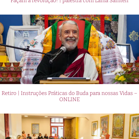
Façam a revolução! | palestra com Lama Samten
Retiro | Instruções Práticas do Buda para nossas Vidas –
ONLINE