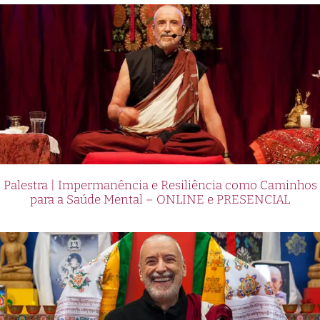
Palestra | Impermanência e Resiliência como Caminhos
para a Saúde Mental – ONLINE e PRESENCIAL