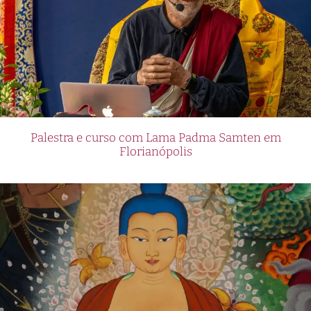
Palestra e curso com Lama Padma Samten em
Florianópolis