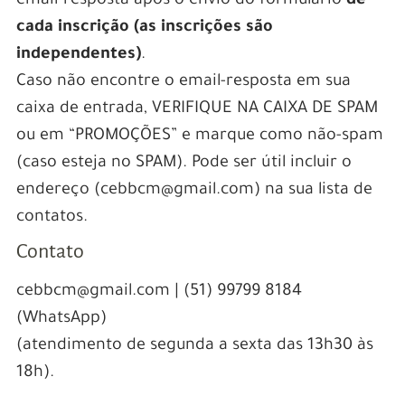
email-resposta após o envio do formulário
de
cada inscrição (as inscrições são
independentes)
.
Caso não encontre o email-resposta em sua
caixa de entrada, VERIFIQUE NA CAIXA DE SPAM
ou em “PROMOÇÕES” e marque como não-spam
(caso esteja no SPAM). Pode ser útil incluir o
endereço (cebbcm@gmail.com) na sua lista de
contatos.
Contato
cebbcm@gmail.com | (51) 99799 8184
(WhatsApp)
(atendimento de segunda a sexta das 13h30 às
18h).