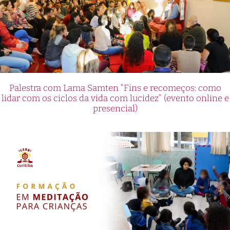
Palestra com Lama Samten “Fins e recomeços: como
lidar com os ciclos da vida com lucidez” (evento online e
presencial)