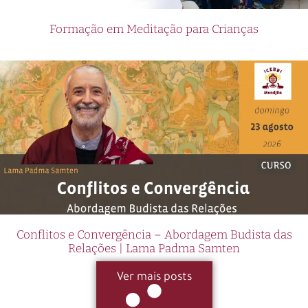
Formação em Meditação para Crianças
Conflitos e Convergência – Abordagem Budista das
Relações | Lama Padma Samten
Ver mais posts