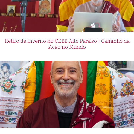
Retiro de Inverno no CEBB Alto Paraíso | Caminho da
Ação no Mundo