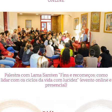
ONLINE
Palestra com Lama Samten “Fins e recomeços: como
lidar com os ciclos da vida com lucidez” (evento online e
presencial)