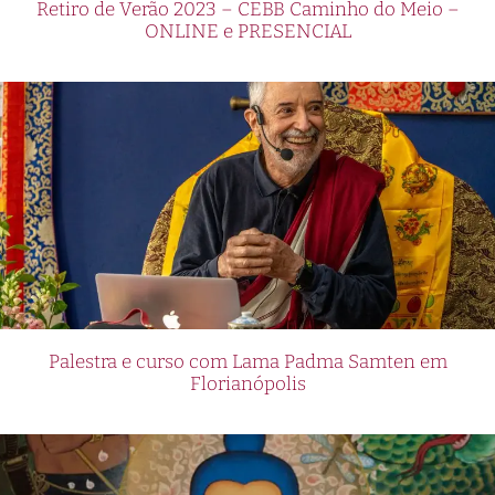
Retiro de Verão 2023 – CEBB Caminho do Meio –
ONLINE e PRESENCIAL
Palestra e curso com Lama Padma Samten em
Florianópolis