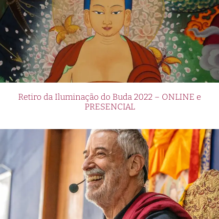
Retiro da Iluminação do Buda 2022 – ONLINE e
PRESENCIAL