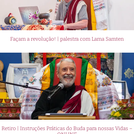
Façam a revolução! | palestra com Lama Samten
Retiro | Instruções Práticas do Buda para nossas Vidas –