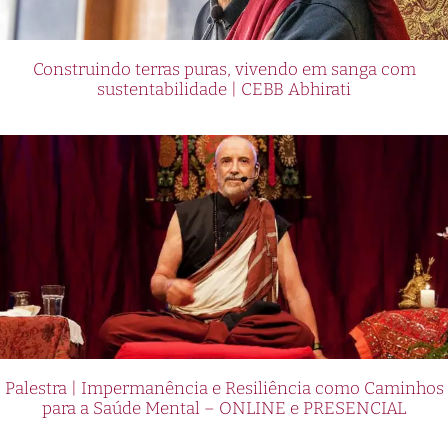
Construindo terras puras, vivendo em sanga com
sustentabilidade | CEBB Abhirati
Palestra | Impermanência e Resiliência como Caminhos
para a Saúde Mental – ONLINE e PRESENCIAL