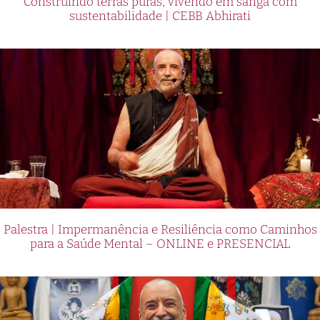
Construindo terras puras, vivendo em sanga com
sustentabilidade | CEBB Abhirati
Palestra | Impermanência e Resiliência como Caminhos
para a Saúde Mental – ONLINE e PRESENCIAL