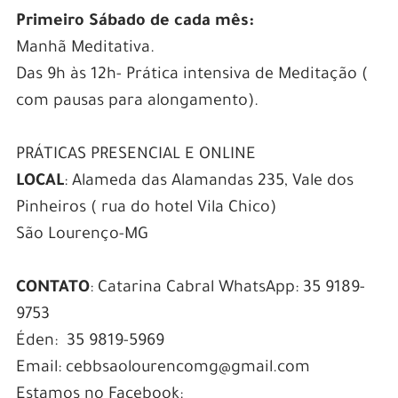
Primeiro Sábado de cada mês:
Manhã Meditativa.
Das 9h às 12h- Prática intensiva de Meditação (
com pausas para alongamento).
PRÁTICAS PRESENCIAL E ONLINE
LOCAL
: Alameda das Alamandas 235, Vale dos
Pinheiros ( rua do hotel Vila Chico)
São Lourenço-MG
CONTATO
: Catarina Cabral WhatsApp: 35 9189-
9753
Éden: 35 9819-5969
Email: cebbsaolourencomg@gmail.com
Estamos no Facebook: