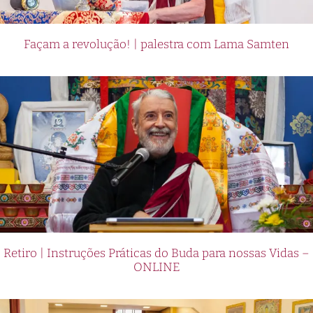
Façam a revolução! | palestra com Lama Samten
Retiro | Instruções Práticas do Buda para nossas Vidas –
ONLINE