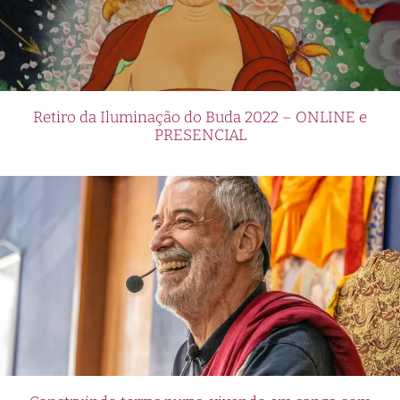
Retiro da Iluminação do Buda 2022 – ONLINE e
PRESENCIAL