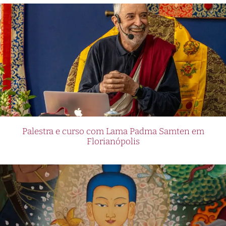
Palestra e curso com Lama Padma Samten em
Florianópolis