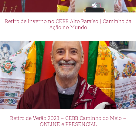
Retiro de Inverno no CEBB Alto Paraíso | Caminho da
Ação no Mundo
Retiro de Verão 2023 – CEBB Caminho do Meio –
ONLINE e PRESENCIAL