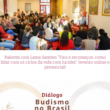
Palestra com Lama Samten “Fins e recomeços: como
lidar com os ciclos da vida com lucidez” (evento online e
presencial)