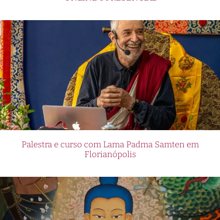
Palestra e curso com Lama Padma Samten em
Florianópolis