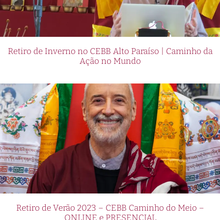
Retiro de Inverno no CEBB Alto Paraíso | Caminho da
Ação no Mundo
Retiro de Verão 2023 – CEBB Caminho do Meio –
ONLINE e PRESENCIAL