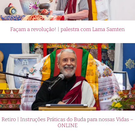
Façam a revolução! | palestra com Lama Samten
Retiro | Instruções Práticas do Buda para nossas Vidas –
ONLINE