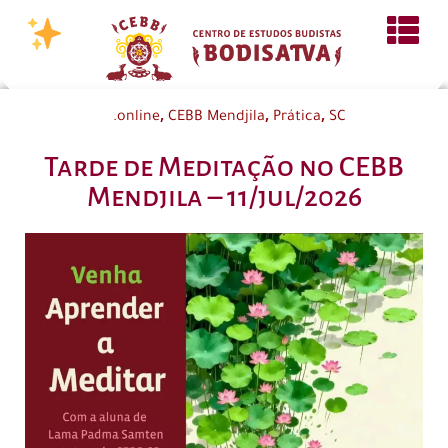
,
,
,
.online
CEBB Mendjila
Prática
SC
Tarde de Meditação no CEBB
Mendjila – 11/jul/2026