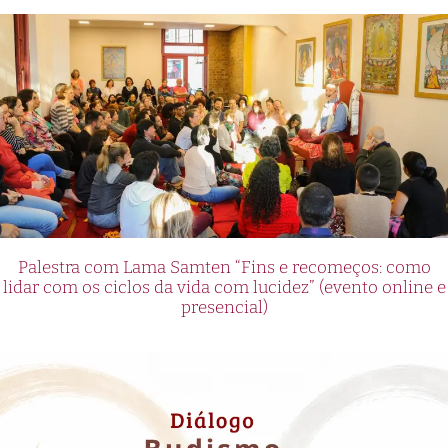
Palestra com Lama Samten “Fins e recomeços: como
lidar com os ciclos da vida com lucidez” (evento online e
presencial)