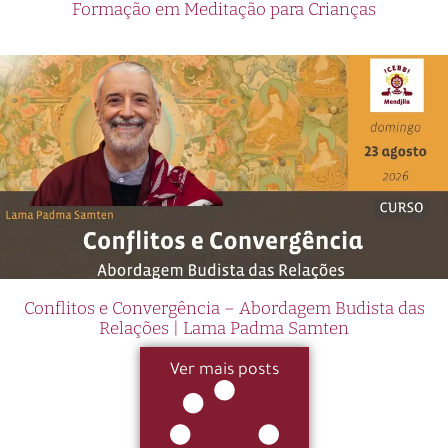
Formação em Meditação para Crianças
Conflitos e Convergência – Abordagem Budista das
Relações | Lama Padma Samten
Ver mais posts