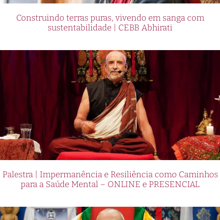
Construindo terras puras, vivendo em sanga com
sustentabilidade | CEBB Abhirati
Palestra | Impermanência e Resiliência como Caminhos
para a Saúde Mental – ONLINE e PRESENCIAL