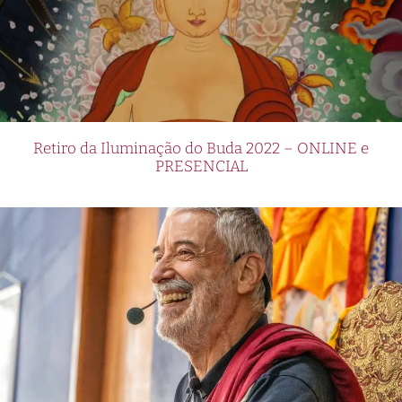
Retiro da Iluminação do Buda 2022 – ONLINE e
PRESENCIAL