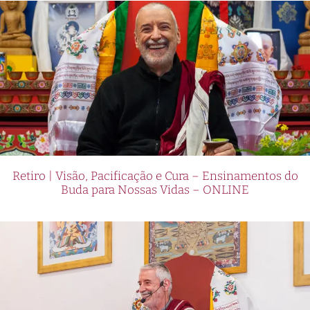
Retiro | Visão, Pacificação e Cura – Ensinamentos do
Buda para Nossas Vidas – ONLINE