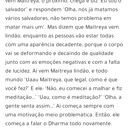
vem Maitreya, o próximo, chega e diz ‘Eu sou o
salvador’ e respondem ‘Olha, nós já matamos
vários salvadores, não temos problema em
matar mais um’. Mas dizem que Maitreya vem
lindão, enquanto as pessoas vão estar todas
com uma aparência decadente, porque o corpo
vai se deformando e decaindo de qualidade
junto com as emoções negativas e com a falta
de lucidez. Aí vem Maitreya lindão, e todo
mundo ‘Uaau Maitreya, que legal, como é que
você fez?’ E ele: ‘Não, eu comecei a malhar e fiz
meditação…’ ‘Uau, como é meditação?’ ‘Olha, a
gente senta assim…’ Aí começa sempre com
uma motivação meio problemática. Então, ele
começa a falar o Dharma todo novamente.