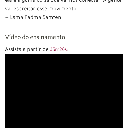
ela é alguma coisa que vai nos conectar. A gente
vai espreitar esse movimento.
— Lama Padma Samten
Vídeo do ensinamento
Assista a partir de
:
35m26s