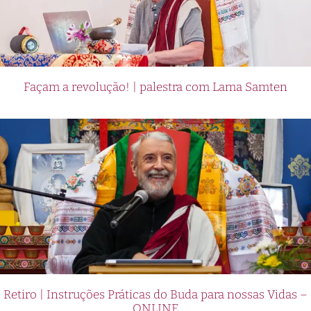
Façam a revolução! | palestra com Lama Samten
Retiro | Instruções Práticas do Buda para nossas Vidas –
ONLINE