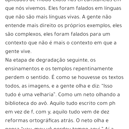
aplicados de modo exato nas circunstâncias em
que nós vivemos. Eles foram falados em línguas
que não são mais línguas vivas. A gente não
entende mais direito os próprios exemplos, eles
são complexos, eles foram falados para um
contexto que não é mais o contexto em que a
gente vive.
Na etapa de degradação seguinte, os
ensinamentos e os templos repentinamente
perdem o sentido. É como se houvesse os textos
todos, as imagens, e a gente olha e diz: “Isso
tudo é uma velharia”. Como um neto olhando a
biblioteca do avô. Aquilo tudo escrito com ph
em vez de f, com y, aquilo tudo vem de dez
reformas ortográficas atrás. O neto olha e