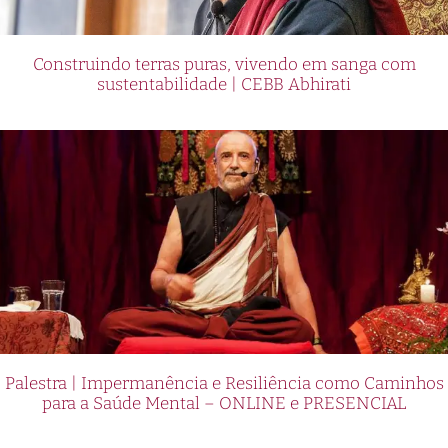
Construindo terras puras, vivendo em sanga com
sustentabilidade | CEBB Abhirati
Palestra | Impermanência e Resiliência como Caminhos
para a Saúde Mental – ONLINE e PRESENCIAL