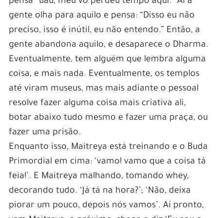
pensa “uau, meu vô perdeu tempo aqui.” Aí a
gente olha para aquilo e pensa: “Disso eu não
preciso, isso é inútil, eu não entendo.” Então, a
gente abandona aquilo, e desaparece o Dharma.
Eventualmente, tem alguém que lembra alguma
coisa, e mais nada. Eventualmente, os templos
até viram museus, mas mais adiante o pessoal
resolve fazer alguma coisa mais criativa ali,
botar abaixo tudo mesmo e fazer uma praça, ou
fazer uma prisão.
Enquanto isso, Maitreya está treinando e o Buda
Primordial em cima: ‘vamo! vamo que a coisa tá
feia!’. E Maitreya malhando, tomando whey,
decorando tudo. ‘Já tá na hora?’; ‘Não, deixa
piorar um pouco, depois nós vamos’. Aí pronto,