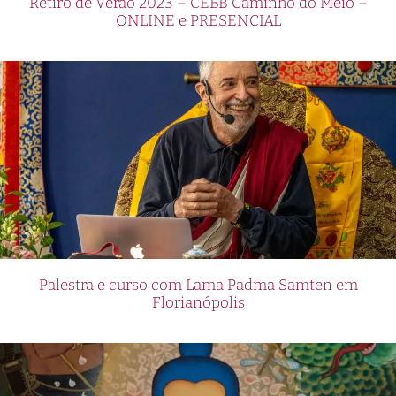
Retiro de Verão 2023 – CEBB Caminho do Meio –
ONLINE e PRESENCIAL
Palestra e curso com Lama Padma Samten em
Florianópolis