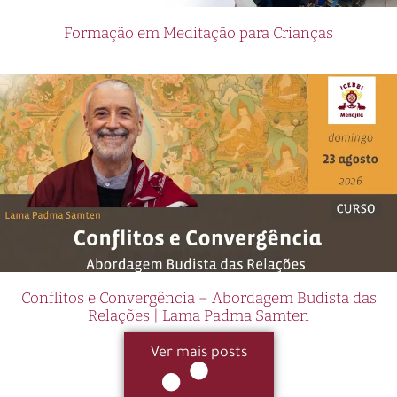
Formação em Meditação para Crianças
Conflitos e Convergência – Abordagem Budista das
Relações | Lama Padma Samten
Ver mais posts