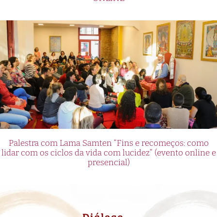
Palestra com Lama Samten “Fins e recomeços: como
lidar com os ciclos da vida com lucidez” (evento online e
presencial)