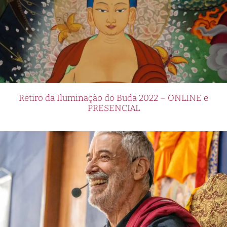
Retiro da Iluminação do Buda 2022 – ONLINE e
PRESENCIAL