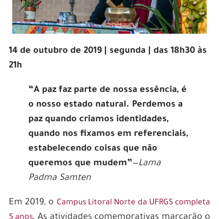
14 de outubro de 2019 | segunda | das 18h30 às
21h
“A paz faz parte de nossa essência, é
o nosso estado natural. Perdemos a
paz quando criamos identidades,
quando nos fixamos em referenciais,
estabelecendo coisas que não
queremos que mudem”
—
Lama
Padma Samten
Em 2019, o
Campus Litoral Norte da UFRGS completa
, As atividades comemorativas marcarão o
5 anos