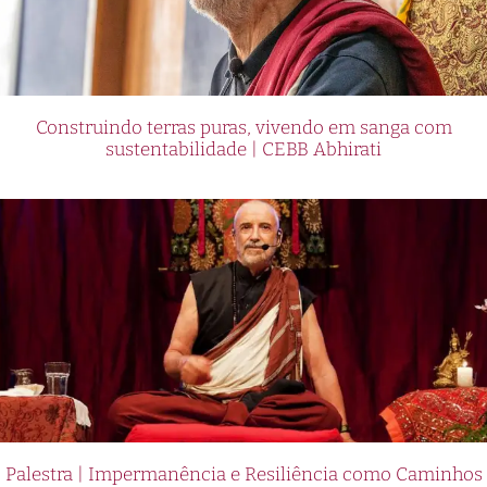
Construindo terras puras, vivendo em sanga com
sustentabilidade | CEBB Abhirati
Palestra | Impermanência e Resiliência como Caminhos