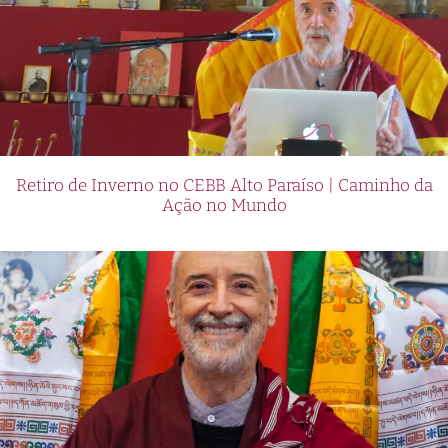
Retiro de Inverno no CEBB Alto Paraíso | Caminho da
Ação no Mundo