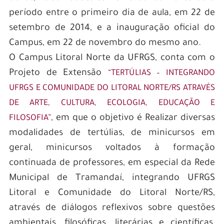
período entre o primeiro dia de aula, em 22 de
setembro de 2014, e a inauguração oficial do
Campus, em 22 de novembro do mesmo ano.
O Campus Litoral Norte da UFRGS, conta com o
Projeto de Extensão
“TERTÚLIAS – INTEGRANDO
UFRGS E COMUNIDADE DO LITORAL NORTE/RS ATRAVÉS
DE ARTE, CULTURA, ECOLOGIA, EDUCAÇÃO E
, em que o objetivo é Realizar diversas
FILOSOFIA”
modalidades de tertúlias, de minicursos em
geral, minicursos voltados à formação
continuada de professores, em especial da Rede
Municipal de Tramandaí, integrando UFRGS
Litoral e Comunidade do Litoral Norte/RS,
através de diálogos reflexivos sobre questões
ambientais, filosóficas, literárias e científicas,