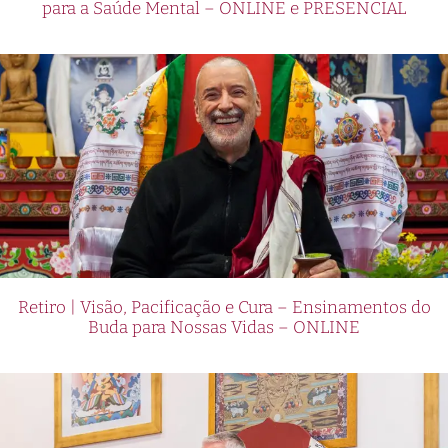
para a Saúde Mental – ONLINE e PRESENCIAL
Retiro | Visão, Pacificação e Cura – Ensinamentos do
Buda para Nossas Vidas – ONLINE