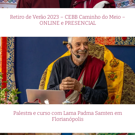
Retiro de Verão 2023 – CEBB Caminho do Meio –
ONLINE e PRESENCIAL
Palestra e curso com Lama Padma Samten em
Florianópolis