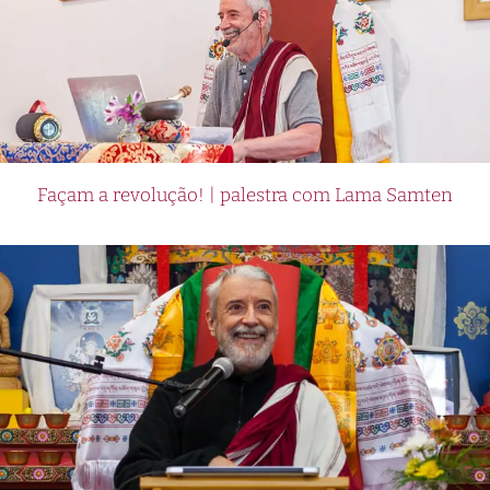
Façam a revolução! | palestra com Lama Samten