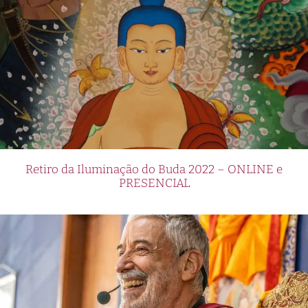
Retiro da Iluminação do Buda 2022 – ONLINE e
PRESENCIAL