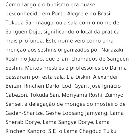
Cerro Largo e o budismo era quase
desconhecido em Porto Alegre e no Brasil.
Tokuda San inaugurou a sala com o nome de
Sanguen Dojo, significando o local da prática
mais profunda. Este nome veio como uma
menção aos seshins organizados por Narazaki
Roshi no Japão, que eram chamados de Sanguen
Seshin. Muitos mestres e professores do Darma
passaram por esta sala: Lia Diskin, Alexander
Berzin, Rinchen Darlo, Lodi Gyari, José Ignácio
Cabezón, Tokuda San, Moriyama Roshi, Zuimyo
Sensei, a delegação de monges do mosteiro de
Gaden-Shartze, Geshe Lobsang Jamyang, Lama
Sherab Dorye, Lama Sangye Dorye, Lama
Rinchen Kandro, S.E. o Lama Chagdud Tulku