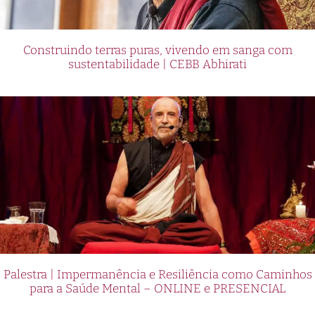
Construindo terras puras, vivendo em sanga com
sustentabilidade | CEBB Abhirati
Palestra | Impermanência e Resiliência como Caminhos
para a Saúde Mental – ONLINE e PRESENCIAL