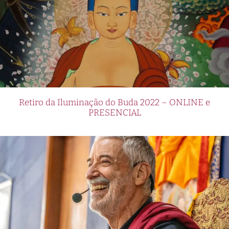
Retiro da Iluminação do Buda 2022 – ONLINE e
PRESENCIAL