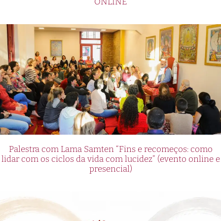
ONLINE
Palestra com Lama Samten “Fins e recomeços: como
lidar com os ciclos da vida com lucidez” (evento online e
presencial)