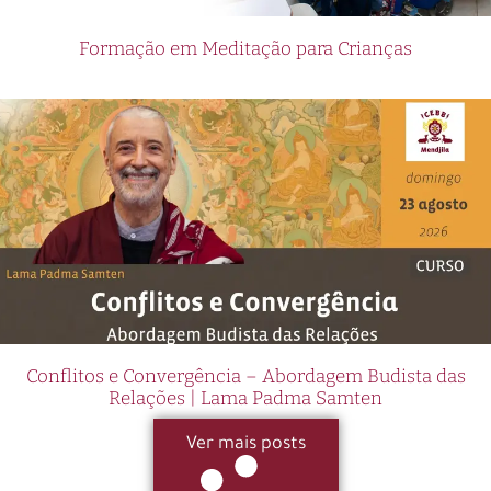
Formação em Meditação para Crianças
Conflitos e Convergência – Abordagem Budista das
Relações | Lama Padma Samten
Ver mais posts