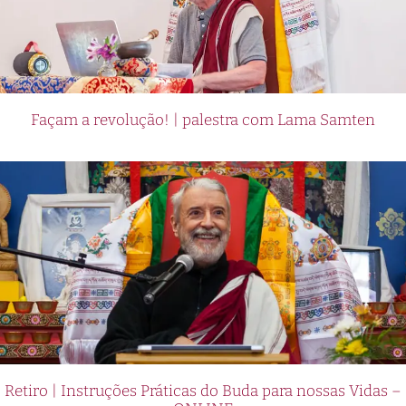
Façam a revolução! | palestra com Lama Samten
Retiro | Instruções Práticas do Buda para nossas Vidas –