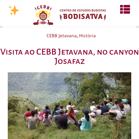
,
CEBB Jetavana
História
Visita ao CEBB Jetavana, no canyon
Josafaz