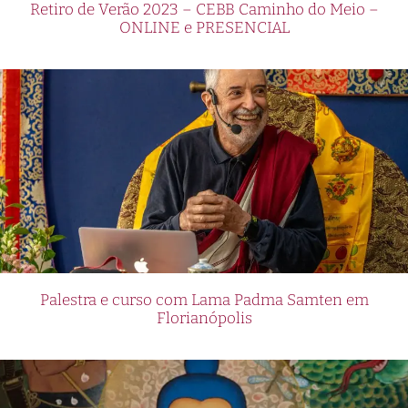
Retiro de Verão 2023 – CEBB Caminho do Meio –
ONLINE e PRESENCIAL
Palestra e curso com Lama Padma Samten em
Florianópolis