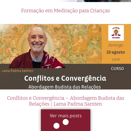
Formação em Meditação para Crianças
Conflitos e Convergência – Abordagem Budista das
Relações | Lama Padma Samten
Ver mais posts