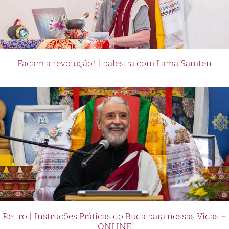
Façam a revolução! | palestra com Lama Samten
Retiro | Instruções Práticas do Buda para nossas Vidas –
ONLINE