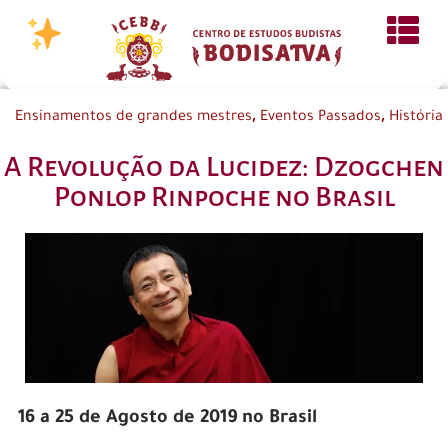
,
,
Ensinamentos de grandes mestres
Eventos Passados
História
A Revolução da Lucidez: Dzogchen
Ponlop Rinpoche no Brasil
16 a 25 de Agosto de 2019 no Brasil