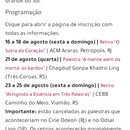
Grande do Sul.
Programação
Clique para abrir a página de inscrição com
todas as informações:
16 a 18 de agosto (sexta a domingo) |
Retiro “O
| ACM Araras, Petrópolis, RJ
Sutra do Coração”
21 de agosto (quarta) |
Palestra “A mente além da
| Chagdud Gonpa Khadro Ling
morte: os bardos”
(Três Coroas, RS)
23 a 25 de agosto (sexta a domingo) |
Retiro
| CEBB
“Atingindo a Essência em Três Palavras”
Caminho do Meio, Viamão, RS
Importante:
estão canceladas as palestras que
aconteceriam no Cine Odeon (RJ) e no Odsal
Ling (SP). Os retiros acontecerão normalmente.