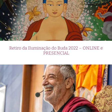
Retiro da Iluminação do Buda 2022 – ONLINE e
PRESENCIAL