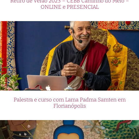
Retiro de Verão 2023 – CEBB Caminho do Meio –
ONLINE e PRESENCIAL
Palestra e curso com Lama Padma Samten em
Florianópolis