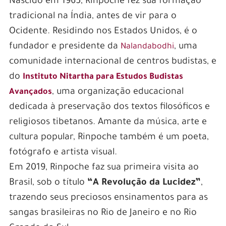
Nascido em 1965, Rinpoche fez sua formação
tradicional na Índia, antes de vir para o
Ocidente. Residindo nos Estados Unidos, é o
fundador e presidente da
, uma
Nalandabodhi
comunidade internacional de centros budistas, e
do
Instituto Nitartha para Estudos Budistas
, uma organização educacional
Avançados
dedicada à preservação dos textos filosóficos e
religiosos tibetanos. Amante da música, arte e
cultura popular, Rinpoche também é um poeta,
fotógrafo e artista visual.
Em 2019, Rinpoche faz sua primeira visita ao
Brasil, sob o título
“A Revolução da Lucidez”
,
trazendo seus preciosos ensinamentos para as
sangas brasileiras no Rio de Janeiro e no Rio