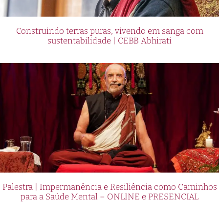
Construindo terras puras, vivendo em sanga com
sustentabilidade | CEBB Abhirati
Palestra | Impermanência e Resiliência como Caminhos
para a Saúde Mental – ONLINE e PRESENCIAL