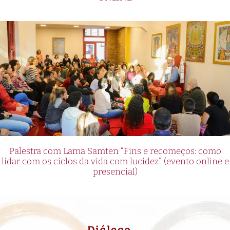
Palestra com Lama Samten “Fins e recomeços: como
lidar com os ciclos da vida com lucidez” (evento online e
presencial)