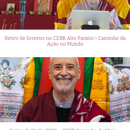
Retiro de Inverno no CEBB Alto Paraíso | Caminho da
Ação no Mundo