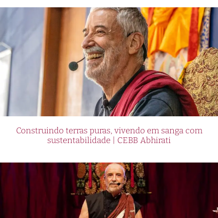
Construindo terras puras, vivendo em sanga com
sustentabilidade | CEBB Abhirati