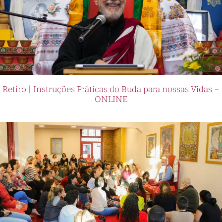
Retiro | Instruções Práticas do Buda para nossas Vidas –
ONLINE