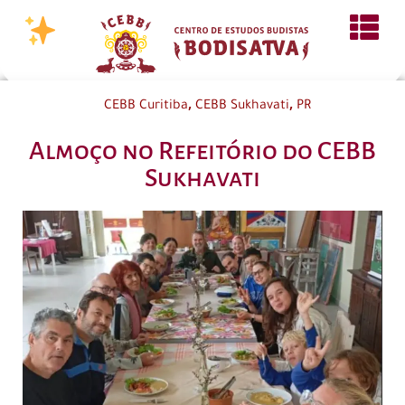
,
,
CEBB Curitiba
CEBB Sukhavati
PR
Almoço no Refeitório do CEBB
Sukhavati