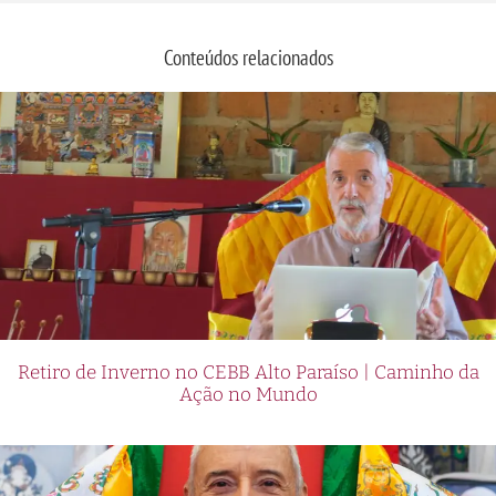
Conteúdos relacionados
Retiro de Inverno no CEBB Alto Paraíso | Caminho da
Ação no Mundo