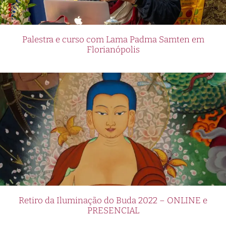
Palestra e curso com Lama Padma Samten em
Florianópolis
Retiro da Iluminação do Buda 2022 – ONLINE e
PRESENCIAL