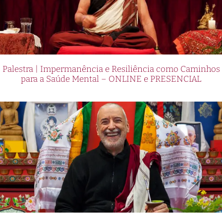
Palestra | Impermanência e Resiliência como Caminhos
para a Saúde Mental – ONLINE e PRESENCIAL