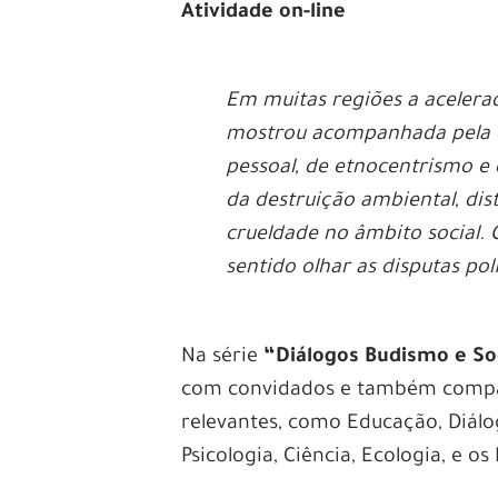
Atividade on-line
Em muitas regiões a acelera
mostrou acompanhada pela ec
pessoal, de etnocentrismo e 
da destruição ambiental, dis
crueldade no âmbito social.
sentido olhar as disputas po
Na série
“Diálogos Budismo e S
com convidados e também compar
relevantes, como Educação, Diálo
Psicologia, Ciência, Ecologia, e o