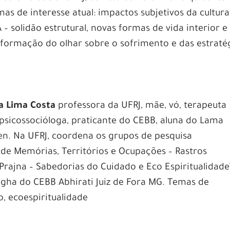
emas de interesse atual: impactos subjetivos da cultura
IA – solidão estrutural, novas formas de vida interior e
nsformação do olhar sobre o sofrimento e das estraté
a Lima Costa
professora da UFRJ, mãe, vó, terapeuta
 psicossocióloga, praticante do CEBB, aluna do Lama
. Na UFRJ, coordena os grupos de pesquisa
 de Memórias, Territórios e Ocupações – Rastros
“Prajna – Sabedorias do Cuidado e Eco Espiritualidade
ngha do CEBB Abhirati Juiz de Fora MG. Temas de
o, ecoespiritualidade