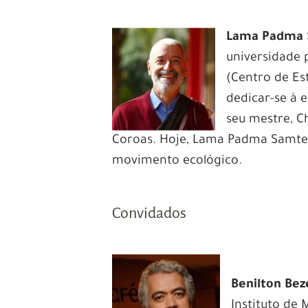
Lama Padma
universidade 
(Centro de Es
dedicar-se à 
seu mestre, C
Coroas. Hoje, Lama Padma Samten –
movimento ecológico.
Convidados
Benilton Beze
Instituto de 