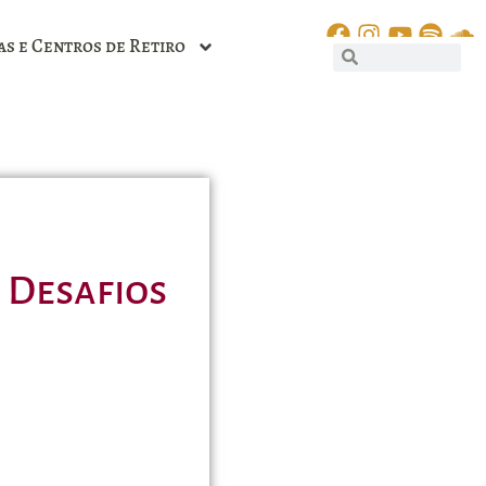
as e Centros de Retiro
s Desafios