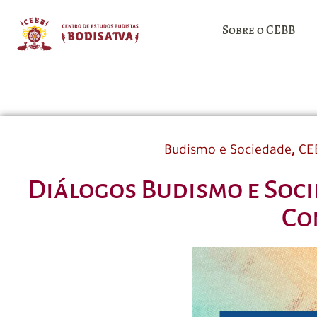
Sobre o CEBB
,
Budismo e Sociedade
CE
Diálogos Budismo e Socie
Co