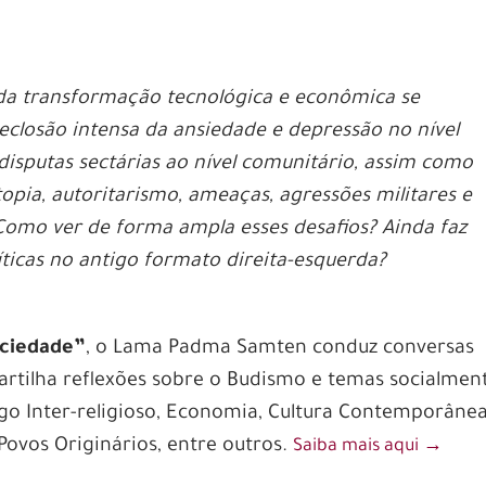
da transformação tecnológica e econômica se
losão intensa da ansiedade e depressão no nível
disputas sectárias ao nível comunitário, assim como
topia, autoritarismo, ameaças, agressões militares e
 Como ver de forma ampla esses desafios? Ainda faz
líticas no antigo formato direita-esquerda?
ociedade”
, o Lama Padma Samten conduz conversas
tilha reflexões sobre o Budismo e temas socialmen
go Inter-religioso, Economia, Cultura Contemporânea
s Povos Originários, entre outros.
Saiba mais aqui
‭→