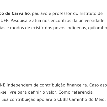
co de Carvalho
, pai, avô e professor do Instituto de
 UFF. Pesquisa e atua nos encontros da universidade
as e modos de existir dos povos indígenas, quilombo
.
INE independem de contribuição financeira. Caso asp
ta-se livre para definir o valor. Como referência,
. Sua contribuição apoiará o CEBB Caminho do Meio.