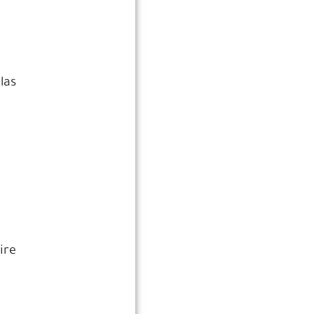
las
ire