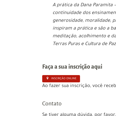
A prática da Dana Paramita –
continuidade dos ensinament
generosidade, moralidade, p
inspiram a prática e são a b
meditação, acolhimento e das
Terras Puras e Cultura de Pa
Faça a sua inscrição aqui
INSCRIÇÃO ONLINE
Ao fazer sua inscrição, você rece
Contato
Se tiver alguma dúvida, por favo