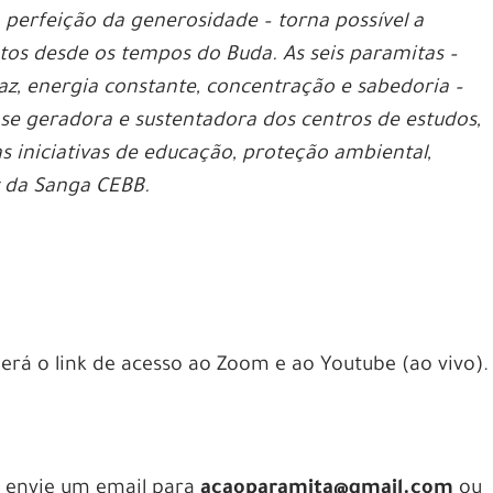
 perfeição da generosidade – torna possível a
os desde os tempos do Buda. As seis paramitas –
az, energia constante, concentração e sabedoria –
ase geradora e sustentadora dos centros de estudos,
 iniciativas de educação, proteção ambiental,
z da Sanga CEBB.
berá o link de acesso ao Zoom e ao Youtube (ao vivo).
r, envie um email para
acaoparamita@gmail.com
ou