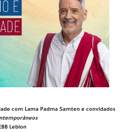
edade com Lama Padma Samten e convidados
Contemporâneos
GEBB Leblon