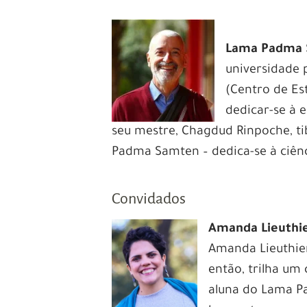
Lama Padma
universidade 
(Centro de Es
dedicar-se à 
seu mestre, Chagdud Rinpoche, t
Padma Samten – dedica-se à ciênc
Convidados
Amanda Lieuthi
Amanda Lieuthier
então, trilha um
aluna do Lama P