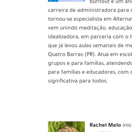
burnout e um ano
carreira de administradora para 
tornou-se especialista em Altern
vem unindo meditação, educação e
idealizadora, em parceria com o 
que já levou aulas semanais de m
Quatro Barras (PR). Atua em esco
grupos e para famílias, atendend
para famílias e educadores, com o
significativa para todos.
.
Rachel Melo
ini