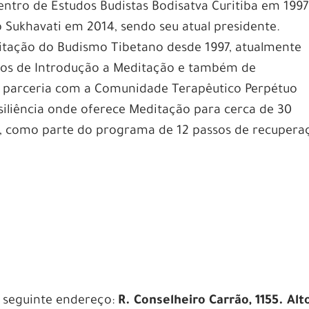
ntro de Estudos Budistas Bodisatva Curitiba em 1997
Sukhavati em 2014, sendo seu atual presidente.
itação do Budismo Tibetano desde 1997, atualmente
sos de Introdução a Meditação e também de
parceria com a Comunidade Terapêutico Perpétuo
iliência onde oferece Meditação para cerca de 30
a, como parte do programa de 12 passos de recupera
o seguinte endereço:
R. Conselheiro Carrão, 1155. Alt