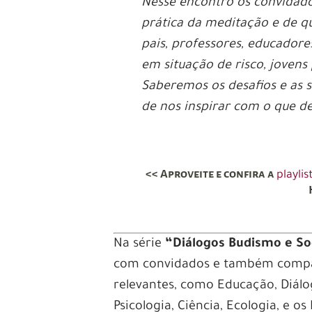
Nesse encontro os convidado
prática da meditação e de q
pais, professores, educador
em situação de risco, jovens 
Saberemos os desafios e as
de nos inspirar com o que d
<< Aproveite e confira a
playli
Na série
“Diálogos Budismo e S
com convidados e também compar
relevantes, como Educação, Diálo
Psicologia, Ciência, Ecologia, e o