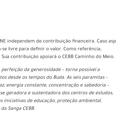
INE independem de contribuição financeira. Caso asp
ta-se livre para definir o valor. Como referência,
. Sua contribuição apoiará o CEBB Caminho do Meio.
 perfeição da generosidade – torna possível a
os desde os tempos do Buda. As seis paramitas –
az, energia constante, concentração e sabedoria –
ase geradora e sustentadora dos centros de estudos,
 iniciativas de educação, proteção ambiental,
z da Sanga CEBB.