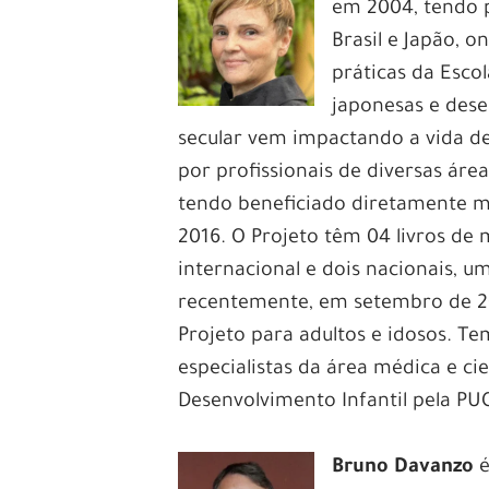
em 2004, tendo p
Brasil e Japão,
práticas da Esco
japonesas e des
secular vem impactando a vida de
por profissionais de diversas área
tendo beneficiado diretamente ma
2016. O Projeto têm 04 livros de
internacional e dois nacionais, u
recentemente, em setembro de 202
Projeto para adultos e idosos. Te
especialistas da área médica e ci
Desenvolvimento Infantil pela PU
Bruno Davanzo
é