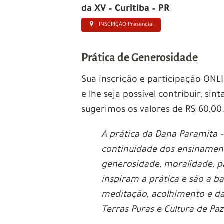
da XV – Curitiba – PR
INSCRIÇÃO Presencial
Prática de Generosidade
Sua inscrição e participação ONL
e lhe seja possível contribuir, sin
sugerimos os valores de R$ 60,00
A prática da Dana Paramita –
continuidade dos ensinament
generosidade, moralidade, p
inspiram a prática e são a b
meditação, acolhimento e das
Terras Puras e Cultura de Pa