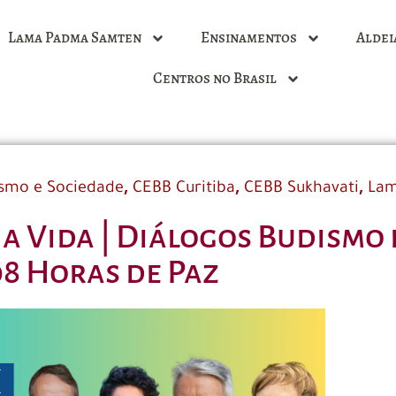
Lama Padma Samten
Ensinamentos
Aldei
Centros no Brasil
,
,
,
smo e Sociedade
CEBB Curitiba
CEBB Sukhavati
Lam
 Vida | Diálogos Budismo 
08 Horas de Paz