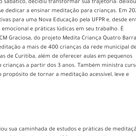
 sabático, decidiu transformar sua trajetória: deixou
se dedicar a ensinar meditação para crianças. Em 20
ativas para uma Nova Educação pela UFPR e, desde en
mocional e práticas lúdicas em seu trabalho. É
ICM Graciosa, do projeto Medita Criança Quatro Barra
editação a mais de 400 crianças da rede municipal d
las de Curitiba, além de oferecer aulas em pequenos
o crianças a partir dos 3 anos. Também ministra curs
 propósito de tornar a meditação acessível, leve e
ciou sua caminhada de estudos e práticas de meditaç