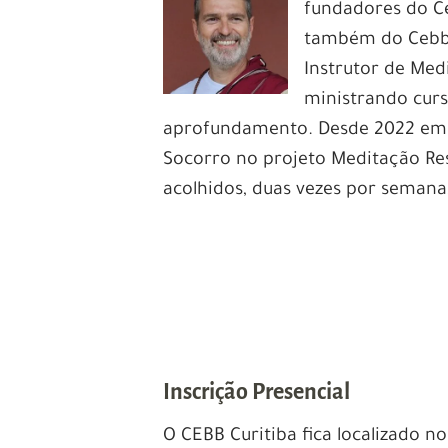
fundadores do Ce
também do Cebb 
Instrutor de Med
ministrando cur
aprofundamento. Desde 2022 em 
Socorro no projeto Meditação Res
acolhidos, duas vezes por seman
.
.
Inscrição Presencial
O CEBB Curitiba fica localizado n