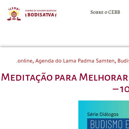
Sobre o CEBB
,
,
.online
Agenda do Lama Padma Samten
Budi
Meditação para Melhorar a
– 1