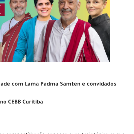
edade com Lama Padma Samten e convidados
 no CEBB Curitiba