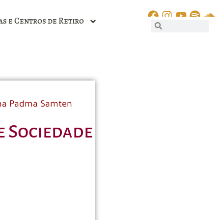
as e Centros de Retiro
a Padma Samten
e Sociedade