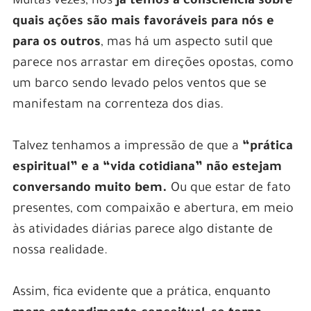
Muitas vezes, nós
já temos a consciência sobre
quais ações são mais favoráveis para nós e
para os outros
, mas há um aspecto sutil que
parece nos arrastar em direções opostas, como
um barco sendo levado pelos ventos que se
manifestam na correnteza dos dias.
Talvez tenhamos a impressão de que a
“prática
espiritual” e a “vida cotidiana” não estejam
conversando muito bem.
Ou que estar de fato
presentes, com compaixão e abertura, em meio
às atividades diárias parece algo distante de
nossa realidade.
Assim, fica evidente que a prática, enquanto