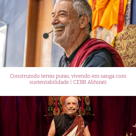
Construindo terras puras, vivendo em sanga com
sustentabilidade | CEBB Abhirati