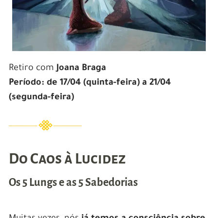
Retiro com
Joana Braga
Período: de 17/04 (quinta-feira) a 21/04
(segunda-feira)
Do Caos à Lucidez
Os 5 Lungs e as 5 Sabedorias