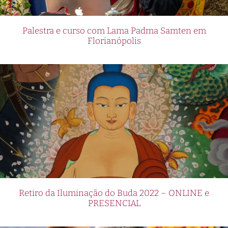
Palestra e curso com Lama Padma Samten em
Florianópolis
Retiro da Iluminação do Buda 2022 – ONLINE e
PRESENCIAL