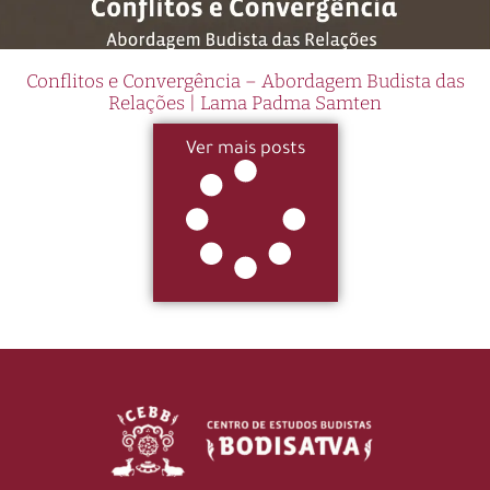
Conflitos e Convergência – Abordagem Budista das
Relações | Lama Padma Samten
Ver mais posts