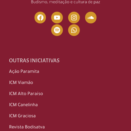
OUTRAS INICIATIVAS
Ação Paramita
ICM Viamão
ICM Alto Paraíso
ICM Canelinha
ICM Graciosa
Revista Bodisatva