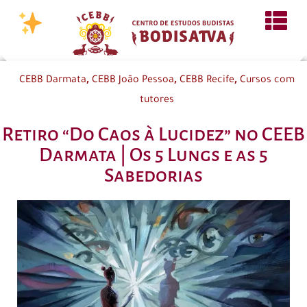
,
,
,
CEBB Darmata
CEBB João Pessoa
CEBB Recife
Cursos com
tutores
Retiro “Do Caos à Lucidez” no CEEB
Darmata | Os 5 Lungs e as 5
Sabedorias