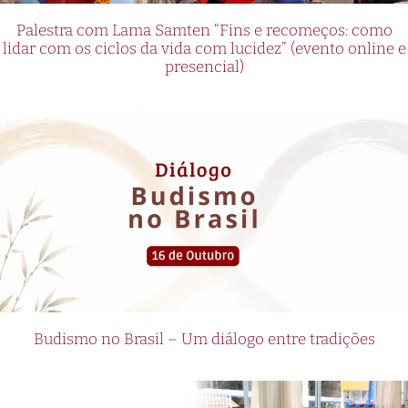
Palestra com Lama Samten “Fins e recomeços: como
lidar com os ciclos da vida com lucidez” (evento online e
presencial)
Budismo no Brasil – Um diálogo entre tradições