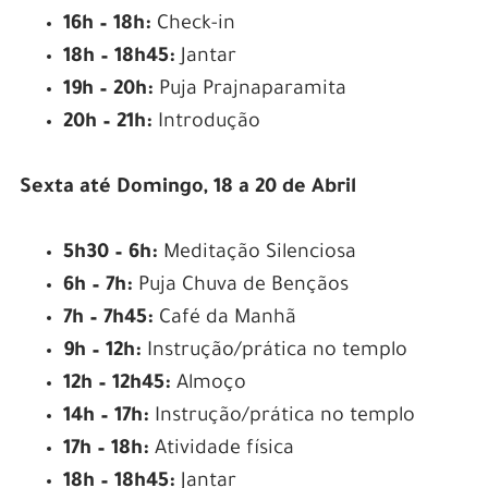
16h – 18h:
Check-in
18h – 18h45:
Jantar
19h – 20h:
Puja Prajnaparamita
20h – 21h:
Introdução
Sexta até Domingo, 18 a 20 de Abril
5h30 – 6h:
Meditação Silenciosa
6h – 7h:
Puja Chuva de Bençãos
7h – 7h45:
Café da Manhã
9h – 12h:
Instrução/prática no templo
12h – 12h45:
Almoço
14h – 17h:
Instrução/prática no templo
17h – 18h:
Atividade física
18h – 18h45:
Jantar