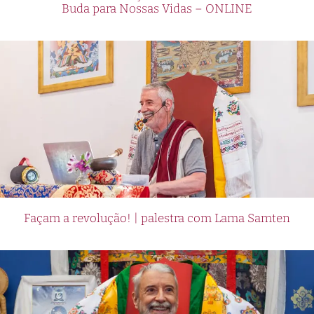
Buda para Nossas Vidas – ONLINE
Façam a revolução! | palestra com Lama Samten