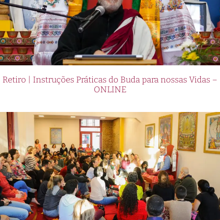
Retiro | Instruções Práticas do Buda para nossas Vidas –
ONLINE