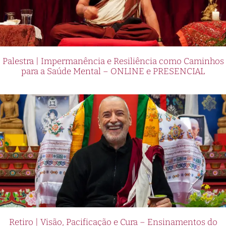
Palestra | Impermanência e Resiliência como Caminhos
para a Saúde Mental – ONLINE e PRESENCIAL
Retiro | Visão, Pacificação e Cura – Ensinamentos do