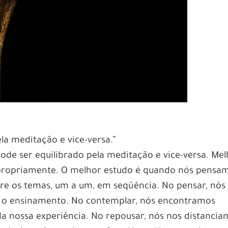
la meditação e vice-versa.”
pode ser equilibrado pela meditação e vice-versa. Me
propriamente. O melhor estudo é quando nós pensam
e os temas, um a um, em seqüência. No pensar, nós
e o ensinamento. No contemplar, nós encontramos
da nossa experiência. No repousar, nós nos distanci