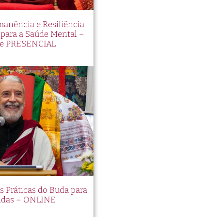
manência e Resiliência
ara a Saúde Mental –
e PRESENCIAL
es Práticas do Buda para
idas – ONLINE