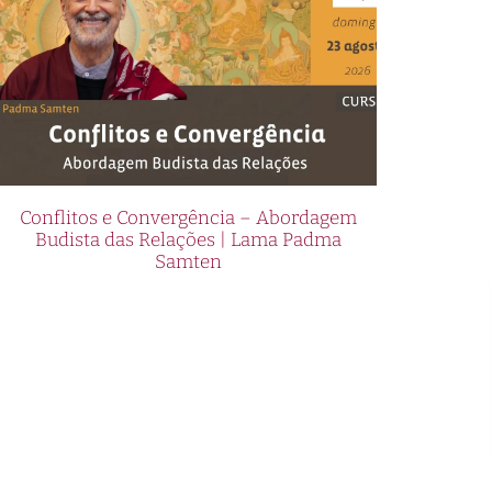
Conflitos e Convergência – Abordagem
Budista das Relações | Lama Padma
Samten