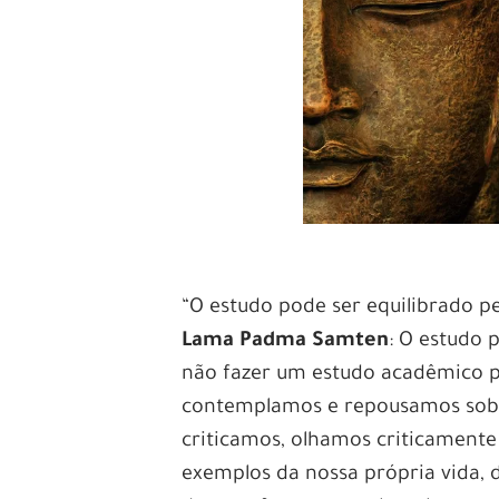
“O estudo pode ser equilibrado pe
Lama Padma Samten
: O estudo 
não fazer um estudo acadêmico 
contemplamos e repousamos sobr
criticamos, olhamos criticament
exemplos da nossa própria vida, 