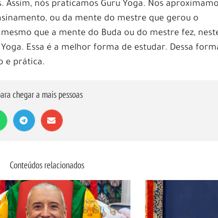
s. Assim, nós praticamos Guru Yoga. Nos aproximam
nsinamento, ou da mente do mestre que gerou o
 mesmo que a mente do Buda ou do mestre fez, nest
Yoga. Essa é a melhor forma de estudar. Dessa form
 e prática.
ara chegar a mais pessoas
Conteúdos relacionados