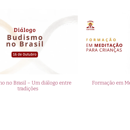
o no Brasil – Um diálogo entre
Formação em Med
tradições