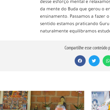
desse esforço mental e relaxamo
da mente do Buda que gerou o e
ensinamento. Passamos a fazer o
sentido estamos praticando Guru 
naturalmente equilibramos estudo
Compartilhe esse conteúdo p