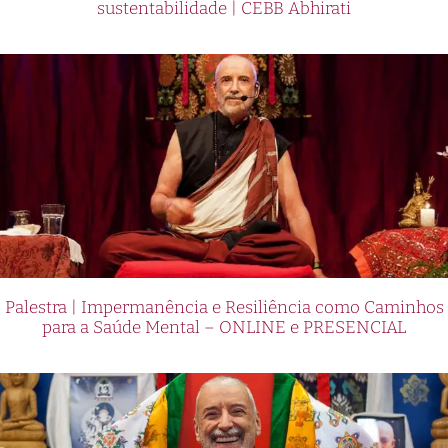
sustentabilidade | CEBB Abhirati
Palestra | Impermanência e Resiliência como Caminhos
para a Saúde Mental – ONLINE e PRESENCIAL