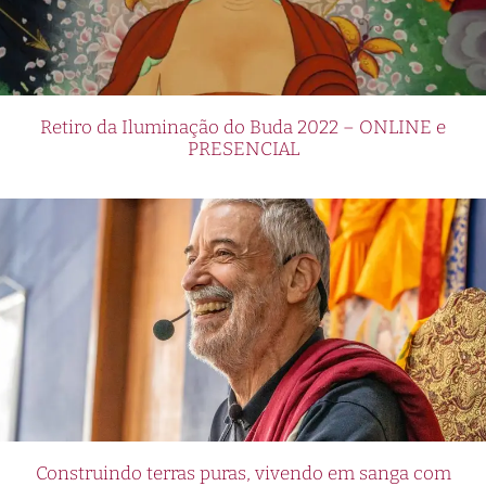
Retiro da Iluminação do Buda 2022 – ONLINE e
PRESENCIAL
Construindo terras puras, vivendo em sanga com