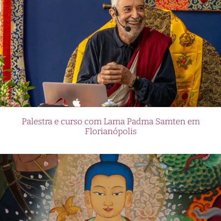
Palestra e curso com Lama Padma Samten em
Florianópolis