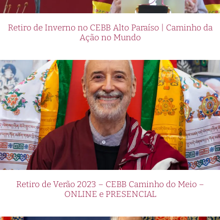
Retiro de Inverno no CEBB Alto Paraíso | Caminho da
Ação no Mundo
Retiro de Verão 2023 – CEBB Caminho do Meio –
ONLINE e PRESENCIAL