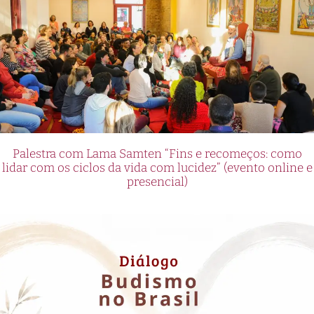
Palestra com Lama Samten “Fins e recomeços: como
lidar com os ciclos da vida com lucidez” (evento online e
presencial)