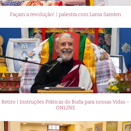
Façam a revolução! | palestra com Lama Samten
Retiro | Instruções Práticas do Buda para nossas Vidas –
ONLINE