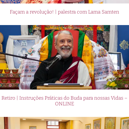
Façam a revolução! | palestra com Lama Samten
Retiro | Instruções Práticas do Buda para nossas Vidas –
ONLINE