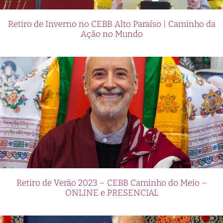
Retiro de Inverno no CEBB Alto Paraíso | Caminho da
Ação no Mundo
Retiro de Verão 2023 – CEBB Caminho do Meio –
ONLINE e PRESENCIAL