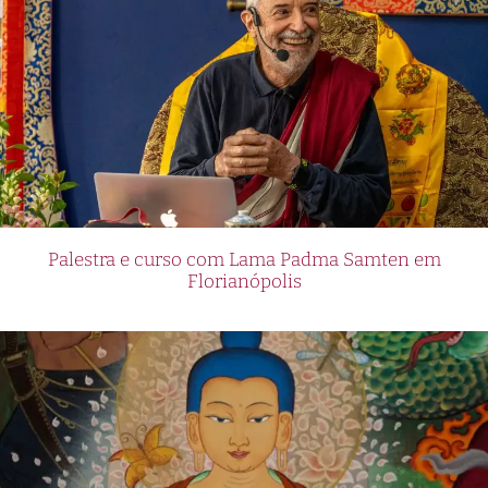
Palestra e curso com Lama Padma Samten em
Florianópolis