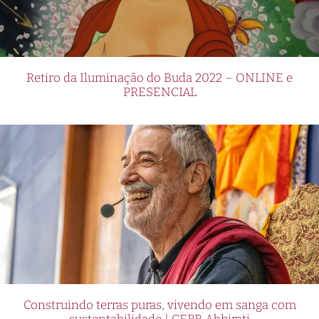
Retiro da Iluminação do Buda 2022 – ONLINE e
PRESENCIAL
Construindo terras puras, vivendo em sanga com