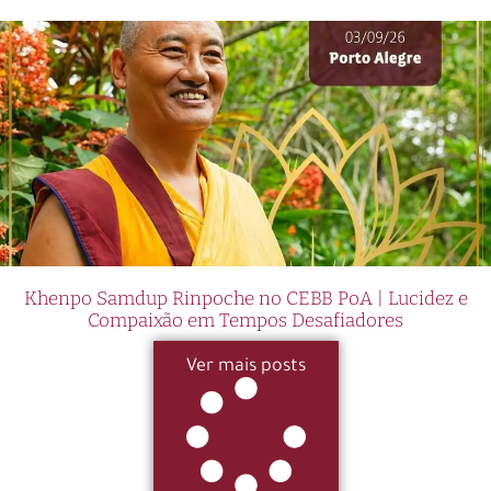
Khenpo Samdup Rinpoche no CEBB PoA | Lucidez e
Compaixão em Tempos Desafiadores
Ver mais posts