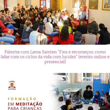
Palestra com Lama Samten “Fins e recomeços: como
lidar com os ciclos da vida com lucidez” (evento online e
presencial)