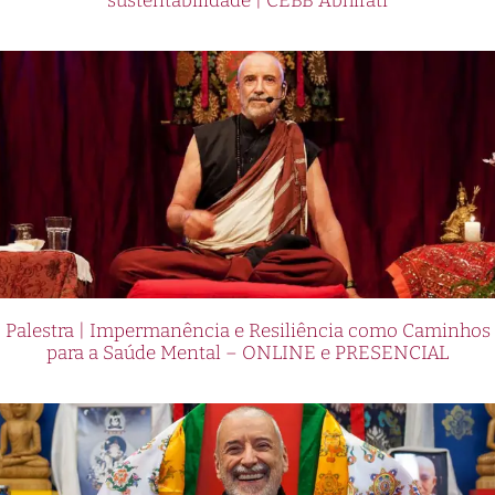
sustentabilidade | CEBB Abhirati
Palestra | Impermanência e Resiliência como Caminhos
para a Saúde Mental – ONLINE e PRESENCIAL