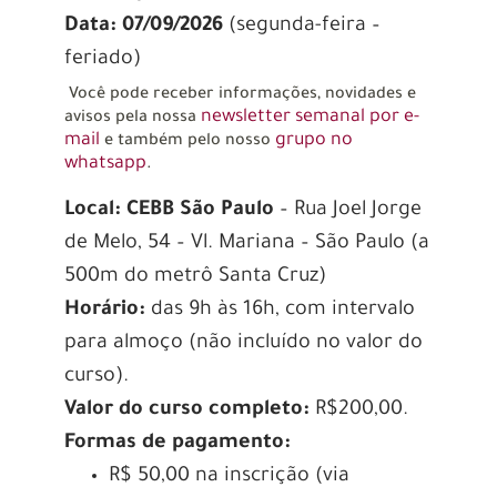
Data: 07/09/2026
(segunda-feira –
feriado)
Você pode receber informações, novidades e
newsletter semanal por e-
avisos pela nossa
mail
grupo no
e também pelo nosso
whatsapp
.
Local:
CEBB São Paulo
– Rua Joel Jorge
de Melo, 54 – Vl. Mariana – São Paulo (a
500m do metrô Santa Cruz)
Horário:
das 9h às 16h, com intervalo
para almoço (não incluído no valor do
curso).
Valor do curso completo:
R$200,00.
Formas de pagamento:
R$ 50,00 na inscrição (via