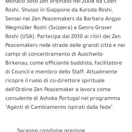
Monaco Soto Zen ordinato nel 2008 da Coen
Roshi. Shusso in Giappone da Kuroda Roshi,
Sensei nei Zen Peacemakers da Barbara Angyo
Wegmüller Roshi (Svizzera) e Genro Grover
Roshi (USA). Partecipa dal 2010 ai ritiri dei Zen
Peacemakers nelle strade delle grandi città e nei
campi di concentramento di Auschwitz-
Birkenau, come officiante buddista, facilitatore
di Council e membro dello Staff. Attualmente
ricopre il ruolo di co-direttore spirituale
dell’Ordine Zen Peacemaker e lavora come
consulente di Ashoka Portugal nel programma
“Agenti di Cambiamento ispirati dalla fede”.
Saranno condivise preziose