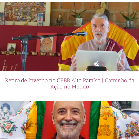
Retiro de Inverno no CEBB Alto Paraíso | Caminho da
Ação no Mundo