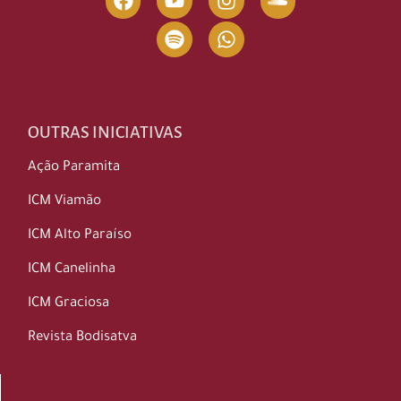
OUTRAS INICIATIVAS
Ação Paramita
ICM Viamão
ICM Alto Paraíso
ICM Canelinha
ICM Graciosa
Revista Bodisatva