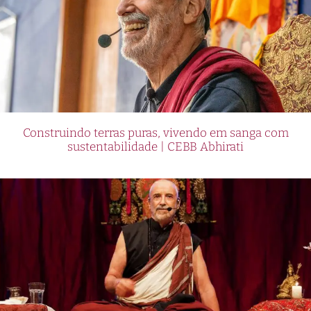
Construindo terras puras, vivendo em sanga com
sustentabilidade | CEBB Abhirati