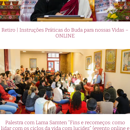
Retiro | Instruções Práticas do Buda para nossas Vidas –
ONLINE
Palestra com Lama Samten “Fins e recomeços: como
lidar com os ciclos da vida com lucidez” (evento online e