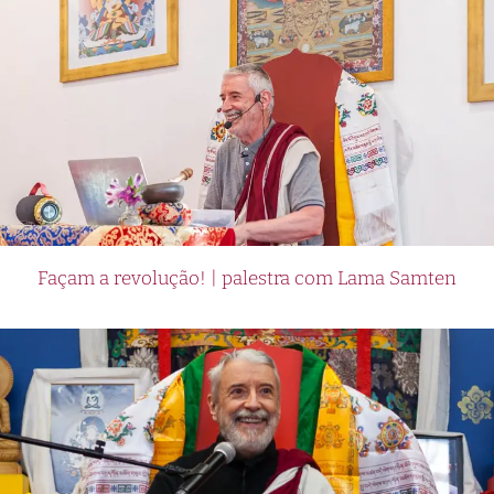
Façam a revolução! | palestra com Lama Samten