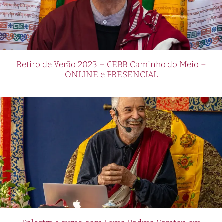
Retiro de Verão 2023 – CEBB Caminho do Meio –
ONLINE e PRESENCIAL