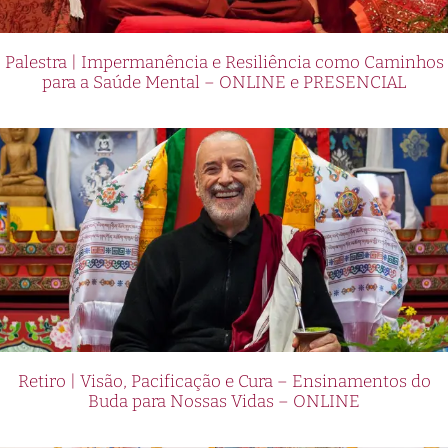
Palestra | Impermanência e Resiliência como Caminhos
para a Saúde Mental – ONLINE e PRESENCIAL
Retiro | Visão, Pacificação e Cura – Ensinamentos do
Buda para Nossas Vidas – ONLINE