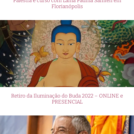
Palestra e curso com Lama Padma Samten em
Florianópolis
Retiro da Iluminação do Buda 2022 – ONLINE e
PRESENCIAL