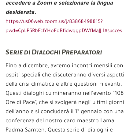
accedere a Zoom e selezionare la lingua
desiderata.
https://us06web.zoom.us/j/83868498815?
pwd=CpLP5RbFclYHoFqBfidwqgpDWfMaJJ.1#succes
Serie di Dialoghi Preparatori
Fino a dicembre, avremo incontri mensili con
ospiti speciali che discuteranno diversi aspetti
della crisi climatica e altre questioni rilevanti.
Questi dialoghi culmineranno nell’evento “108
Ore di Pace”, che si svolgerà negli ultimi giorni
dell’anno e si concluderà il 1° gennaio con una
conferenza del nostro caro maestro Lama
Padma Samten. Questa serie di dialoghi è