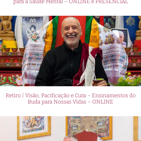
para a Saúde Mental – ONLINE e PRESENCIAL
Retiro | Visão, Pacificação e Cura – Ensinamentos do
Buda para Nossas Vidas – ONLINE