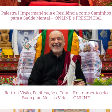
Palestra | Impermanência e Resiliência como Caminhos
para a Saúde Mental – ONLINE e PRESENCIAL
Retiro | Visão, Pacificação e Cura – Ensinamentos do
Buda para Nossas Vidas – ONLINE