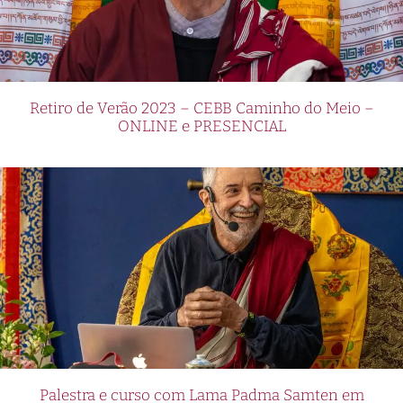
Retiro de Verão 2023 – CEBB Caminho do Meio –
ONLINE e PRESENCIAL
Palestra e curso com Lama Padma Samten em