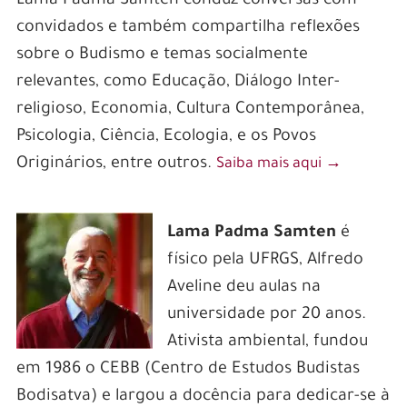
Lama Padma Samten conduz conversas com
convidados e também compartilha reflexões
sobre o Budismo e temas socialmente
relevantes, como Educação, Diálogo Inter-
religioso, Economia, Cultura Contemporânea,
Psicologia, Ciência, Ecologia, e os Povos
Originários, entre outros.
Saiba mais aqui
‭→
Lama Padma Samten
é
f
ísico pela UFRGS, Alfredo
Aveline deu aulas na
universidade por 20 anos.
Ativista ambiental, fundou
em 1986 o CEBB (Centro de Estudos Budistas
Bodisatva) e largou a docência para dedicar-se à