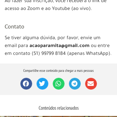
Ao fazer sua inscrição, você receberá o link de
acesso ao Zoom e ao Youtube (ao vivo).
Contato
Se tiver alguma dúvida, por favor, envie um
email para
acaoparamita@gmail.com
ou entre
em contato (51) 99799 8184 (apenas WhatsApp).
Compartilhe esse conteúdo para chegar a mais pessoas
Conteúdos relacionados