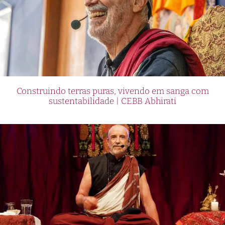
Construindo terras puras, vivendo em sanga com
sustentabilidade | CEBB Abhirati