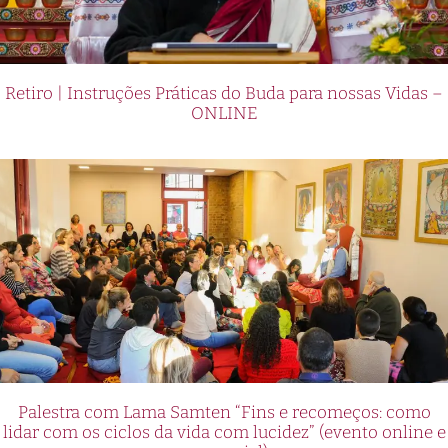
Retiro | Instruções Práticas do Buda para nossas Vidas –
ONLINE
Palestra com Lama Samten “Fins e recomeços: como
lidar com os ciclos da vida com lucidez” (evento online e