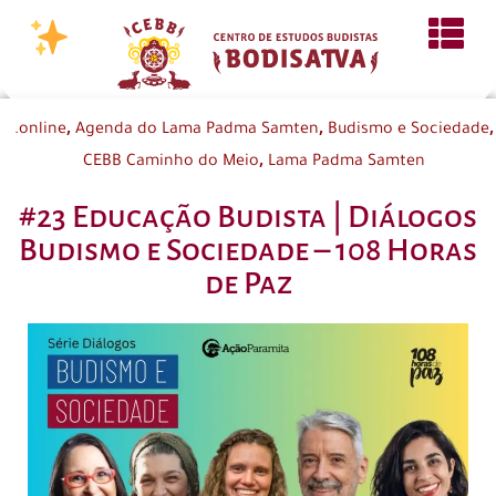
,
,
,
.online
Agenda do Lama Padma Samten
Budismo e Sociedade
,
CEBB Caminho do Meio
Lama Padma Samten
#23 Educação Budista | Diálogos
Budismo e Sociedade – 108 Horas
de Paz