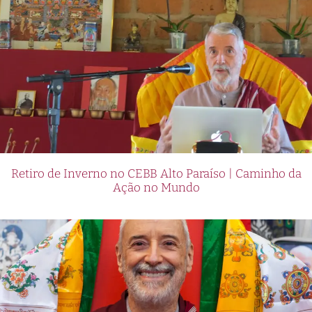
Retiro de Inverno no CEBB Alto Paraíso | Caminho da
Ação no Mundo