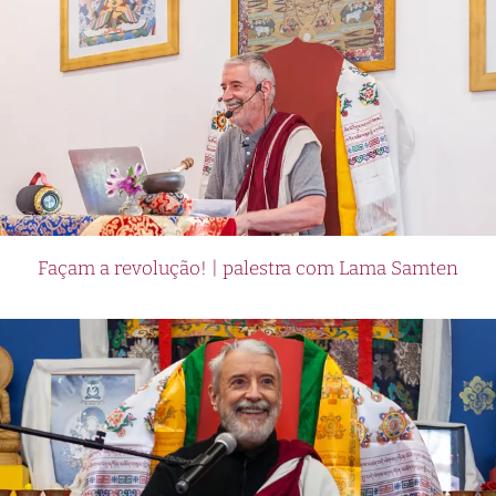
Façam a revolução! | palestra com Lama Samten