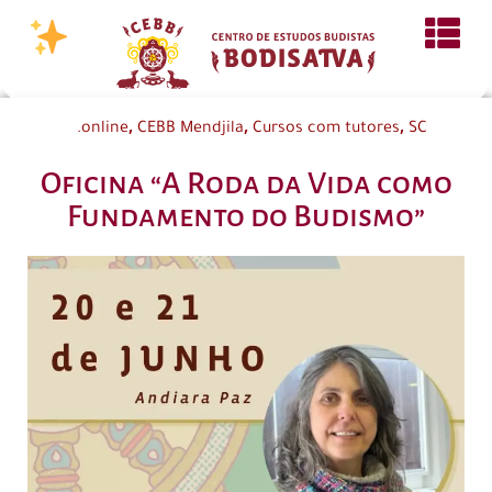
,
,
,
.online
CEBB Mendjila
Cursos com tutores
SC
Oficina “A Roda da Vida como
Fundamento do Budismo”