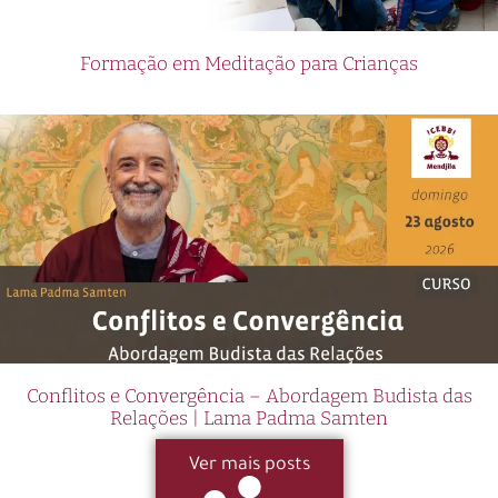
Formação em Meditação para Crianças
Conflitos e Convergência – Abordagem Budista das
Relações | Lama Padma Samten
Ver mais posts