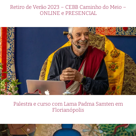
Retiro de Verão 2023 – CEBB Caminho do Meio –
ONLINE e PRESENCIAL
Palestra e curso com Lama Padma Samten em
Florianópolis