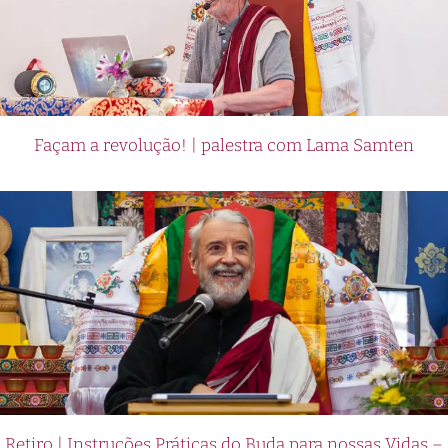
Façam a revolução! | palestra com Lama Samten
Retiro | Instruções Práticas do Buda para nossas Vidas –