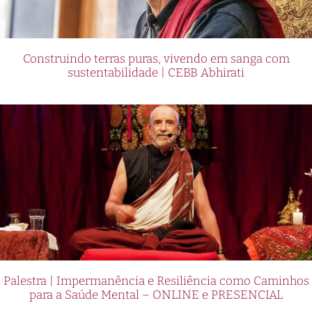
Construindo terras puras, vivendo em sanga com
sustentabilidade | CEBB Abhirati
Palestra | Impermanência e Resiliência como Caminhos
para a Saúde Mental – ONLINE e PRESENCIAL