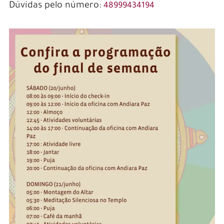
Dúvidas pelo número:
48999434194