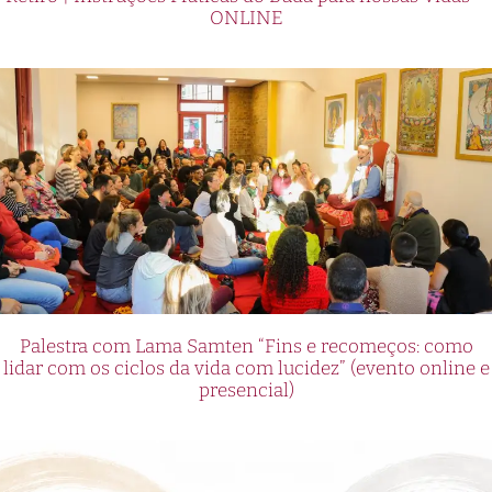
ONLINE
Palestra com Lama Samten “Fins e recomeços: como
lidar com os ciclos da vida com lucidez” (evento online e
presencial)