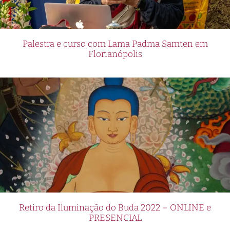
Palestra e curso com Lama Padma Samten em
Florianópolis
Retiro da Iluminação do Buda 2022 – ONLINE e
PRESENCIAL