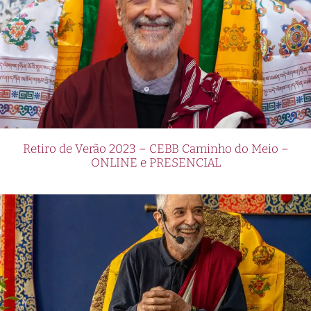
Retiro de Verão 2023 – CEBB Caminho do Meio –
ONLINE e PRESENCIAL