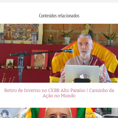
Conteúdos relacionados
Retiro de Inverno no CEBB Alto Paraíso | Caminho da
Ação no Mundo