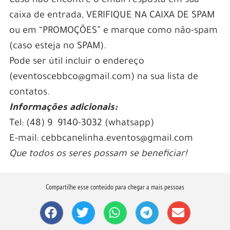
Caso não encontre o email-resposta em sua
caixa de entrada, VERIFIQUE NA CAIXA DE SPAM
ou em “PROMOÇÕES” e marque como não-spam
(caso esteja no SPAM).
Pode ser útil incluir o endereço
(eventoscebbco@gmail.com) na sua lista de
contatos.
Informações adicionais:
Tel: (48) 9 9140-3032 (whatsapp)
E-mail: cebbcanelinha.eventos@gmail.com
Que todos os seres possam se beneficiar!
Compartilhe esse conteúdo para chegar a mais pessoas