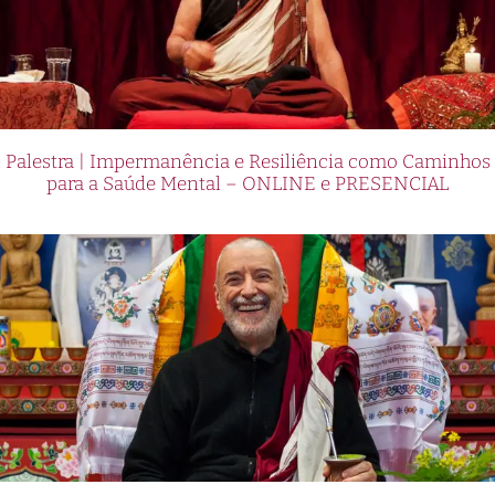
Palestra | Impermanência e Resiliência como Caminhos
para a Saúde Mental – ONLINE e PRESENCIAL