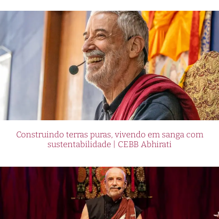
Construindo terras puras, vivendo em sanga com
sustentabilidade | CEBB Abhirati