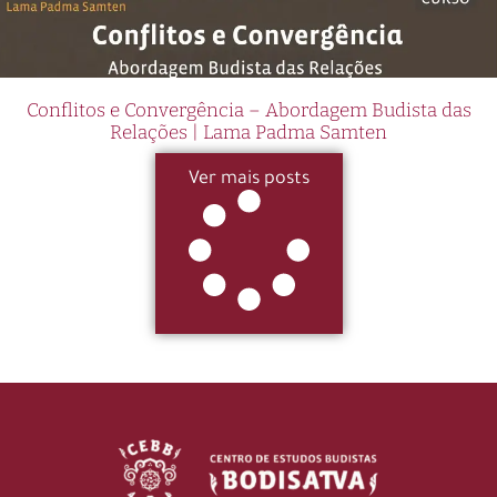
Conflitos e Convergência – Abordagem Budista das
Relações | Lama Padma Samten
Ver mais posts