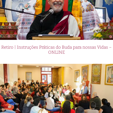
Retiro | Instruções Práticas do Buda para nossas Vidas –
ONLINE