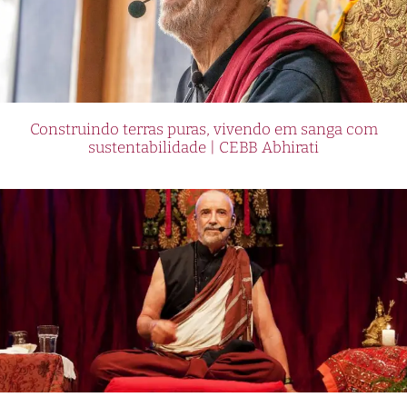
Construindo terras puras, vivendo em sanga com
sustentabilidade | CEBB Abhirati