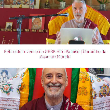
Retiro de Inverno no CEBB Alto Paraíso | Caminho da
Ação no Mundo