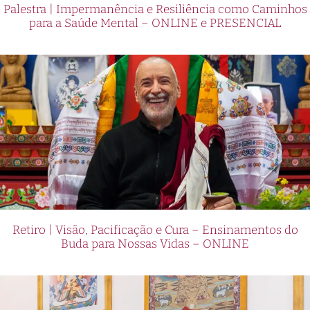
Palestra | Impermanência e Resiliência como Caminhos
para a Saúde Mental – ONLINE e PRESENCIAL
Retiro | Visão, Pacificação e Cura – Ensinamentos do
Buda para Nossas Vidas – ONLINE