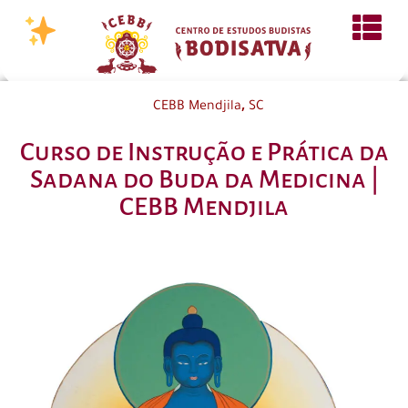
,
CEBB Mendjila
SC
Curso de Instrução e Prática da
Sadana do Buda da Medicina |
CEBB Mendjila