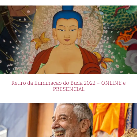
Retiro da Iluminação do Buda 2022 – ONLINE e
PRESENCIAL