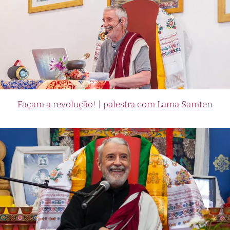
Façam a revolução! | palestra com Lama Samten