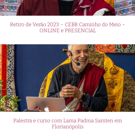
Retiro de Verão 2023 – CEBB Caminho do Meio –
ONLINE e PRESENCIAL
Palestra e curso com Lama Padma Samten em
Florianópolis