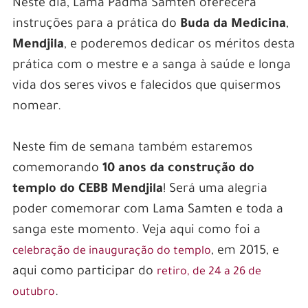
Neste dia, Lama Padma Samten oferecerá
instruções para a prática do
Buda da Medicina
,
Mendjila
, e poderemos dedicar os méritos desta
prática com o mestre e a sanga à saúde e longa
vida dos seres vivos e falecidos que quisermos
nomear.
Neste fim de semana também estaremos
comemorando
10 anos da construção do
templo do CEBB Mendjila
! Será uma alegria
poder comemorar com Lama Samten e toda a
sanga este momento. Veja aqui como foi a
, em 2015, e
celebração de inauguração do templo
aqui como participar do
retiro, de 24 a 26 de
.
outubro