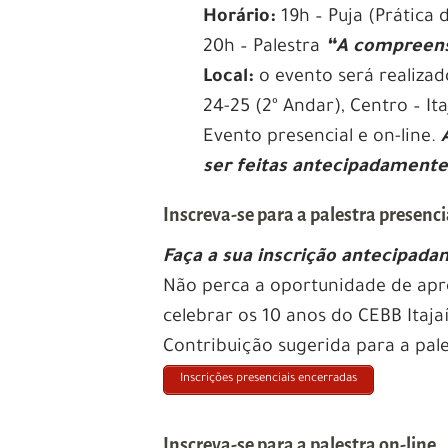
Horário:
19h – Puja (Prática 
20h – Palestra
“A compreens
Local:
o evento será realizad
24-25 (2º Andar), Centro – Ita
Evento presencial e on-line.
ser feitas antecipadamente
Inscreva-se para a palestra presenci
Faça a sua inscrição antecipadam
Não perca a oportunidade de apr
celebrar os 10 anos do CEBB Itajaí
Contribuição sugerida para a pale
Inscrições presenciais encerradas
Inscreva-se para a palestra on-line