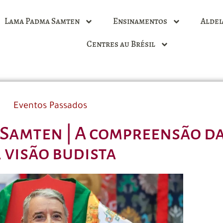
Lama Padma Samten
Ensinamentos
Aldei
Centres au Brésil
Eventos Passados
 Samten | A compreensão d
 visão budista