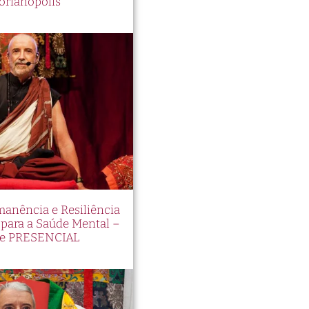
orianópolis
manência e Resiliência
ara a Saúde Mental –
e PRESENCIAL