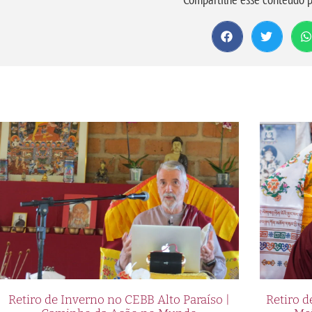
Retiro de Inverno no CEBB Alto Paraíso |
Retiro 