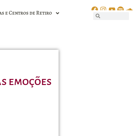
as e Centros de Retiro
as emoções