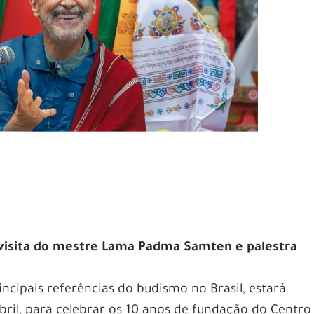
m visita do mestre Lama Padma Samten e palestra
ipais referências do budismo no Brasil, estará
Abril, para celebrar os 10 anos de fundação do Centro