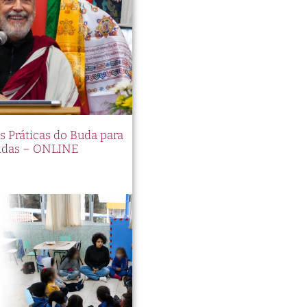
es Práticas do Buda para
idas – ONLINE