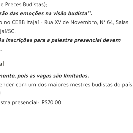
de Preces Budistas);
ão das emoções na visão budista”.
o no CEBB Itajaí – Rua XV de Novembro, Nº 64, Salas
jaí/SC.
As inscrições para a palestra presencial devem
.
al
ente, pois as vagas são limitadas.
ender com um dos maiores mestres budistas do país
!
stra presencial: R$70,00