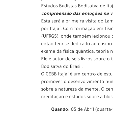
Estudos Budistas Bodisatva de Ita
compreensão das emoções na vi
Esta será a primeira visita do 
por Itajaí. Com formação em físi
(UFRGS), onde também lecionou p
então tem se dedicado ao ensino 
exame da física quântica, teoria
Ele é autor de seis livros sobre 
Bodisatva do Brasil.
O CEBB Itajaí é um centro de est
promover o desenvolvimento hum
sobre a natureza da mente. O cen
meditação e estudos sobre a filos
Quando:
05 de Abril (quarta-