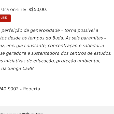
stra on-line: R$50,00.
-LINE
 perfeição da generosidade – torna possível a
os desde os tempos do Buda. As seis paramitas –
az, energia constante, concentração e sabedoria –
ase geradora e sustentadora dos centros de estudos,
 iniciativas de educação, proteção ambiental,
z da Sanga CEBB.
9740-9002 – Roberta
ara chegar a mais pessoas