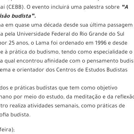
jaí (CEBB). O evento incluirá uma palestra sobre
“A
são budista”.
Lama em quase uma década desde sua última passagem
ca pela Universidade Federal do Rio Grande do Sul
or 25 anos, o Lama foi ordenado em 1996 e desde
e à prática do budismo, tendo como especialidade o
 na qual encontrou afinidade com o pensamento budis
o tema e orientador dos Centros de Estudos Budistas
udos e práticas budistas que tem como objetivo
ano por meio do estudo, da meditação e da reflexã
tro realiza atividades semanais, como práticas de
ofia budista.
feira);