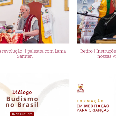
 revolução! | palestra com Lama
Retiro | Instruçõ
Samten
nossas V