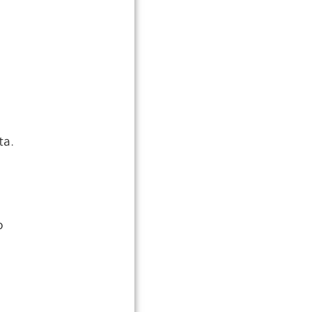
ta.
o