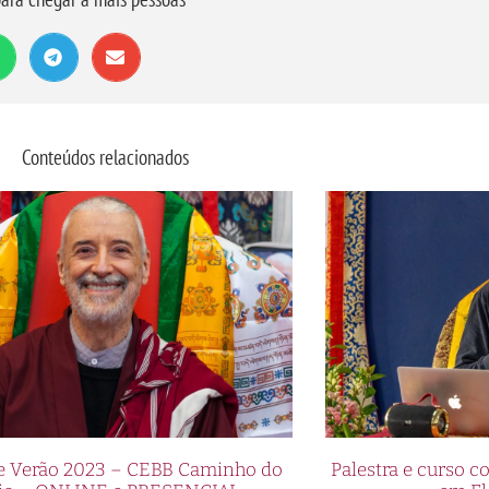
Conteúdos relacionados
de Verão 2023 – CEBB Caminho do
Palestra e curso