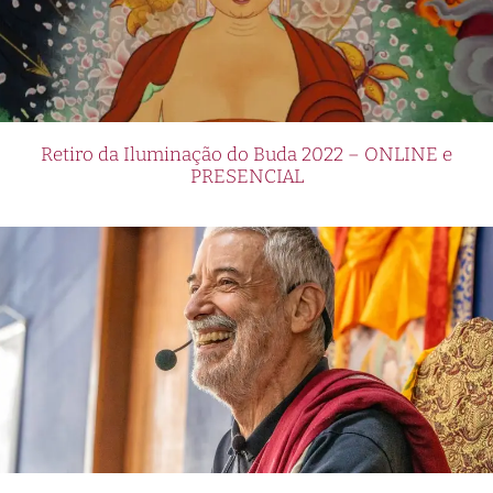
Retiro da Iluminação do Buda 2022 – ONLINE e
PRESENCIAL