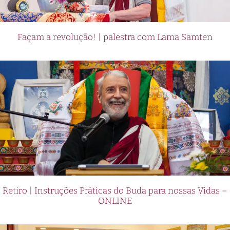
Façam a revolução! | palestra com Lama Samten
Retiro | Instruções Práticas do Buda para nossas Vidas –
ONLINE