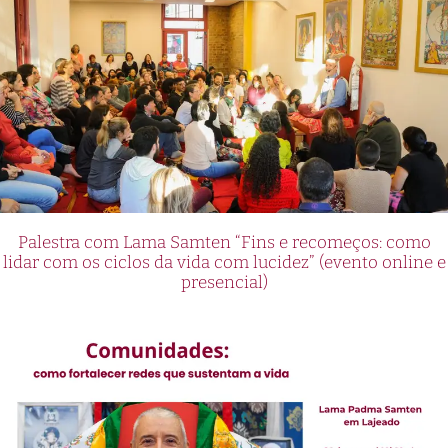
Palestra com Lama Samten “Fins e recomeços: como
lidar com os ciclos da vida com lucidez” (evento online e
presencial)