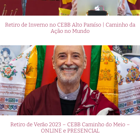
Retiro de Inverno no CEBB Alto Paraíso | Caminho da
Ação no Mundo
Retiro de Verão 2023 – CEBB Caminho do Meio –
ONLINE e PRESENCIAL