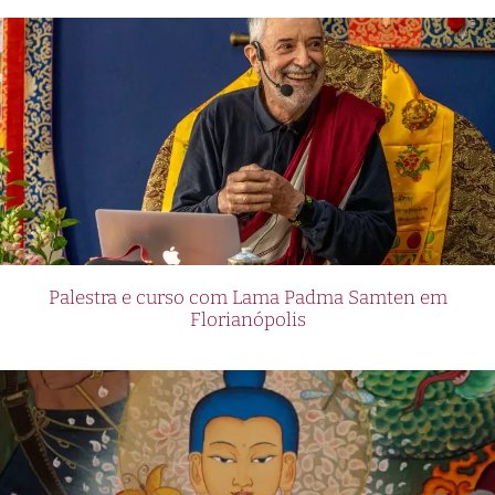
Palestra e curso com Lama Padma Samten em
Florianópolis