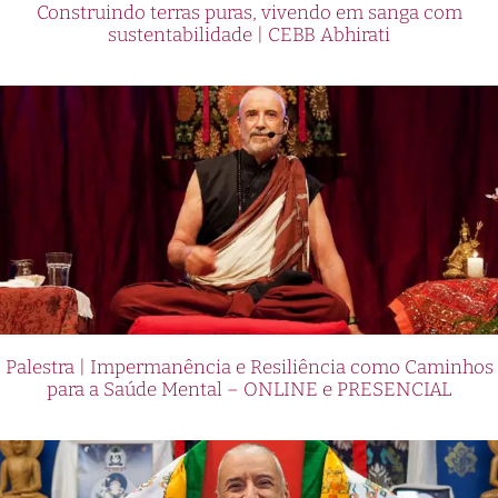
Construindo terras puras, vivendo em sanga com
sustentabilidade | CEBB Abhirati
Palestra | Impermanência e Resiliência como Caminhos
para a Saúde Mental – ONLINE e PRESENCIAL