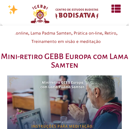
,
,
,
,
.online
Lama Padma Samten
Prática on-line
Retiro
Treinamento em visão e meditação
Mini-retiro GEBB Europa com Lama
Samten