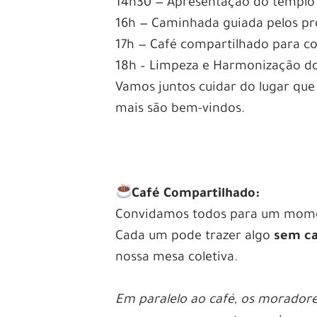
14h30 — Apresentação do templo 
16h — Caminhada guiada pelos pr
17h — Café compartilhado para c
18h – Limpeza e Harmonização do
Vamos juntos cuidar do lugar que
mais são bem-vindos.
.
Café Compartilhado:
Convidamos todos para um momen
Cada um pode trazer algo
sem c
nossa mesa coletiva.
.
Em paralelo ao café, os morador