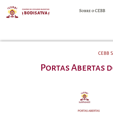
Sobre o CEBB
CEBB S
Portas Abertas d