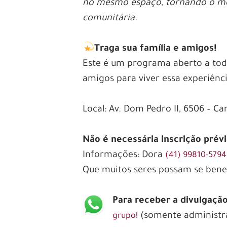
no mesmo espaço, tornando o mo
comunitária.
.
Traga sua família e amigos!
Este é um programa aberto a todo
amigos para viver essa experiênc
Local: Av. Dom Pedro II, 6506 – C
Não é necessária inscrição prév
Informações: Dora
(41) 99810-5794
Que muitos seres possam se benef
Para receber a divulgaçã
(somente administr
grupo!