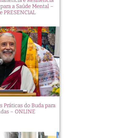
manência e Resiliência
ara a Saúde Mental –
e PRESENCIAL
es Práticas do Buda para
idas – ONLINE