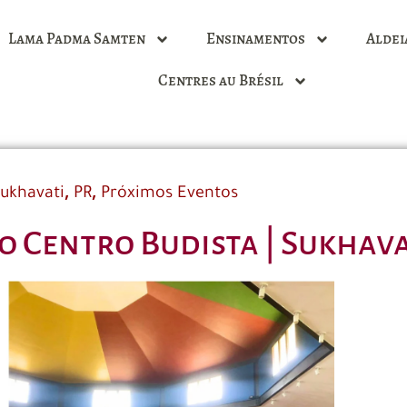
Lama Padma Samten
Ensinamentos
Aldei
Centres au Brésil
,
,
ukhavati
PR
Próximos Eventos
o Centro Budista | Sukhava