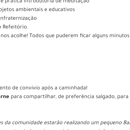
e prática introdutória de meditação
ojetos ambientais e educativos
onfraternização
 Refeitório.
 nos acolhe! Todos que puderem ficar alguns minutos
to de convívio após a caminhada!
arne
para compartilhar, de preferência salgado, para
es da comunidade estarão realizando um pequeno Ba