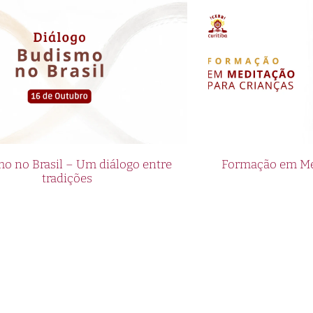
o no Brasil – Um diálogo entre
Formação em Med
tradições