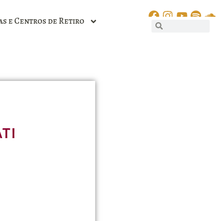
as e Centros de Retiro
ti