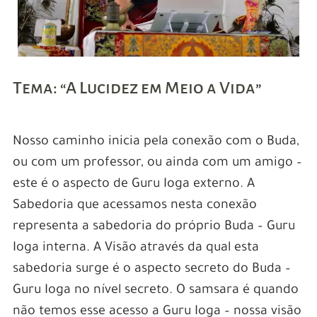
Tema: “A Lucidez em Meio a Vida”
Nosso caminho inicia pela conexão com o Buda,
ou com um professor, ou ainda com um amigo –
este é o aspecto de Guru Ioga externo. A
Sabedoria que acessamos nesta conexão
representa a sabedoria do próprio Buda – Guru
Ioga interna. A Visão através da qual esta
sabedoria surge é o aspecto secreto do Buda –
Guru Ioga no nível secreto. O samsara é quando
não temos esse acesso a Guru Ioga – nossa visão