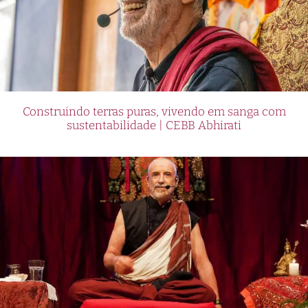
Construindo terras puras, vivendo em sanga com
sustentabilidade | CEBB Abhirati