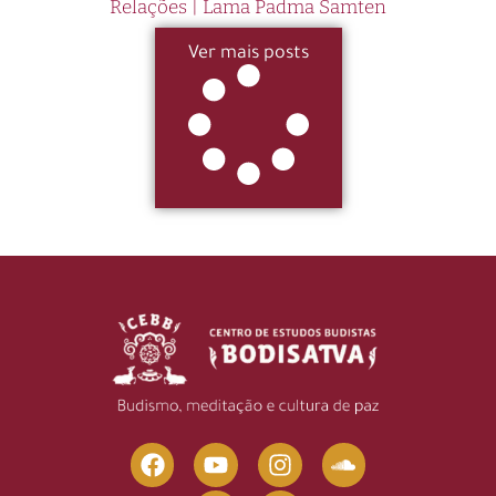
Relações | Lama Padma Samten
Ver mais posts