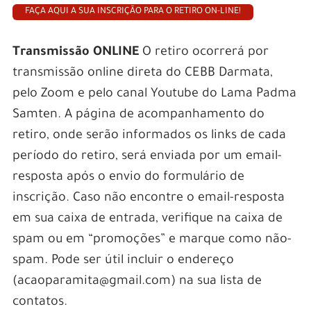
FAÇA AQUI A SUA INSCRIÇÃO PARA O RETIRO ON-LINE!
Transmissão ONLINE
O retiro ocorrerá por
transmissão online direta do CEBB Darmata,
pelo Zoom e pelo canal Youtube do Lama Padma
Samten. A página de acompanhamento do
retiro, onde serão informados os links de cada
período do retiro, será enviada por um email-
resposta após o envio do formulário de
inscrição. Caso não encontre o email-resposta
em sua caixa de entrada, verifique na caixa de
spam ou em “promoções” e marque como não-
spam. Pode ser útil incluir o endereço
(acaoparamita@gmail.com) na sua lista de
contatos.