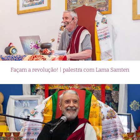
Façam a revolução! | palestra com Lama Samten