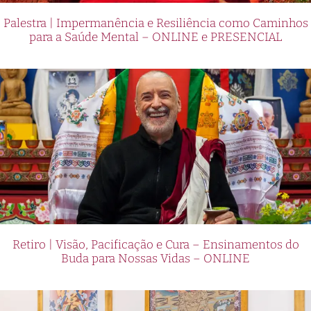
Palestra | Impermanência e Resiliência como Caminhos
para a Saúde Mental – ONLINE e PRESENCIAL
Retiro | Visão, Pacificação e Cura – Ensinamentos do
Buda para Nossas Vidas – ONLINE