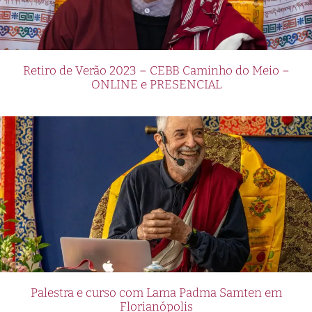
Retiro de Verão 2023 – CEBB Caminho do Meio –
ONLINE e PRESENCIAL
Palestra e curso com Lama Padma Samten em
Florianópolis