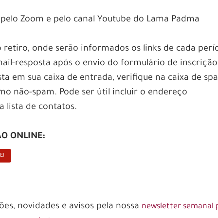
a pelo Zoom e pelo canal Youtube do Lama Padma
etiro, onde serão informados os links de cada perí
ail-resposta após o envio do formulário de inscrição
ta em sua caixa de entrada, verifique na caixa de sp
 não-spam. Pode ser útil incluir o endereço
lista de contatos.
ÃO ONLINE:
E!
es, novidades e avisos pela nossa
newsletter semanal 