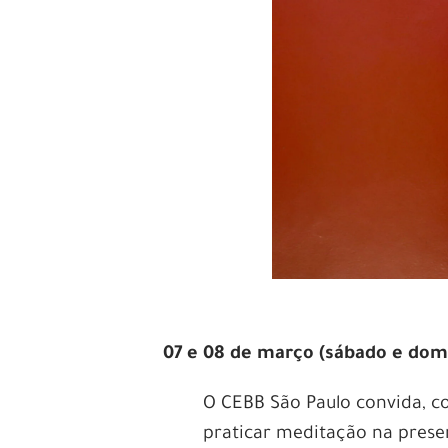
07 e 08 de março (sábado e domin
O CEBB São Paulo convida, c
praticar meditação na pres