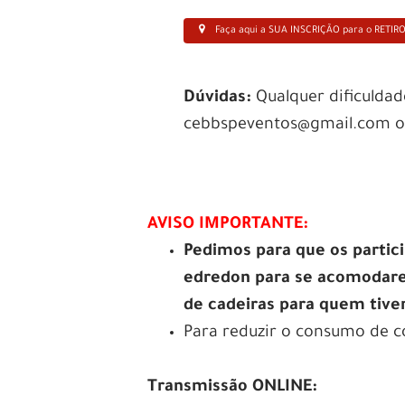
Faça aqui a SUA INSCRIÇÃO para o RETIR
Dúvidas:
Qualquer dificuldad
cebbspeventos@gmail.com ou 
AVISO IMPORTANTE:
Pedimos para que os parti
edredon para se acomodare
de cadeiras para quem tive
Para reduzir o consumo de co
Transmissão ONLINE: