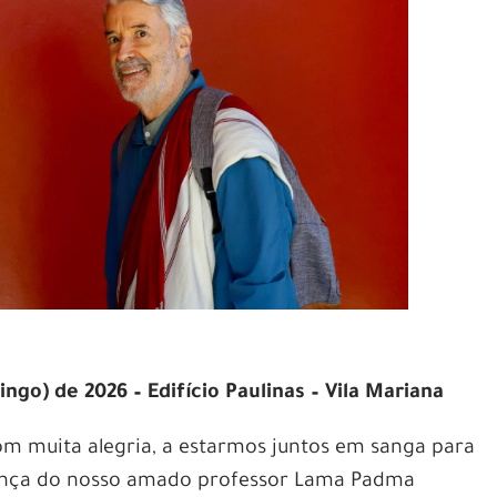
go) de 2026 – Edifício Paulinas – Vila Mariana
om muita alegria, a estarmos juntos em sanga para
ença do nosso amado professor Lama Padma