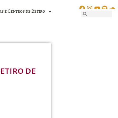
as e Centros de Retiro
Retiro de