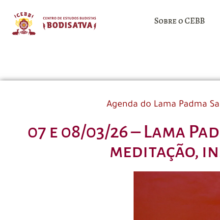
Sobre o CEBB
Agenda do Lama Padma S
07 e 08/03/26 – Lama Pa
meditação, i