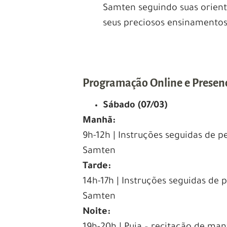
Samten seguindo suas orienta
seus preciosos ensinamentos 
Programação Online e Presenc
Sábado (07/03)
Manhã:
9h-12h | Instruções seguidas de 
S
amten
Tarde:
14h-17h | Instruções seguidas de
Samten
Noite: