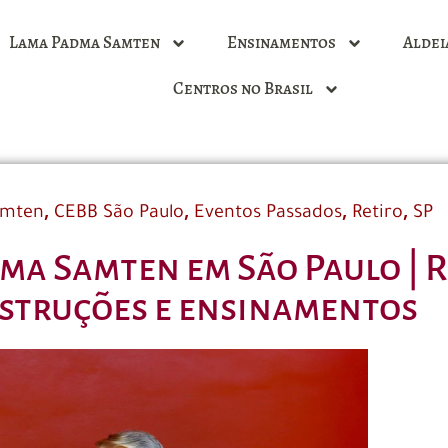
Lama Padma Samten
Ensinamentos
Aldei
Centros no Brasil
,
,
,
,
amten
CEBB São Paulo
Eventos Passados
Retiro
SP
dma Samten em São Paulo | 
nstruções e ensinamentos