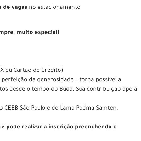
e de vagas
no estacionamento
pre, muito especial!
X ou Cartão de Crédito)
 perfeição da generosidade – torna possível a
tos desde o tempo do Buda. Sua contribuição apoia
 do CEBB São Paulo e do Lama Padma Samten.
cê pode realizar a inscrição preenchendo o