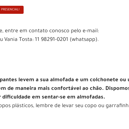
O PRESENCIAL!
e, entre em contato conosco pelo e-mail:
Vania Tosta: 11 98291-0201 (whatsapp).
cipantes levem a sua almofada e um colchonete ou
m de maneira mais confortável ao chão. Dispomo
r dificuldade em sentar-se em almofadas.
pos plásticos, lembre de levar seu copo ou garrafinh