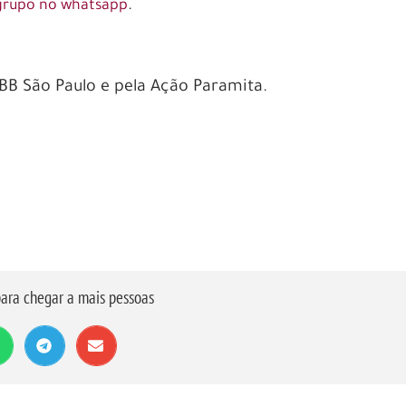
.
grupo no whatsapp
BB São Paulo e pela Ação Paramita.
ara chegar a mais pessoas