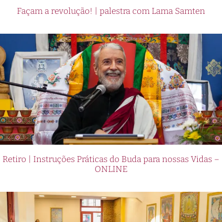
Façam a revolução! | palestra com Lama Samten
Retiro | Instruções Práticas do Buda para nossas Vidas –
ONLINE