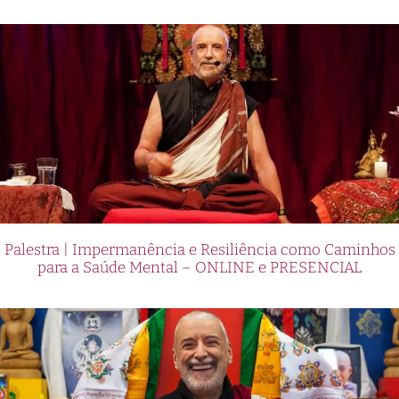
Palestra | Impermanência e Resiliência como Caminhos
para a Saúde Mental – ONLINE e PRESENCIAL