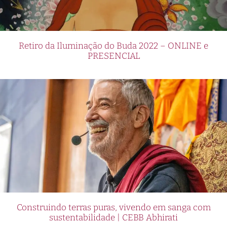
Retiro da Iluminação do Buda 2022 – ONLINE e
PRESENCIAL
Construindo terras puras, vivendo em sanga com
sustentabilidade | CEBB Abhirati