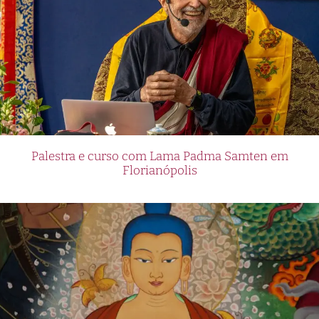
Palestra e curso com Lama Padma Samten em
Florianópolis