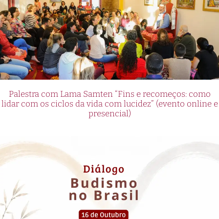
Palestra com Lama Samten “Fins e recomeços: como
lidar com os ciclos da vida com lucidez” (evento online e
presencial)