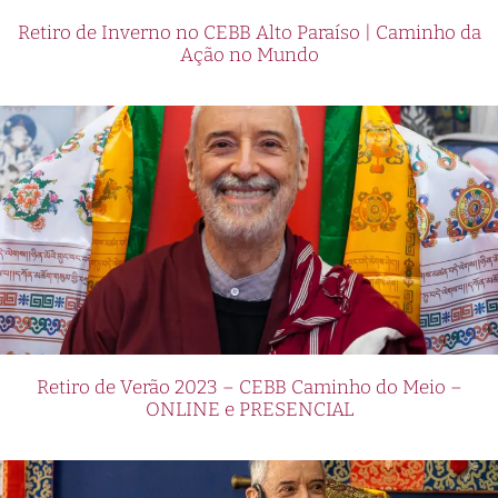
Retiro de Inverno no CEBB Alto Paraíso | Caminho da
Ação no Mundo
Retiro de Verão 2023 – CEBB Caminho do Meio –
ONLINE e PRESENCIAL