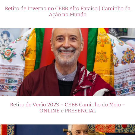
Retiro de Inverno no CEBB Alto Paraíso | Caminho da
Ação no Mundo
Retiro de Verão 2023 – CEBB Caminho do Meio –
ONLINE e PRESENCIAL