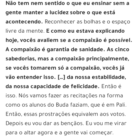
Não tem nem sentido o que eu ensinar sem a
gente manter a lucidez sobre o que está
acontecendo.
Reconhecer as bolhas e o espaço
livre da mente.
E como eu estava explicando
hoje, vocês avaliem se a compaixão é possível.
A compaixão é garantia de sanidade. As cinco
sabedorias, mas a compaixão principalmente,
se vocês tomarem só a compaixão, vocês já
vão entender isso. […] da nossa estabilidade,
da nossa capacidade de felicidade.
Então é
isso. Nós vamos fazer as recitações na forma
como os alunos do Buda faziam, que é em Pali.
Então, essas prostrações equivalem aos votos.
Depois eu vou dar as bençãos. Eu vou me virar
para o altar agora e a gente vai começar.