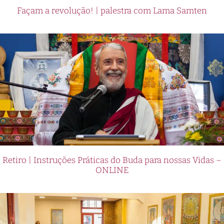
Façam a revolução! | palestra com Lama Samten
Retiro | Instruções Práticas do Buda para nossas Vidas –
ONLINE