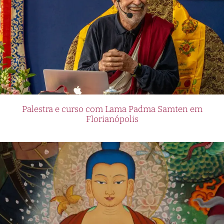
Palestra e curso com Lama Padma Samten em
Florianópolis