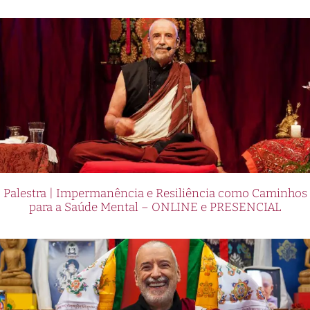
Palestra | Impermanência e Resiliência como Caminhos
para a Saúde Mental – ONLINE e PRESENCIAL