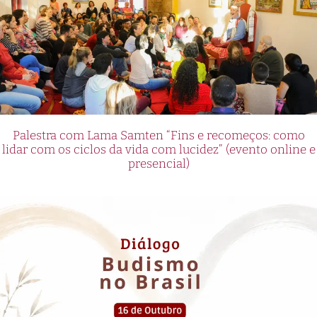
Palestra com Lama Samten “Fins e recomeços: como
lidar com os ciclos da vida com lucidez” (evento online e
presencial)