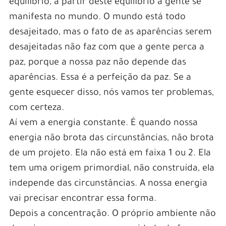
equilíbrio, a partir deste equilíbrio a gente se
manifesta no mundo. O mundo está todo
desajeitado, mas o fato de as aparências serem
desajeitadas não faz com que a gente perca a
paz, porque a nossa paz não depende das
aparências. Essa é a perfeição da paz. Se a
gente esquecer disso, nós vamos ter problemas,
com certeza.
Aí vem a energia constante. É quando nossa
energia não brota das circunstâncias, não brota
de um projeto. Ela não está em faixa 1 ou 2. Ela
tem uma origem primordial, não construída, ela
independe das circunstâncias. A nossa energia
vai precisar encontrar essa forma.
Depois a concentração. O próprio ambiente não