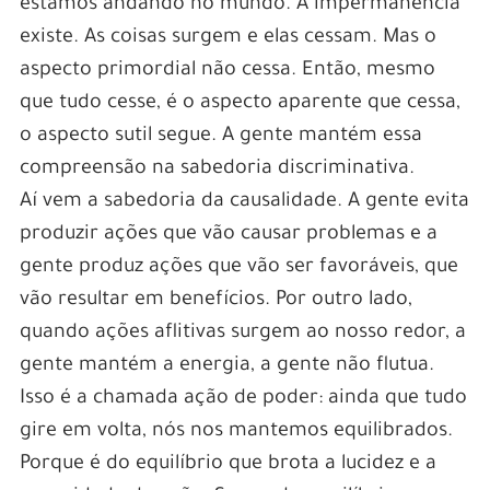
estamos andando no mundo. A impermanência
existe. As coisas surgem e elas cessam. Mas o
aspecto primordial não cessa. Então, mesmo
que tudo cesse, é o aspecto aparente que cessa,
o aspecto sutil segue. A gente mantém essa
compreensão na sabedoria discriminativa.
Aí vem a sabedoria da causalidade. A gente evita
produzir ações que vão causar problemas e a
gente produz ações que vão ser favoráveis, que
vão resultar em benefícios. Por outro lado,
quando ações aflitivas surgem ao nosso redor, a
gente mantém a energia, a gente não flutua.
Isso é a chamada ação de poder: ainda que tudo
gire em volta, nós nos mantemos equilibrados.
Porque é do equilíbrio que brota a lucidez e a