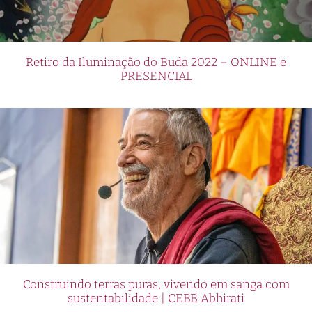
Retiro da Iluminação do Buda 2022 – ONLINE e
PRESENCIAL
Construindo terras puras, vivendo em sanga com
sustentabilidade | CEBB Abhirati