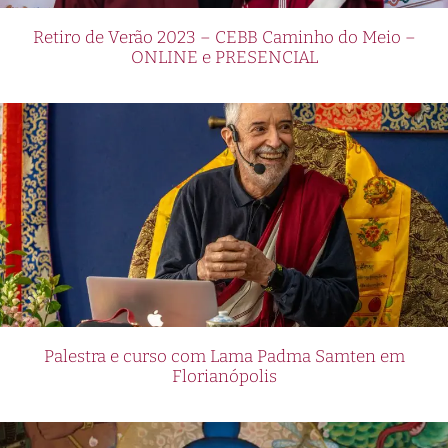
Retiro de Verão 2023 – CEBB Caminho do Meio –
ONLINE e PRESENCIAL
Palestra e curso com Lama Padma Samten em
Florianópolis