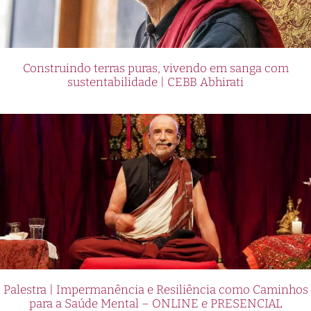
Construindo terras puras, vivendo em sanga com
sustentabilidade | CEBB Abhirati
Palestra | Impermanência e Resiliência como Caminhos
para a Saúde Mental – ONLINE e PRESENCIAL