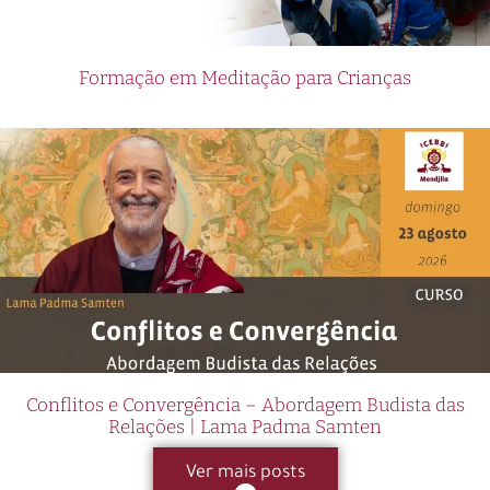
Formação em Meditação para Crianças
Conflitos e Convergência – Abordagem Budista das
Relações | Lama Padma Samten
Ver mais posts