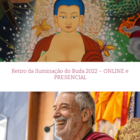
Retiro da Iluminação do Buda 2022 – ONLINE e
PRESENCIAL