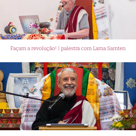
Façam a revolução! | palestra com Lama Samten