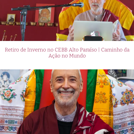
Retiro de Inverno no CEBB Alto Paraíso | Caminho da
Ação no Mundo