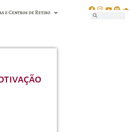
as e Centros de Retiro
otivação