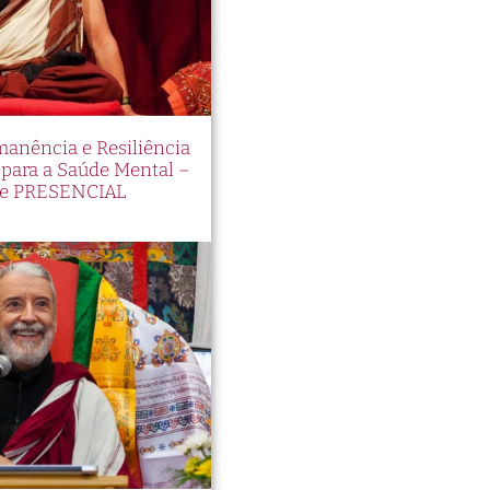
manência e Resiliência
ara a Saúde Mental –
e PRESENCIAL