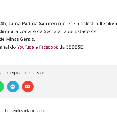
14h
,
Lama Padma Samten
oferece a palestra
Resiliên
ndemia
, à convite da Secretaria de Estado de
de Minas Gerais.
canal do
e
da SEDESE.
YouTube
Facebook
ara chegar a mais pessoas
Conteúdos relacionados