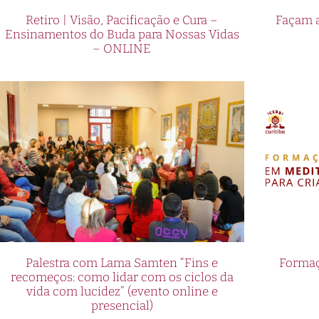
Retiro | Visão, Pacificação e Cura –
Façam a
Ensinamentos do Buda para Nossas Vidas
– ONLINE
Palestra com Lama Samten “Fins e
Formaç
recomeços: como lidar com os ciclos da
vida com lucidez” (evento online e
presencial)