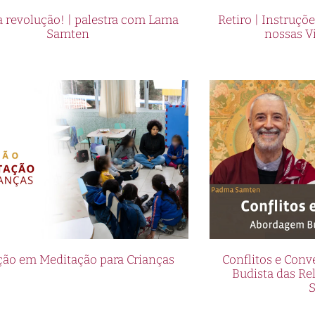
 revolução! | palestra com Lama
Retiro | Instruçõ
Samten
nossas V
ão em Meditação para Crianças
Conflitos e Con
Budista das R