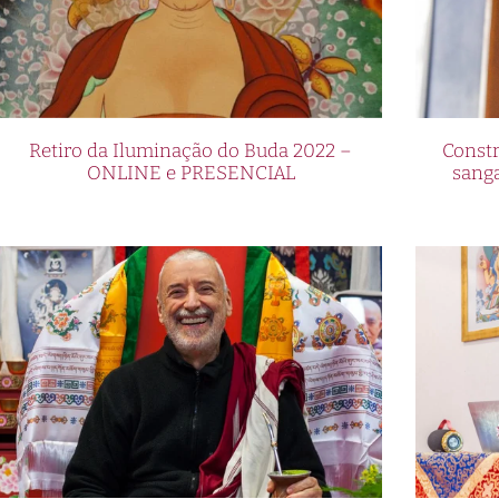
Retiro da Iluminação do Buda 2022 –
Constr
ONLINE e PRESENCIAL
sang