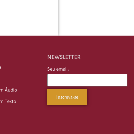
NEWSLETTER
a
Seu email:
em Áudio
m Texto