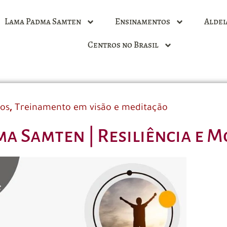
Lama Padma Samten
Ensinamentos
Aldei
Centros no Brasil
,
dos
Treinamento em visão e meditação
a Samten | Resiliência e M